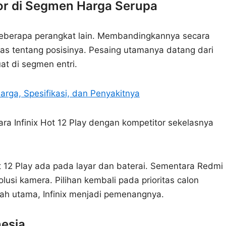
or di Segmen Harga Serupa
n beberapa perangkat lain. Membandingkannya secara
as tentang posisinya. Pesaing utamanya datang dari
at di segmen entri.
rga, Spesifikasi, dan Penyakitnya
ara Infinix Hot 12 Play dengan kompetitor sekelasnya
Hot 12 Play ada pada layar dan baterai. Sementara Redmi
lusi kamera. Pilihan kembali pada prioritas calon
lah utama, Infinix menjadi pemenangnya.
nesia