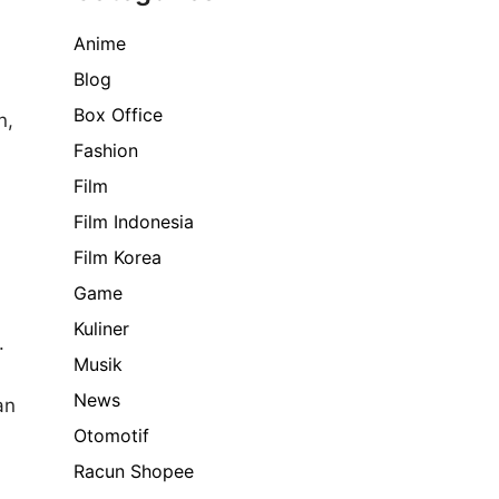
Anime
Blog
Box Office
n,
Fashion
Film
Film Indonesia
Film Korea
Game
Kuliner
.
Musik
News
an
Otomotif
Racun Shopee