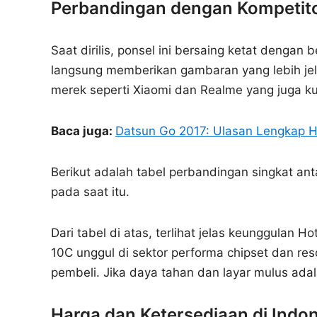
Perbandingan dengan Kompetit
Saat dirilis, ponsel ini bersaing ketat denga
langsung memberikan gambaran yang lebih jel
merek seperti Xiaomi dan Realme yang juga ku
Baca juga:
Datsun Go 2017: Ulasan Lengkap Ha
Berikut adalah tabel perbandingan singkat ant
pada saat itu.
Dari tabel di atas, terlihat jelas keunggulan 
10C unggul di sektor performa chipset dan reso
pembeli. Jika daya tahan dan layar mulus ada
Harga dan Ketersediaan di Indo