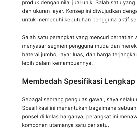
produk dengan nilai jual unik. Salah satu yan
dan ukuran layar. Konsep ini diwujudkan denga
untuk memenuhi kebutuhan pengguna aktif sep
Salah satu perangkat yang mencuri perhatian ada
menyasar segmen pengguna muda dan mereka 
baterai jumbo, layar luas, dan harga terjangka
lebih dalam kemampuannya.
Membedah Spesifikasi Lengkap I
Sebagai seorang pengulas gawai, saya selalu m
Spesifikasi ini menentukan bagaimana sebuah
ponsel di kelas harganya, perangkat ini menaw
komponen utamanya satu per satu.