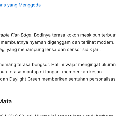
aris yang Menggoda
able Flat-Edge
. Bodinya terasa kokoh meskipun terbua
tar membuatnya nyaman digenggam dan terlihat modern. 
gi yang menampung lensa dan sensor sidik jari.
memang terasa bongsor. Hal ini wajar mengingat ukuran
 pun terasa mantap di tangan, memberikan kesan
ck dan Daylight Green memberikan sentuhan personalisas
Mata