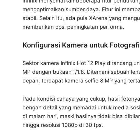
Infinix menyematkan beberapa fitur pendukun
mengoptimalkan sumber daya. Fitur ini memb
stabil. Selain itu, ada pula XArena yang m
memberikan opsi peningkatan performa.
Konfigurasi Kamera untuk Fotograf
Sektor kamera Infinix Hot 12 Play dirancang 
MP dengan bukaan f/1.8. Ditemani sebuah lensa
depan, terdapat kamera selfie 8 MP yang ter
Pada kondisi cahaya yang cukup, hasil fotonya
dengan detail yang memadai untuk media so
di malam hari, meski hasilnya tidak bisa dib
hingga resolusi 1080p di 30 fps.