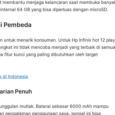
gat membantu menjaga kelancaran saat membuka banya
 internal 64 GB yang bisa diperluas dengan microSD.
di Pembeda
kan untuk menarik konsumen. Untuk Hp Infinix hot 12 play
angkat ini tidak mencoba menjadi yang terbaik di semu
fitur kunci yang paling dibutuhkan oleh target
k di Indonesia
arian Penuh
 keunggulan mutlak. Baterai sebesar 6000 mAh mampu
an pengalaman penggunaan saya, ponsel ini bisa