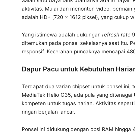
Salah satu daya tarik utamanya adalah layar I
aktivitas. Mulai dari menonton video, bermain
adalah HD+ (720 x 1612 piksel), yang cukup 
Yang istimewa adalah dukungan
refresh rate
9
ditemukan pada ponsel sekelasnya saat itu. P
responsif. Kecerahan puncaknya mencapai 480 
Dapur Pacu untuk Kebutuhan Haria
Terdapat dua varian chipset untuk ponsel ini
MediaTek Helio G35, ada pula yang ditenaga
kompeten untuk tugas harian. Aktivitas sepert
ringan berjalan lancar.
Ponsel ini didukung dengan opsi RAM hingga 