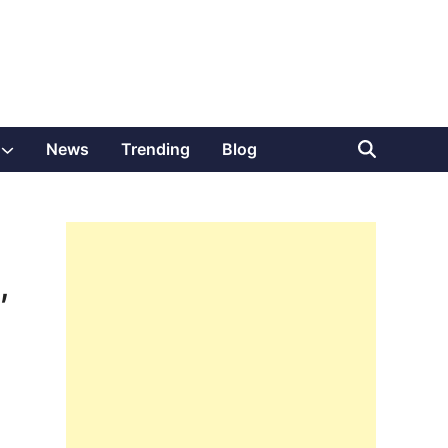
Show
News
Trending
Blog
sub
menu
,