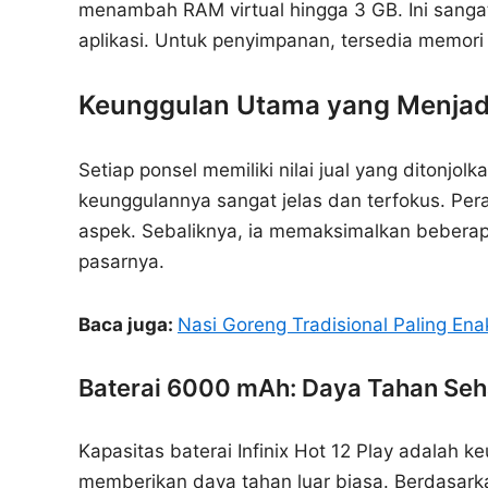
menambah RAM virtual hingga 3 GB. Ini san
aplikasi. Untuk penyimpanan, tersedia memori
Keunggulan Utama yang Menja
Setiap ponsel memiliki nilai jual yang ditonjol
keunggulannya sangat jelas dan terfokus. Per
aspek. Sebaliknya, ia memaksimalkan beberapa 
pasarnya.
Baca juga:
Nasi Goreng Tradisional Paling Ena
Baterai 6000 mAh: Daya Tahan Seh
Kapasitas baterai Infinix Hot 12 Play adalah
memberikan daya tahan luar biasa. Berdasark