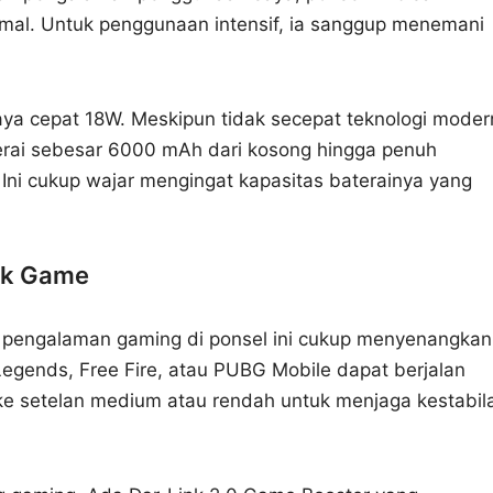
mal. Untuk penggunaan intensif, ia sanggup menemani
ya cepat 18W. Meskipun tidak secepat teknologi moder
terai sebesar 6000 mAh dari kosong hingga penuh
Ini cukup wajar mengingat kapasitas baterainya yang
tuk Game
 pengalaman gaming di ponsel ini cukup menyenangkan
 Legends, Free Fire, atau PUBG Mobile dapat berjalan
 ke setelan medium atau rendah untuk menjaga kestabil