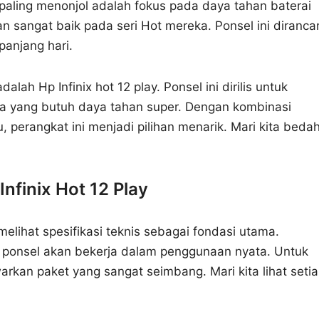
g paling menonjol adalah fokus pada daya tahan baterai
n sangat baik pada seri Hot mereka. Ponsel ini diranca
anjang hari.
lah Hp Infinix hot 12 play. Ponsel ini dirilis untuk
yang butuh daya tahan super. Dengan kombinasi
u, perangkat ini menjadi pilihan menarik. Mari kita beda
nfinix Hot 12 Play
elihat spesifikasi teknis sebagai fondasi utama.
 ponsel akan bekerja dalam penggunaan nyata. Untuk
arkan paket yang sangat seimbang. Mari kita lihat seti