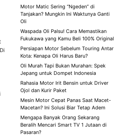
Motor Matic Sering “Ngeden” di
Tanjakan? Mungkin Ini Waktunya Ganti
Oli
Waspada Oli Palsu! Cara Memastikan
Fukukawa yang Kamu Beli 100% Original
t
Persiapan Motor Sebelum Touring Antar
Di
Kota: Kenapa Oli Harus Baru?
Oli Murah Tapi Bukan Murahan: Spek
Jepang untuk Dompet Indonesia
Rahasia Motor Irit Bensin untuk Driver
Ojol dan Kurir Paket
i
Mesin Motor Cepat Panas Saat Macet-
Macetan? Ini Solusi Biar Tetap Adem
Mengapa Banyak Orang Sekarang
Beralih Mencari Smart TV 1 Jutaan di
Pasaran?