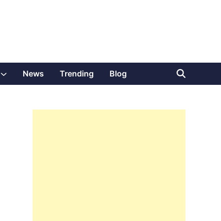
Show
News
Trending
Blog
sub
menu