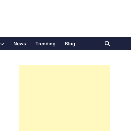
Show
News
Trending
Blog
sub
menu