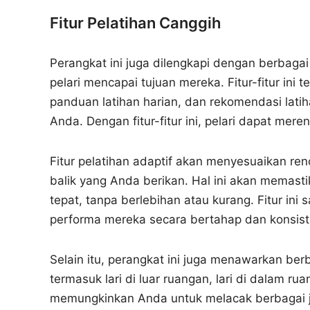
Fitur Pelatihan Canggih
Perangkat ini juga dilengkapi dengan berbaga
pelari mencapai tujuan mereka. Fitur-fitur ini 
panduan latihan harian, dan rekomendasi lati
Anda. Dengan fitur-fitur ini, pelari dapat mere
Fitur pelatihan adaptif akan menyesuaikan r
balik yang Anda berikan. Hal ini akan memas
tepat, tanpa berlebihan atau kurang. Fitur ini
performa mereka secara bertahap dan konsist
Selain itu, perangkat ini juga menawarkan berb
termasuk lari di luar ruangan, lari di dalam ru
memungkinkan Anda untuk melacak berbagai j