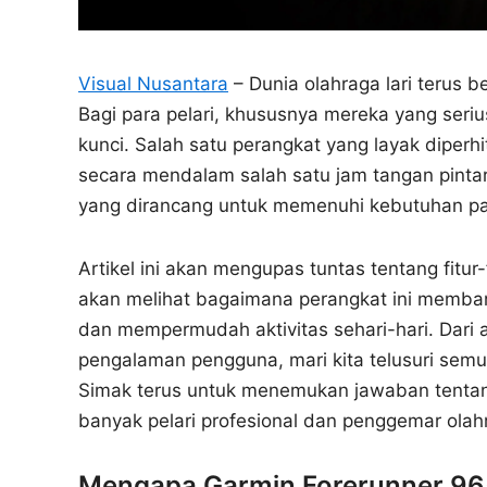
Visual Nusantara
– Dunia olahraga lari terus 
Bagi para pelari, khususnya mereka yang seri
kunci. Salah satu perangkat yang layak diper
secara mendalam salah satu jam tangan pintar
yang dirancang untuk memenuhi kebutuhan para
Artikel ini akan mengupas tuntas tentang fitur-
akan melihat bagaimana perangkat ini memba
dan mempermudah aktivitas sehari-hari. Dari a
pengalaman pengguna, mari kita telusuri semua 
Simak terus untuk menemukan jawaban tentang
banyak pelari profesional dan penggemar olah
Mengapa Garmin Forerunner 965?