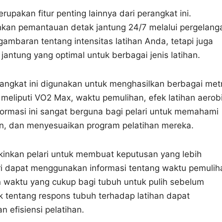
upakan fitur penting lainnya dari perangkat ini.
inkan pemantauan detak jantung 24/7 melalui pergelang
gambaran tentang intensitas latihan Anda, tetapi juga
antung yang optimal untuk berbagai jenis latihan.
angkat ini digunakan untuk menghasilkan berbagai metr
 meliputi VO2 Max, waktu pemulihan, efek latihan aerob
formasi ini sangat berguna bagi pelari untuk memahami
n, dan menyesuaikan program pelatihan mereka.
inkan pelari untuk membuat keputusan yang lebih
ari dapat menggunakan informasi tentang waktu pemulih
waktu yang cukup bagi tubuh untuk pulih sebelum
k tentang respons tubuh terhadap latihan dapat
efisiensi pelatihan.