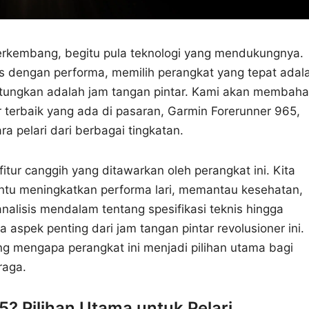
berkembang, begitu pula teknologi yang mendukungnya.
us dengan performa, memilih perangkat yang tepat adal
hitungkan adalah jam tangan pintar. Kami akan membah
 terbaik yang ada di pasaran, Garmin Forerunner 965,
 pelari dari berbagai tingkatan.
fitur canggih yang ditawarkan oleh perangkat ini. Kita
ntu meningkatkan performa lari, memantau kesehatan,
nalisis mendalam tentang spesifikasi teknis hingga
aspek penting dari jam tangan pintar revolusioner ini.
 mengapa perangkat ini menjadi pilihan utama bagi
raga.
 Pilihan Utama untuk Pelari