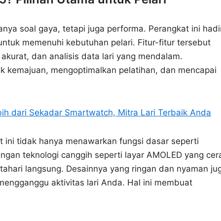
anya soal gaya, tetapi juga performa. Perangkat ini hadi
ntuk memenuhi kebutuhan pelari. Fitur-fitur tersebut
akurat, dan analisis data lari yang mendalam.
k kemajuan, mengoptimalkan pelatihan, dan mencapai
ih dari Sekadar Smartwatch, Mitra Lari Terbaik Anda
t ini tidak hanya menawarkan fungsi dasar seperti
dengan teknologi canggih seperti layar AMOLED yang cer
ahari langsung. Desainnya yang ringan dan nyaman ju
engganggu aktivitas lari Anda. Hal ini membuat