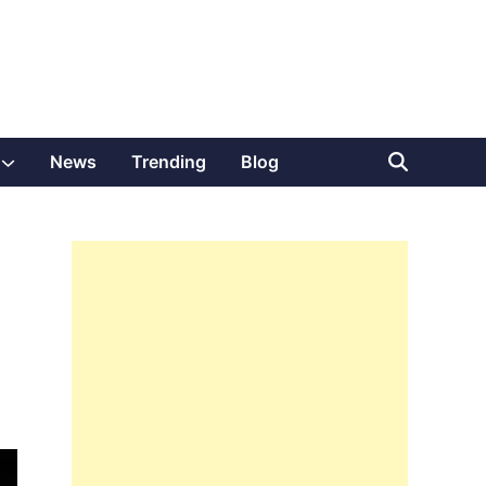
Show
News
Trending
Blog
sub
menu