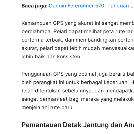
Baca juga:
Garmin Forerunner 570: Panduan L
Kemampuan GPS yang akurat ini sangat memban
berolahraga. Pelari dapat melihat peta rute la
performa terbaik, dan membandingkan perfor
akurat, pelari dapat lebih mudah menyesuaika
lebih baik dan konsisten.
Penggunaan GPS yang optimal juga berarti ba
oleh perangkat ini untuk berbagai keperluan. 
telah ditentukan sebelumnya, dan mendapatkan 
sangat bermanfaat bagi mereka yang melakukan l
menjelajahi rute baru.
Pemantauan Detak Jantung dan Ana