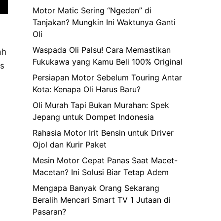
Motor Matic Sering “Ngeden” di
Tanjakan? Mungkin Ini Waktunya Ganti
Oli
Waspada Oli Palsu! Cara Memastikan
ah
Fukukawa yang Kamu Beli 100% Original
as
Persiapan Motor Sebelum Touring Antar
Kota: Kenapa Oli Harus Baru?
Oli Murah Tapi Bukan Murahan: Spek
Jepang untuk Dompet Indonesia
Rahasia Motor Irit Bensin untuk Driver
Ojol dan Kurir Paket
Mesin Motor Cepat Panas Saat Macet-
Macetan? Ini Solusi Biar Tetap Adem
Mengapa Banyak Orang Sekarang
Beralih Mencari Smart TV 1 Jutaan di
Pasaran?