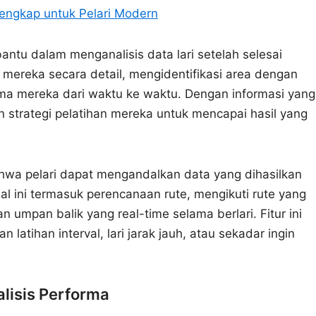
engkap untuk Pelari Modern
tu dalam menganalisis data lari setelah selesai
ri mereka secara detail, mengidentifikasi area dengan
ma mereka dari waktu ke waktu. Dengan informasi yang
n strategi pelatihan mereka untuk mencapai hasil yang
hwa pelari dapat mengandalkan data yang dihasilkan
Hal ini termasuk perencanaan rute, mengikuti rute yang
umpan balik yang real-time selama berlari. Fitur ini
atihan interval, lari jarak jauh, atau sekadar ingin
lisis Performa