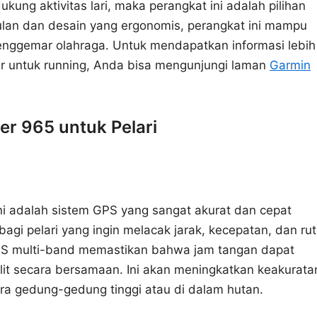
ung aktivitas lari, maka perangkat ini adalah pilihan
ulan dan desain yang ergonomis, perangkat ini mampu
enggemar olahraga. Untuk mendapatkan informasi lebih
ar untuk running, Anda bisa mengunjungi laman
Garmin
er 965 untuk Pelari
ni adalah sistem GPS yang sangat akurat dan cepat
bagi pelari yang ingin melacak jarak, kecepatan, dan ru
 GPS multi-band memastikan bahwa jam tangan dapat
elit secara bersamaan. Ini akan meningkatkan keakurata
tara gedung-gedung tinggi atau di dalam hutan.