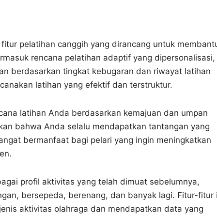
i fitur pelatihan canggih yang dirancang untuk membant
termasuk rencana pelatihan adaptif yang dipersonalisasi,
han berdasarkan tingkat kebugaran dan riwayat latihan
ncanakan latihan yang efektif dan terstruktur.
encana latihan Anda berdasarkan kemajuan dan umpan
tikan bahwa Anda selalu mendapatkan tantangan yang
 sangat bermanfaat bagi pelari yang ingin meningkatkan
en.
agai profil aktivitas yang telah dimuat sebelumnya,
angan, bersepeda, berenang, dan banyak lagi. Fitur-fitur 
enis aktivitas olahraga dan mendapatkan data yang