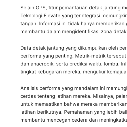
Selain GPS, fitur pemantauan detak jantung mer
Teknologi Elevate yang terintegrasi memungk
tangan. Informasi ini tidak hanya memberikan 
membantu dalam mengidentifikasi zona detak j
Data detak jantung yang dikumpulkan oleh per
performa yang penting. Metrik-metrik tersebut
dan anaerobik, serta prediksi waktu lomba. In
tingkat kebugaran mereka, mengukur kemajua
Analisis performa yang mendalam ini memungk
cerdas tentang latihan mereka. Misalnya, pel
untuk memastikan bahwa mereka memberikan 
latihan berikutnya. Pemahaman yang lebih bai
membantu mencegah cedera dan meningkatkan 