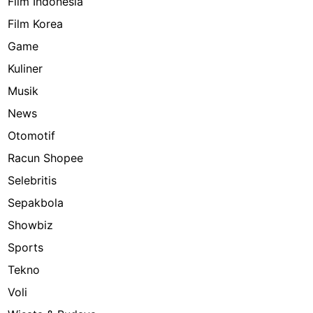
Film Indonesia
Film Korea
Game
Kuliner
Musik
News
Otomotif
Racun Shopee
Selebritis
Sepakbola
Showbiz
Sports
Tekno
Voli