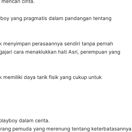
 mencari cinta.
playboy yang pragmatis dalam pandangan tentang
uk menyimpan perasaannya sendiri tanpa pernah
jari cara menaklukkan hati Asri, perempuan yang
 memiliki daya tarik fisik yang cukup untuk
layboy dalam cerita.
orang pemuda yang merenung tentang keterbatasannya