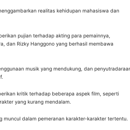
 menggambarkan realitas kehidupan mahasiswa dan
erikan pujian terhadap akting para pemainnya,
ara, dan Rizky Hanggono yang berhasil membawa
 penggunaan musik yang mendukung, dan penyutradaraa
f.
erikan kritik terhadap beberapa aspek film, seperti
rakter yang kurang mendalam.
ng muncul dalam pemeranan karakter-karakter tertentu.