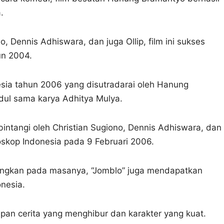
.
, Dennis Adhiswara, dan juga Ollip, film ini sukses
un 2004.
sia tahun 2006 yang disutradarai oleh Hanung
udul sama karya Adhitya Mulya.
ibintangi oleh Christian Sugiono, Dennis Adhiswara, dan
oskop Indonesia pada 9 Februari 2006.
cangkan pada masanya, “Jomblo” juga mendapatkan
nesia.
apan cerita yang menghibur dan karakter yang kuat.