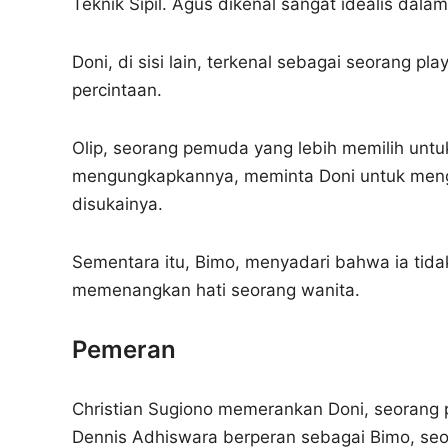
Teknik Sipil. Agus dikenal sangat idealis dalam
Doni, di sisi lain, terkenal sebagai seorang 
percintaan.
Olip, seorang pemuda yang lebih memilih unt
mengungkapkannya, meminta Doni untuk menga
disukainya.
Sementara itu, Bimo, menyadari bahwa ia tidak
memenangkan hati seorang wanita.
Pemeran
Christian Sugiono memerankan Doni, seorang p
Dennis Adhiswara berperan sebagai Bimo, se