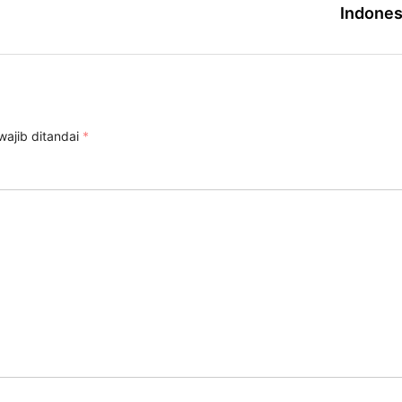
Indones
wajib ditandai
*