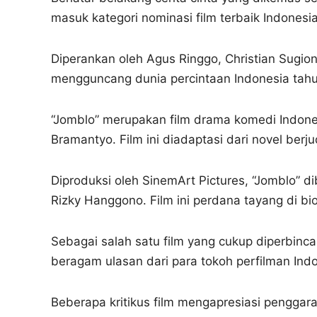
masuk kategori nominasi film terbaik Indonesia
Diperankan oleh Agus Ringgo, Christian Sugiono
mengguncang dunia percintaan Indonesia tah
“Jomblo” merupakan film drama komedi Indone
Bramantyo. Film ini diadaptasi dari novel berj
Diproduksi oleh SinemArt Pictures, “Jomblo” d
Rizky Hanggono. Film ini perdana tayang di bi
Sebagai salah satu film yang cukup diperbin
beragam ulasan dari para tokoh perfilman Indo
Beberapa kritikus film mengapresiasi penggar