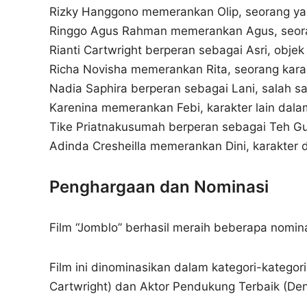
Rizky Hanggono memerankan Olip, seorang ya
Ringgo Agus Rahman memerankan Agus, seoran
Rianti Cartwright berperan sebagai Asri, objek c
Richa Novisha memerankan Rita, seorang karak
Nadia Saphira berperan sebagai Lani, salah sa
Karenina memerankan Febi, karakter lain dalam
Tike Priatnakusumah berperan sebagai Teh Gut
Adinda Cresheilla memerankan Dini, karakter d
Penghargaan dan Nominasi
Film “Jomblo” berhasil meraih beberapa nomina
Film ini dinominasikan dalam kategori-kategor
Cartwright) dan Aktor Pendukung Terbaik (Denn