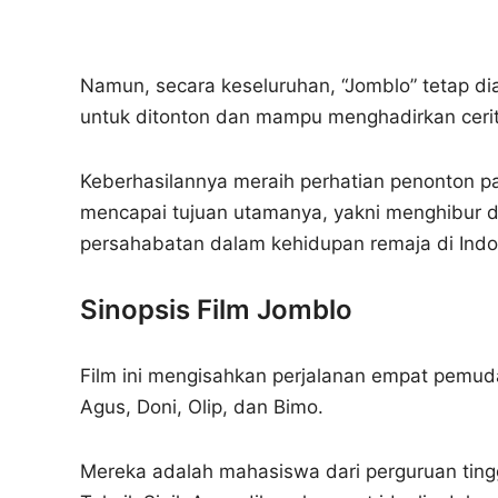
Namun, secara keseluruhan, “Jomblo” tetap d
untuk ditonton dan mampu menghadirkan ceri
Keberhasilannya meraih perhatian penonton pa
mencapai tujuan utamanya, yakni menghibur 
persahabatan dalam kehidupan remaja di Indo
Sinopsis Film Jomblo
Film ini mengisahkan perjalanan empat pemuda 
Agus, Doni, Olip, dan Bimo.
Mereka adalah mahasiswa dari perguruan ting