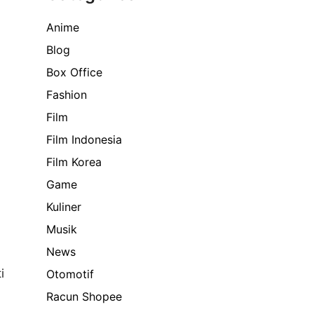
Anime
Blog
Box Office
Fashion
Film
Film Indonesia
Film Korea
Game
Kuliner
Musik
News
i
Otomotif
Racun Shopee