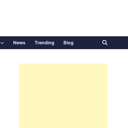
Show
News
Trending
Blog
sub
menu