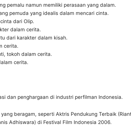
ng pemalu namun memiliki perasaan yang dalam.
g pemuda yang idealis dalam mencari cinta.
inta dari Olip.
ter dalam cerita.
tu dari karakter dalam kisah.
 cerita.
i, tokoh dalam cerita.
alam cerita.
si dan penghargaan di industri perfilman Indonesia.
i yang beragam, seperti Aktris Pendukung Terbaik (Riant
is Adhiswara) di Festival Film Indonesia 2006.