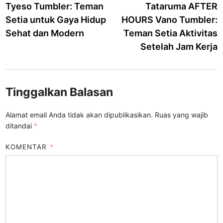
article:
a
Tyeso Tumbler: Teman
Tataruma AFTER
pos
Setia untuk Gaya Hidup
HOURS Vano Tumbler:
Sehat dan Modern
Teman Setia Aktivitas
Setelah Jam Kerja
Tinggalkan Balasan
Alamat email Anda tidak akan dipublikasikan.
Ruas yang wajib
ditandai
*
KOMENTAR
*