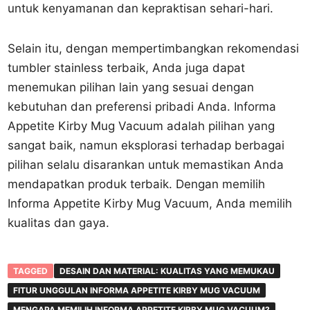
untuk kenyamanan dan kepraktisan sehari-hari.
Selain itu, dengan mempertimbangkan rekomendasi
tumbler stainless terbaik, Anda juga dapat
menemukan pilihan lain yang sesuai dengan
kebutuhan dan preferensi pribadi Anda. Informa
Appetite Kirby Mug Vacuum adalah pilihan yang
sangat baik, namun eksplorasi terhadap berbagai
pilihan selalu disarankan untuk memastikan Anda
mendapatkan produk terbaik. Dengan memilih
Informa Appetite Kirby Mug Vacuum, Anda memilih
kualitas dan gaya.
TAGGED
DESAIN DAN MATERIAL: KUALITAS YANG MEMUKAU
FITUR UNGGULAN INFORMA APPETITE KIRBY MUG VACUUM
MENGAPA MEMILIH INFORMA APPETITE KIRBY MUG VACUUM?