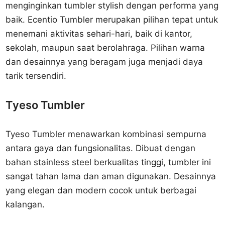
menginginkan tumbler stylish dengan performa yang
baik. Ecentio Tumbler merupakan pilihan tepat untuk
menemani aktivitas sehari-hari, baik di kantor,
sekolah, maupun saat berolahraga. Pilihan warna
dan desainnya yang beragam juga menjadi daya
tarik tersendiri.
Tyeso Tumbler
Tyeso Tumbler menawarkan kombinasi sempurna
antara gaya dan fungsionalitas. Dibuat dengan
bahan stainless steel berkualitas tinggi, tumbler ini
sangat tahan lama dan aman digunakan. Desainnya
yang elegan dan modern cocok untuk berbagai
kalangan.