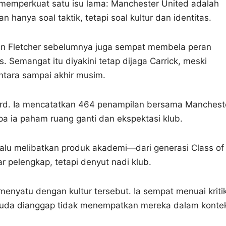
memperkuat satu isu lama: Manchester United adalah
 hanya soal taktik, tetapi soal kultur dan identitas.
en Fletcher sebelumnya juga sempat membela peran
 Semangat itu diyakini tetap dijaga Carrick, meski
entara sampai akhir musim.
fford. Ia mencatatkan 464 penampilan bersama Manchest
 ia paham ruang ganti dan ekspektasi klub.
alu melibatkan produk akademi—dari generasi Class of
 pelengkap, tetapi denyut nadi klub.
menyatu dengan kultur tersebut. Ia sempat menuai kriti
muda dianggap tidak menempatkan mereka dalam konte