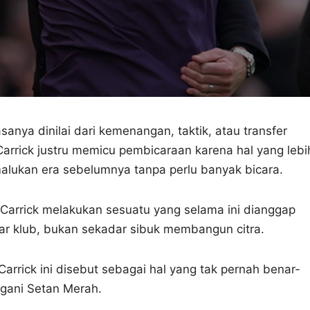
sanya dinilai dari kemenangan, taktik, atau transfer
arrick justru memicu pembicaraan karena hal yang lebi
lukan era sebelumnya tanpa perlu banyak bicara.
, Carrick melakukan sesuatu yang selama ini dianggap
kar klub, bukan sekadar sibuk membangun citra.
rrick ini disebut sebagai hal yang tak pernah benar-
gani Setan Merah.