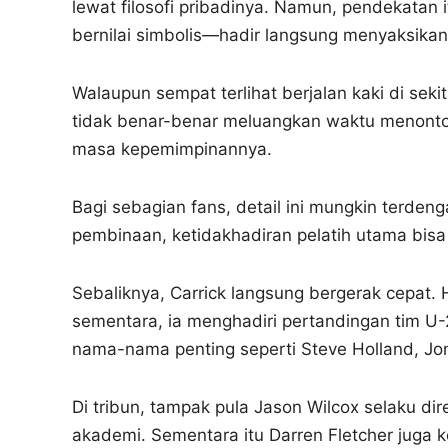
lewat filosofi pribadinya. Namun, pendekatan
bernilai simbolis—hadir langsung menyaksika
Walaupun sempat terlihat berjalan kaki di sek
tidak benar-benar meluangkan waktu menonton
masa kepemimpinannya.
Bagi sebagian fans, detail ini mungkin terde
pembinaan, ketidakhadiran pelatih utama bisa t
Sebaliknya, Carrick langsung bergerak cepat. H
sementara, ia menghadiri pertandingan tim U-
nama-nama penting seperti Steve Holland, Jo
Di tribun, tampak pula Jason Wilcox selaku di
akademi. Sementara itu Darren Fletcher juga k