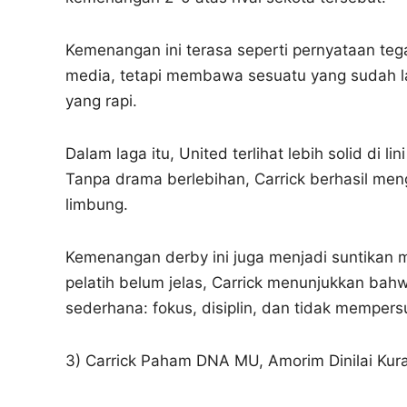
Kemenangan ini terasa seperti pernyataan tegas
media, tetapi membawa sesuatu yang sudah la
yang rapi.
Dalam laga itu, United terlihat lebih solid di 
Tanpa drama berlebihan, Carrick berhasil men
limbung.
Kemenangan derby ini juga menjadi suntikan m
pelatih belum jelas, Carrick menunjukkan bahw
sederhana: fokus, disiplin, dan tidak mempers
3) Carrick Paham DNA MU, Amorim Dinilai Kura