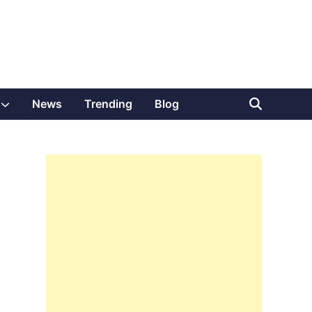
Show
News
Trending
Blog
sub
menu