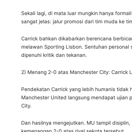
Sekali lagi, di mata luar mungkin hanya formal
sangat jelas: jalur promosi dari tim muda ke t
Carrick bahkan dikabarkan berencana berbica
melawan Sporting Lisbon. Sentuhan personal sep
dipenuhi kritik dan tekanan.
2) Menang 2-0 atas Manchester City: Carrick 
Pendekatan Carrick yang lebih humanis tidak 
Manchester United langsung mendapat ujian p
City.
Dan hasilnya mengejutkan. MU tampil disiplin
kemenangan 2-0 atas rival sekota tersebut.