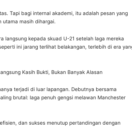
itas. Tapi bagi internal akademi, itu adalah pesan yang
im utama masih dihargai.
ra langsung kepada skuad U-21 setelah laga mereka
erti ini jarang terlihat belakangan, terlebih di era yan
Langsung Kasih Bukti, Bukan Banyak Alasan
hanya terjadi di luar lapangan. Debutnya bersama
aling brutal: laga penuh gengsi melawan Manchester
, efisien, dan sukses menutup pertandingan dengan