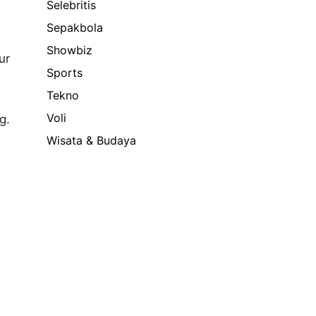
Selebritis
Sepakbola
Showbiz
ur
Sports
Tekno
Voli
g.
Wisata & Budaya