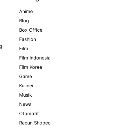
Anime
Blog
Box Office
Fashion
g
Film
Film Indonesia
Film Korea
Game
Kuliner
Musik
News
Otomotif
Racun Shopee