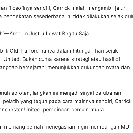
n filosofinya sendiri, Carrick malah mengambil jalur
pendekatan sesederhana ini tidak dilakukan sejak dul
uh”—Amorim Justru Lewat Begitu Saja
blik Old Trafford hanya dalam hitungan hari sejak
 United. Bukan cuma karena strategi atau hasil di
 dianggap bersejarah: menunjukkan dukungan nyata dan
nuh sorotan, langkah ini menjadi sinyal perubahan
 pelatih yang teguh pada cara mainnya sendiri, Carrick
 Manchester United: pembinaan pemain muda.
rim memang pernah menegaskan ingin membangun MU