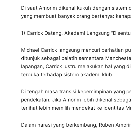
Di saat Amorim dikenal kukuh dengan sistem da
yang membuat banyak orang bertanya: kenapa 
1) Carrick Datang, Akademi Langsung “Disent
Michael Carrick langsung mencuri perhatian pu
ditunjuk sebagai pelatih sementara Manchester
lapangan, Carrick justru melakukan hal yang
terbuka terhadap sistem akademi klub.
Di tengah masa transisi kepemimpinan yang pe
pendekatan. Jika Amorim lebih dikenal sebagai
terlihat lebih memilih mendekat ke identitas
Dalam narasi yang berkembang, Ruben Amo