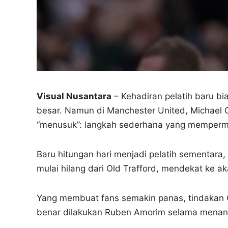
Visual Nusantara
– Kehadiran pelatih baru bia
besar. Namun di Manchester United, Michael C
“menusuk”: langkah sederhana yang memperma
Baru hitungan hari menjadi pelatih sementara
mulai hilang dari Old Trafford, mendekat ke a
Yang membuat fans semakin panas, tindakan Ca
benar dilakukan Ruben Amorim selama menan