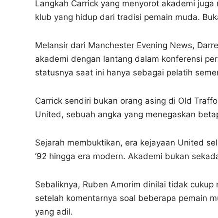
Langkah Carrick yang menyorot akademi juga 
klub yang hidup dari tradisi pemain muda. Bukan
Melansir dari Manchester Evening News, Darr
akademi dengan lantang dalam konferensi pers.
statusnya saat ini hanya sebagai pelatih sem
Carrick sendiri bukan orang asing di Old Tra
United, sebuah angka yang menegaskan betapa
Sejarah membuktikan, era kejayaan United sel
’92 hingga era modern. Akademi bukan sekadar
Sebaliknya, Ruben Amorim dinilai tidak cukup 
setelah komentarnya soal beberapa pemain 
yang adil.