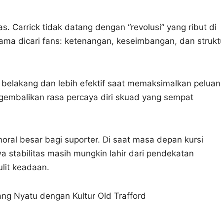
. Carrick tidak datang dengan “revolusi” yang ribut di
ma dicari fans: ketenangan, keseimbangan, dan strukt
lini belakang dan lebih efektif saat memaksimalkan peluan
gembalikan rasa percaya diri skuad yang sempat
oral besar bagi suporter. Di saat masa depan kursi
a stabilitas masih mungkin lahir dari pendekatan
ulit keadaan.
ng Nyatu dengan Kultur Old Trafford