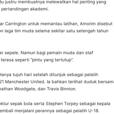
 itu justru membuatnya melewatkan hal penting yang
n pertandingan akademi.
itar Carrington untuk memantau latihan, Amorim disebut
 laga tim muda selama sekitar satu setengah tahun
ngar sepele. Namun bagi pemain muda dan staf
erasa seperti “pintu yang tertutup”.
anya tujuh hari setelah ditunjuk sebagai pelatih
21 Manchester United. Ia bahkan terlihat duduk bersam
nathan Woodgate, dan Travis Binnion.
rektur sepak bola serta Stephen Torpey sebagai kepala
embali menjalani perannya sebagai pelatih U-18.