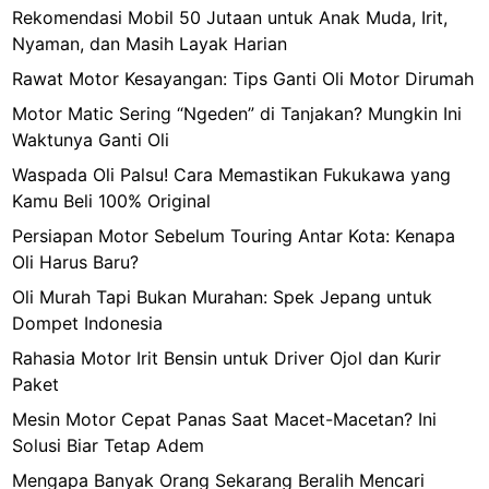
Rekomendasi Mobil 50 Jutaan untuk Anak Muda, Irit,
Nyaman, dan Masih Layak Harian
Rawat Motor Kesayangan: Tips Ganti Oli Motor Dirumah
Motor Matic Sering “Ngeden” di Tanjakan? Mungkin Ini
Waktunya Ganti Oli
Waspada Oli Palsu! Cara Memastikan Fukukawa yang
Kamu Beli 100% Original
Persiapan Motor Sebelum Touring Antar Kota: Kenapa
Oli Harus Baru?
Oli Murah Tapi Bukan Murahan: Spek Jepang untuk
Dompet Indonesia
Rahasia Motor Irit Bensin untuk Driver Ojol dan Kurir
Paket
Mesin Motor Cepat Panas Saat Macet-Macetan? Ini
Solusi Biar Tetap Adem
Mengapa Banyak Orang Sekarang Beralih Mencari