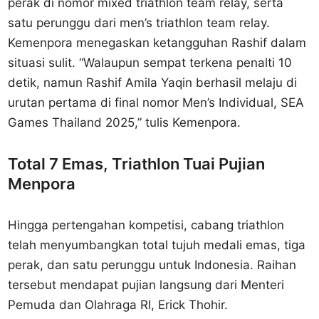
perak di nomor mixed triathlon team relay, serta
satu perunggu dari men’s triathlon team relay.
Kemenpora menegaskan ketangguhan Rashif dalam
situasi sulit. “Walaupun sempat terkena penalti 10
detik, namun Rashif Amila Yaqin berhasil melaju di
urutan pertama di final nomor Men’s Individual, SEA
Games Thailand 2025,” tulis Kemenpora.
Total 7 Emas, Triathlon Tuai Pujian
Menpora
Hingga pertengahan kompetisi, cabang triathlon
telah menyumbangkan total tujuh medali emas, tiga
perak, dan satu perunggu untuk Indonesia. Raihan
tersebut mendapat pujian langsung dari Menteri
Pemuda dan Olahraga RI, Erick Thohir.