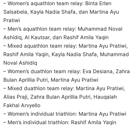
– Women’s aquathlon team relay: Binta Erlen
Salsabela, Kayla Nadia Shafa, dan Martina Ayu
Pratiwi
– Men’s aquathlon team relay: Muhammad Noval
Ashidiq, Al Kautsar, dan Rashif Amila Yaqin
– Mixed aquathlon team relay: Martina Ayu Pratiwi,
Rashif Amila Yaqin, Kayla Nadia Shafa, Muhammad
Noval Ashidiq
– Women’s duathlon team relay: Eva Desiana, Zahra
Bulan Aprillia Putri, Martina Ayu Pratiwi
– Mixed duathlon team relay: Martina Ayu Pratiwi,
Alias Praji, Zahra Bulan Aprillia Putri, Hauqalah
Fakhal Arvyello
– Women’s individual triathlon: Martina Ayu Pratiwi
– Men’s individual triathlon: Rashif Amila Yaqin