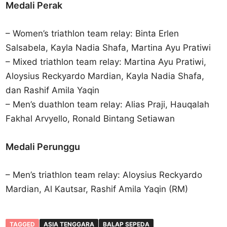
Medali Perak
– Women’s triathlon team relay: Binta Erlen
Salsabela, Kayla Nadia Shafa, Martina Ayu Pratiwi
– Mixed triathlon team relay: Martina Ayu Pratiwi,
Aloysius Reckyardo Mardian, Kayla Nadia Shafa,
dan Rashif Amila Yaqin
– Men’s duathlon team relay: Alias Praji, Hauqalah
Fakhal Arvyello, Ronald Bintang Setiawan
Medali Perunggu
– Men’s triathlon team relay: Aloysius Reckyardo
Mardian, Al Kautsar, Rashif Amila Yaqin (RM)
TAGGED
ASIA TENGGARA
BALAP SEPEDA