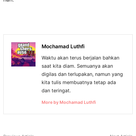
Mochamad Luthfi
Waktu akan terus berjalan bahkan
saat kita diam. Semuanya akan
digilas dan terlupakan, namun yang
kita tulis membuatnya tetap ada
dan teringat.
More by Mochamad Luthfi
Previous
N