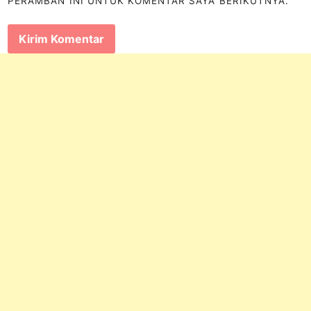
PERAMBAN INI UNTUK KOMENTAR SAYA BERIKUTNYA.