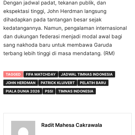
Dengan jadwal padat, tekanan publik, dan
ekspektasi tinggi, John Herdman langsung
dihadapkan pada tantangan besar sejak
kedatangannya. Namun, pengalaman internasional
dan dukungan federasi menjadi modal awal bagi
sang nakhoda baru untuk membawa Garuda
terbang lebih tinggi di masa mendatang. (RM)
TAGGED
FIFA MATCHDAY
JADWAL TIMNAS INDONESIA
JOHN HERDMAN
PATRICK KLUIVERT
PELATIH BARU
PIALA DUNIA 2026
PSSI
TIMNAS INDONESIA
Radit Mahesa Cakrawala