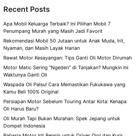
Recent Posts
Apa Mobil Keluarga Terbaik? Ini Pilihan Mobil 7
Penumpang Murah yang Masih Jadi Favorit
Rekomendasi Mobil 50 Jutaan untuk Anak Muda, Irit,
Nyaman, dan Masih Layak Harian
Rawat Motor Kesayangan: Tips Ganti Oli Motor Dirumah
Motor Matic Sering “Ngeden” di Tanjakan? Mungkin Ini
Waktunya Ganti Oli
Waspada Oli Palsu! Cara Memastikan Fukukawa yang
Kamu Beli 100% Original
Persiapan Motor Sebelum Touring Antar Kota: Kenapa
Oli Harus Baru?
Oli Murah Tapi Bukan Murahan: Spek Jepang untuk
Dompet Indonesia
Rahasia Motor Irit Bensin untuk Driver Ojol dan Kurir