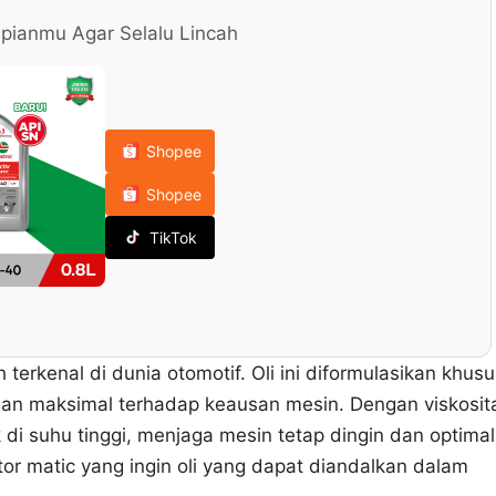
pianmu Agar Selalu Lincah
Shopee
Shopee
TikTok
terkenal di dunia otomotif. Oli ini diformulasikan khusu
an maksimal terhadap keausan mesin. Dengan viskosit
k di suhu tinggi, menjaga mesin tetap dingin dan optimal
otor matic yang ingin oli yang dapat diandalkan dalam