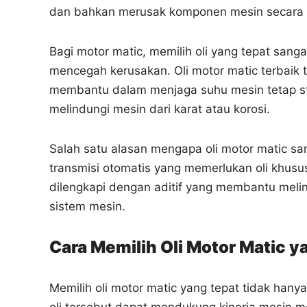
dan bahkan merusak komponen mesin secara
Bagi motor matic, memilih oli yang tepat sang
mencegah kerusakan. Oli motor matic terbaik t
membantu dalam menjaga suhu mesin tetap st
melindungi mesin dari karat atau korosi.
Salah satu alasan mengapa oli motor matic san
transmisi otomatis yang memerlukan oli khusus
dilengkapi dengan aditif yang membantu meli
sistem mesin.
Cara Memilih Oli Motor Matic y
Memilih oli motor matic yang tepat tidak hany