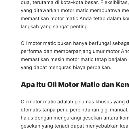
dua, terutama di kota-kota besar. Fleksibilit
yang ditawarkan motor matic membuatnya menj
memastikan motor matic Anda tetap dalam kond
langkah yang sangat penting.
Oli motor matic bukan hanya berfungsi sebag
performa dan memperpanjang umur motor Anda
memastikan mesin motor matic tetap berjalan 
yang dapat menguras biaya perbaikan.
Apa Itu Oli Motor Matic dan Ke
Oli motor matic adalah pelumas khusus yang d
otomatis tanpa perlu perpindahan gigi manual. 
halus dengan mengurangi gesekan antara komp
gesekan yang terjadi dapat menyebabkan kea