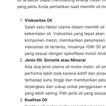
oli tersebut dapat mendukung kinerja mesin m
yang perlu Anda perhatikan saat memilih oli m
Viskositas Oli
Salah satu faktor utama dalam memilih ol
kekentalan oli. Viskositas yang tepat aka
komponen mesin, memberikan pelumasan ya
viskositas oli tertentu, misalnya 10W-30 a
yang sesuai dengan spesifikasi motor And
Jenis Oli: Sintetik atau Mineral
Ada dua jenis utama oli motor matic: oli si
performa lebih baik karena aditif dan pros
terhadap suhu tinggi dan memberikan pelum
terjangkau dan cukup untuk penggunaan m
yang lebih sering. Pilih jenis oli yang s
Kualitas Oli