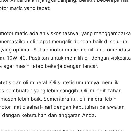
otor Anda dalam jangka panjang. Berikut beberapa hal
otor matic yang tepat:
i motor matic adalah viskositasnya, yang menggambark
n memastikan oli dapat mengalir dengan baik di seluruh
ng optimal. Setiap motor matic memiliki rekomendasi
tau 10W-40. Pastikan untuk memilih oli dengan viskosit
a agar mesin tetap bekerja dengan lancar.
ntetis dan oli mineral. Oli sintetis umumnya memiliki
es pembuatan yang lebih canggih. Oli ini lebih tahan
asan lebih baik. Sementara itu, oli mineral lebih
otor matic sehari-hari dengan kebutuhan perawatan
esuai dengan kebutuhan dan anggaran Anda.