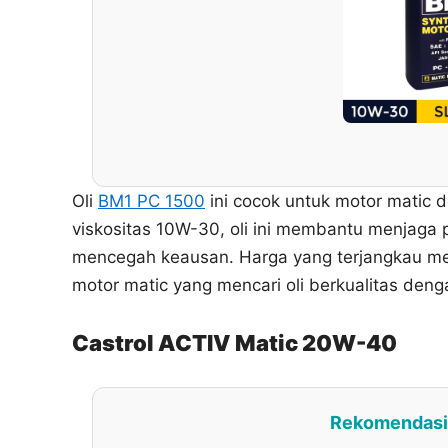
Oli
BM1 PC 1500
ini cocok untuk motor matic 
viskositas 10W-30, oli ini membantu menjaga p
mencegah keausan. Harga yang terjangkau mem
motor matic yang mencari oli berkualitas deng
Castrol ACTIV Matic 20W-40
Rekomendasi 