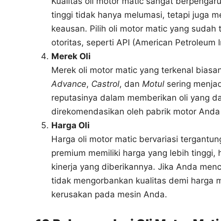
Kualitas oli motor matic sangat berpenga
tinggi tidak hanya melumasi, tetapi juga 
keausan. Pilih oli motor matic yang sudah t
otoritas, seperti API (American Petroleum In
Merek Oli
Merek oli motor matic yang terkenal biasa
Advance
,
Castrol
, dan
Motul
sering menjad
reputasinya dalam memberikan oli yang dap
direkomendasikan oleh pabrik motor Anda u
Harga Oli
Harga oli motor matic bervariasi tergantu
premium memiliki harga yang lebih tinggi, 
kinerja yang diberikannya. Jika Anda men
tidak mengorbankan kualitas demi harga m
kerusakan pada mesin Anda.