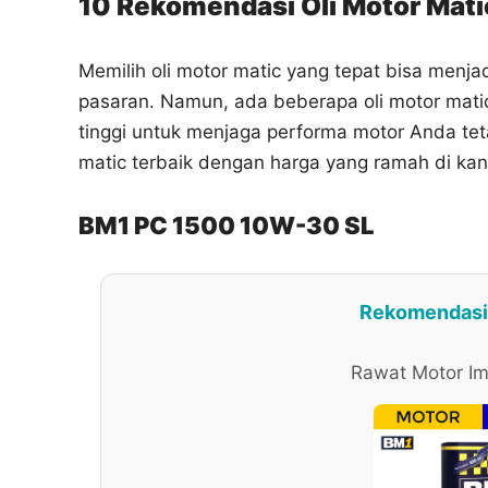
10 Rekomendasi Oli Motor Mati
Memilih oli motor matic yang tepat bisa menj
pasaran. Namun, ada beberapa oli motor matic 
tinggi untuk menjaga performa motor Anda teta
matic terbaik dengan harga yang ramah di kan
BM1 PC 1500 10W-30 SL
Rekomendasi 
Rawat Motor Im