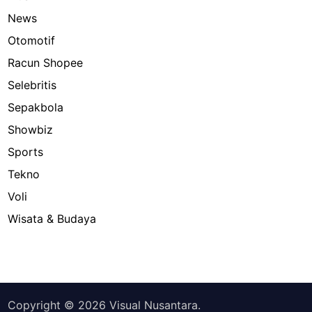
News
Otomotif
Racun Shopee
Selebritis
Sepakbola
Showbiz
Sports
Tekno
Voli
Wisata & Budaya
Copyright © 2026
Visual Nusantara
.