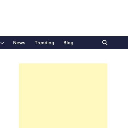
Show
News
Trending
Blog
sub
menu