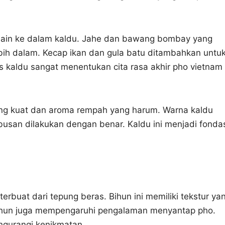
ain ke dalam kaldu. Jahe dan bawang bombay yang
ih dalam. Kecap ikan dan gula batu ditambahkan untu
 kaldu sangat menentukan cita rasa akhir pho vietnam
ang kuat dan aroma rempah yang harum. Warna kaldu
san dilakukan dengan benar. Kaldu ini menjadi fonda
rbuat dari tepung beras. Bihun ini memiliki tekstur ya
 bihun juga mempengaruhi pengalaman menyantap pho.
ngurangi kenikmatan.