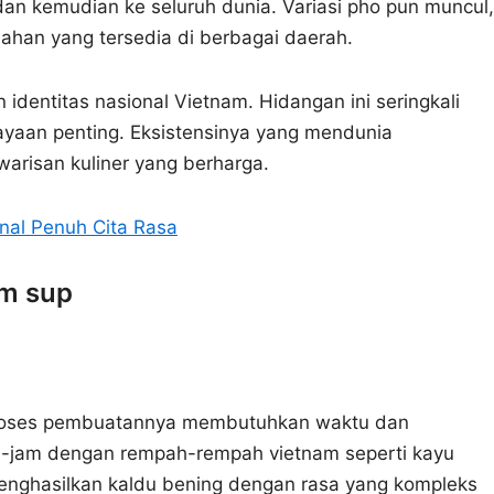
an kemudian ke seluruh dunia. Variasi pho pun muncul,
ahan yang tersedia di berbagai daerah.
identitas nasional Vietnam. Hidangan ini seringkali
ayaan penting. Eksistensinya yang mendunia
risan kuliner yang berharga.
onal Penuh Cita Rasa
m sup
 Proses pembuatannya membutuhkan waktu dan
am-jam dengan rempah-rempah vietnam seperti kayu
menghasilkan kaldu bening dengan rasa yang kompleks