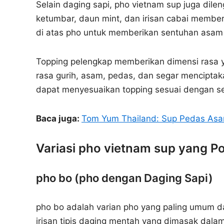
Selain daging sapi, pho vietnam sup juga dile
ketumbar, daun mint, dan irisan cabai member
di atas pho untuk memberikan sentuhan asam
Topping pelengkap memberikan dimensi rasa 
rasa gurih, asam, pedas, dan segar menciptak
dapat menyesuaikan topping sesuai dengan s
Baca juga:
Tom Yum Thailand: Sup Pedas As
Variasi pho vietnam sup yang P
pho bo (pho dengan Daging Sapi)
pho bo adalah varian pho yang paling umum d
irisan tipis daging mentah yang dimasak dala