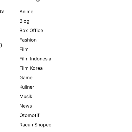
as
Anime
Blog
Box Office
Fashion
g
Film
Film Indonesia
Film Korea
Game
Kuliner
Musik
News
Otomotif
Racun Shopee