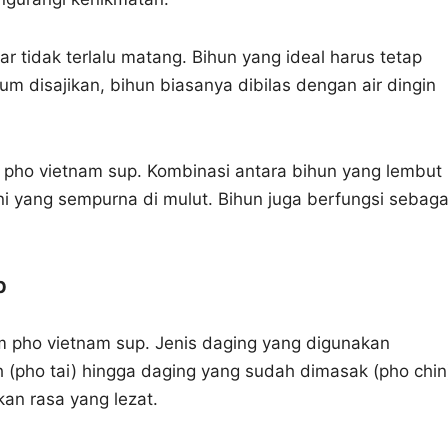
r tidak terlalu matang. Bihun yang ideal harus tetap
um disajikan, bihun biasanya dibilas dengan air dingin
pho vietnam sup. Kombinasi antara bihun yang lembut
i yang sempurna di mulut. Bihun juga berfungsi sebaga
p
m pho vietnam sup. Jenis daging yang digunakan
tah (pho tai) hingga daging yang sudah dimasak (pho chin
an rasa yang lezat.