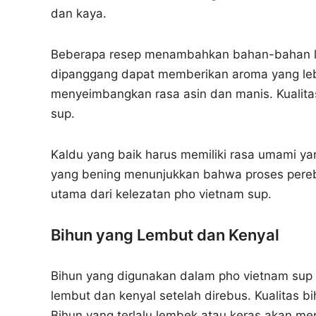
dan kaya.
Beberapa resep menambahkan bahan-bahan l
dipanggang dapat memberikan aroma yang leb
menyeimbangkan rasa asin dan manis. Kualitas
sup.
Kaldu yang baik harus memiliki rasa umami y
yang bening menunjukkan bahwa proses perebu
utama dari kelezatan pho vietnam sup.
Bihun yang Lembut dan Kenyal
Bihun yang digunakan dalam pho vietnam sup te
lembut dan kenyal setelah direbus. Kualitas
Bihun yang terlalu lembek atau keras akan me