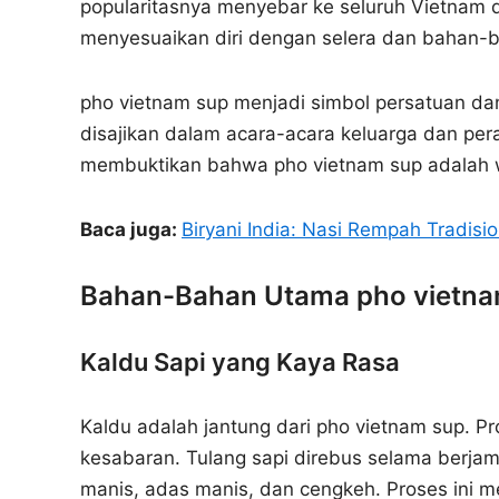
popularitasnya menyebar ke seluruh Vietnam d
menyesuaikan diri dengan selera dan bahan-b
pho vietnam sup menjadi simbol persatuan dan 
disajikan dalam acara-acara keluarga dan per
membuktikan bahwa pho vietnam sup adalah wa
Baca juga:
Biryani India: Nasi Rempah Tradisi
Bahan-Bahan Utama pho vietna
Kaldu Sapi yang Kaya Rasa
Kaldu adalah jantung dari pho vietnam sup.
kesabaran. Tulang sapi direbus selama berj
manis, adas manis, dan cengkeh. Proses ini 