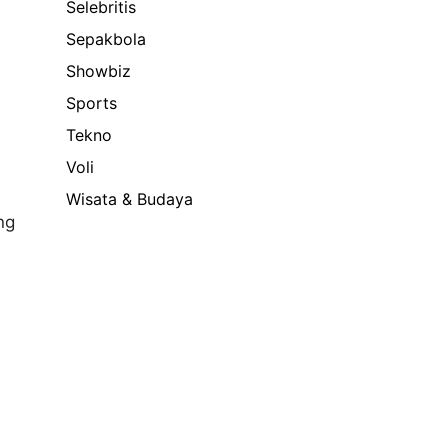
Selebritis
Sepakbola
Showbiz
Sports
Tekno
Voli
Wisata & Budaya
ng