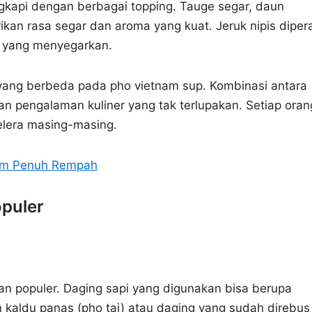
ngkapi dengan berbagai topping. Tauge segar, daun
ikan rasa segar dan aroma yang kuat. Jeruk nipis diper
 yang menyegarkan.
yang berbeda pada pho vietnam sup. Kombinasi antara
an pengalaman kuliner yang tak terlupakan. Setiap oran
elera masing-masing.
am Penuh Rempah
opuler
an populer. Daging sapi yang digunakan bisa berupa
m kaldu panas (pho tai) atau daging yang sudah direbus