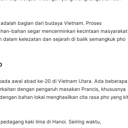
 adalah bagian dari budaya Vietnam. Proses
han-bahan segar mencerminkan kecintaan masyarakat
bih dalam kelezatan dan sejarah di balik semangkuk pho
p
i pada awal abad ke-20 di Vietnam Utara. Ada beberapa
berkaitan dengan pengaruh masakan Prancis, khususnya
 dengan bahan lokal menghasilkan cita rasa pho yang ki
pedagang kaki lima di Hanoi. Seiring waktu,