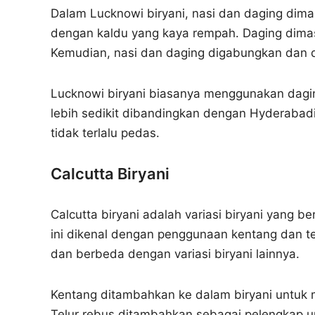
Dalam Lucknowi biryani, nasi dan daging dim
dengan kaldu yang kaya rempah. Daging dima
Kemudian, nasi dan daging digabungkan dan 
Lucknowi biryani biasanya menggunakan dag
lebih sedikit dibandingkan dengan Hyderabadi 
tidak terlalu pedas.
Calcutta Biryani
Calcutta biryani adalah variasi biryani yang be
ini dikenal dengan penggunaan kentang dan telu
dan berbeda dengan variasi biryani lainnya.
Kentang ditambahkan ke dalam biryani untuk 
Telur rebus ditambahkan sebagai pelengkap un