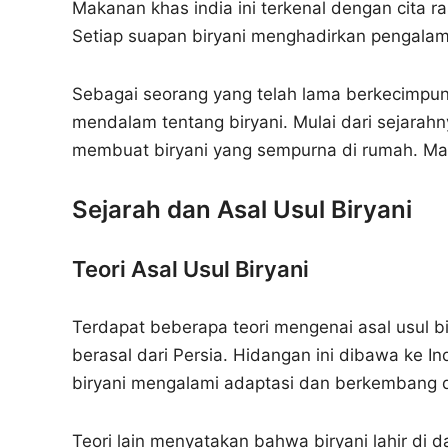
Makanan khas india ini terkenal dengan cita
Setiap suapan biryani menghadirkan pengalama
Sebagai seorang yang telah lama berkecimpung
mendalam tentang biryani. Mulai dari sejarahn
membuat biryani yang sempurna di rumah. Mari k
Sejarah dan Asal Usul Biryani
Teori Asal Usul Biryani
Terdapat beberapa teori mengenai asal usul b
berasal dari Persia. Hidangan ini dibawa ke 
biryani mengalami adaptasi dan berkembang di
Teori lain menyatakan bahwa biryani lahir di 