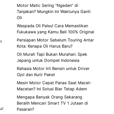
Motor Matic Sering “Ngeden” di
Tanjakan? Mungkin Ini Waktunya Ganti
Oli
Waspada Oli Palsu! Cara Memastikan
Fukukawa yang Kamu Beli 100% Original
Persiapan Motor Sebelum Touring Antar
n
Kota: Kenapa Oli Harus Baru?
Oli Murah Tapi Bukan Murahan: Spek
Jepang untuk Dompet Indonesia
Rahasia Motor Irit Bensin untuk Driver
Ojol dan Kurir Paket
Mesin Motor Cepat Panas Saat Macet-
Macetan? Ini Solusi Biar Tetap Adem
Mengapa Banyak Orang Sekarang
Beralih Mencari Smart TV 1 Jutaan di
ur
Pasaran?