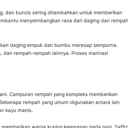
ong, dan buncis sering ditambahkan untuk memberikan
 membantu menyeimbangkan rasa dari daging dan rempa
stikan daging empuk dan bumbu meresap sempurna.
, dan rempah-rempah lainnya. Proses marinasi
ryani. Campuran rempah yang kompleks memberikan
 Beberapa rempah yang umum digunakan antara lain
dan kayu manis.
k memberikan warna kuning keemasan pada nasi. Saffr