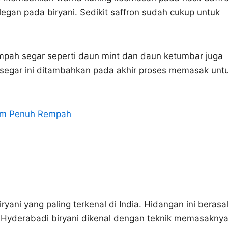
an pada biryani. Sedikit saffron sudah cukup untuk
mpah segar seperti daun mint dan daun ketumbar juga
segar ini ditambahkan pada akhir proses memasak unt
am Penuh Rempah
ryani yang paling terkenal di India. Hidangan ini berasa
. Hyderabadi biryani dikenal dengan teknik memasakny