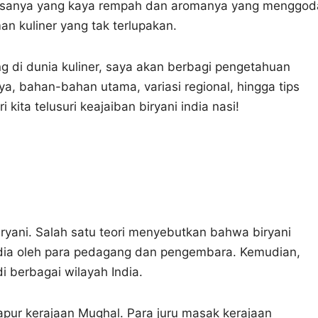
 rasanya yang kaya rempah dan aromanya yang menggod
n kuliner yang tak terlupakan.
 di dunia kuliner, saya akan berbagi pengetahuan
ya, bahan-bahan utama, variasi regional, hingga tips
ita telusuri keajaiban biryani india nasi!
iryani. Salah satu teori menyebutkan bahwa biryani
India oleh para pedagang dan pengembara. Kemudian,
 berbagai wilayah India.
dapur kerajaan Mughal. Para juru masak kerajaan