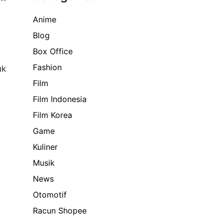
Anime
Blog
Box Office
Fashion
uk
Film
Film Indonesia
Film Korea
Game
Kuliner
Musik
News
Otomotif
l
Racun Shopee
a