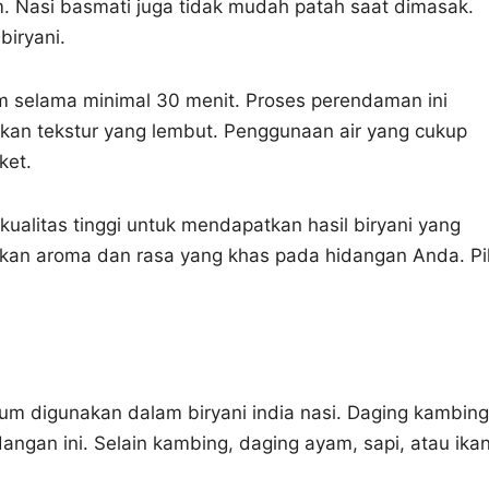
. Nasi basmati juga tidak mudah patah saat dimasak.
biryani.
m selama minimal 30 menit. Proses perendaman ini
an tekstur yang lembut. Penggunaan air yang cukup
ket.
alitas tinggi untuk mendapatkan hasil biryani yang
ikan aroma dan rasa yang khas pada hidangan Anda. Pil
um digunakan dalam biryani india nasi. Daging kambing
ngan ini. Selain kambing, daging ayam, sapi, atau ika