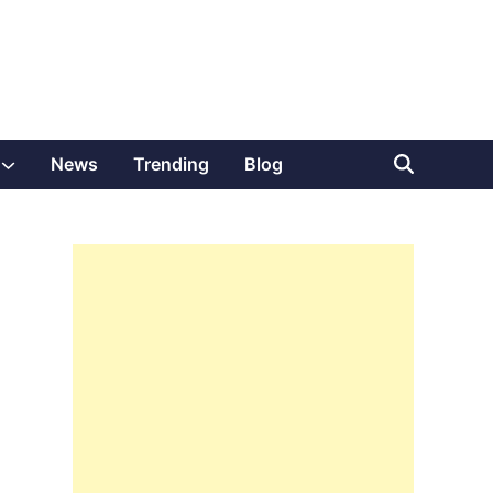
Show
News
Trending
Blog
sub
menu