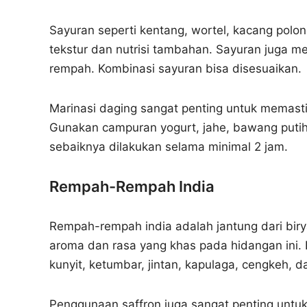
Sayuran seperti kentang, wortel, kacang pol
tekstur dan nutrisi tambahan. Sayuran juga
rempah. Kombinasi sayuran bisa disesuaikan.
Marinasi daging sangat penting untuk mema
Gunakan campuran yogurt, jahe, bawang putih
sebaiknya dilakukan selama minimal 2 jam.
Rempah-Rempah India
Rempah-rempah india adalah jantung dari bi
aroma dan rasa yang khas pada hidangan ini.
kunyit, ketumbar, jintan, kapulaga, cengkeh, 
Penggunaan saffron juga sangat penting untu