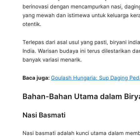
berinovasi dengan mencampurkan nasi, dagi
yang mewah dan istimewa untuk keluarga kera
otentik.
Terlepas dari asal usul yang pasti, biryani indi
India. Warisan budaya ini terus dilestarikan da
banyak variasi menarik.
Baca juga:
Goulash Hungaria: Sup Daging Ped
Bahan-Bahan Utama dalam Biry
Nasi Basmati
Nasi basmati adalah kunci utama dalam membua