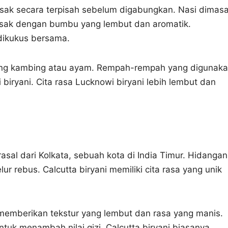
asak secara terpisah sebelum digabungkan. Nasi dimas
sak dengan bumbu yang lembut dan aromatik.
dikukus bersama.
ing kambing atau ayam. Rempah-rempah yang digunak
biryani. Cita rasa Lucknowi biryani lebih lembut dan
rasal dari Kolkata, sebuah kota di India Timur. Hidangan
r rebus. Calcutta biryani memiliki cita rasa yang unik
memberikan tekstur yang lembut dan rasa yang manis.
tuk menambah nilai gizi. Calcutta biryani biasanya