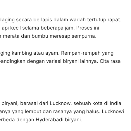
ging secara berlapis dalam wadah tertutup rapat.
pi kecil selama beberapa jam. Proses ini
a merata dan bumbu meresap sempurna.
aging kambing atau ayam. Rempah-rempah yang
ndingkan dengan variasi biryani lainnya. Cita rasa
biryani, berasal dari Lucknow, sebuah kota di India
omanya yang lembut dan rasanya yang halus. Lucknowi
rbeda dengan Hyderabadi biryani.