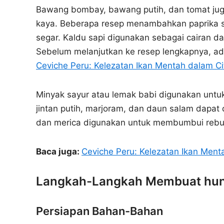
Bawang bombay, bawang putih, dan tomat jug
kaya. Beberapa resep menambahkan paprika s
segar. Kaldu sapi digunakan sebagai cairan d
Sebelum melanjutkan ke resep lengkapnya, ada
Ceviche Peru: Kelezatan Ikan Mentah dalam Ci
Minyak sayur atau lemak babi digunakan unt
jintan putih, marjoram, dan daun salam dap
dan merica digunakan untuk membumbui rebus
Baca juga:
Ceviche Peru: Kelezatan Ikan Ment
Langkah-Langkah Membuat hung
Persiapan Bahan-Bahan