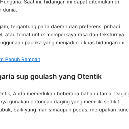
Hungaria. Saat ini, hidangan ini dapat ditemukan di
h dunia.
gam, tergantung pada daerah dan preferensi pribadi.
, atau tomat untuk memperkaya rasa dan teksturnya.
nggunaan paprika yang menjadi ciri khas hidangan ini.
am Penuh Rempah
ria sup goulash yang Otentik
entik, Anda memerlukan beberapa bahan utama. Dagin
knya gunakan potongan daging yang memiliki sedikit
bubuk, baik yang manis maupun pedas, merupakan kunc