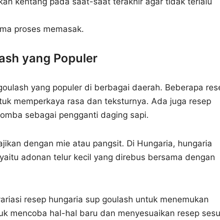
 kentang pada saat-saat terakhir agar tidak terlalu
elama proses memasak.
lash yang Populer
 goulash yang populer di berbagai daerah. Beberapa res
tuk memperkaya rasa dan teksturnya. Ada juga resep
omba sebagai pengganti daging sapi.
jikan dengan mie atau pangsit. Di Hungaria, hungaria
 yaitu adonan telur kecil yang direbus bersama dengan
ariasi resep hungaria sup goulash untuk menemukan
ntuk mencoba hal-hal baru dan menyesuaikan resep sesu