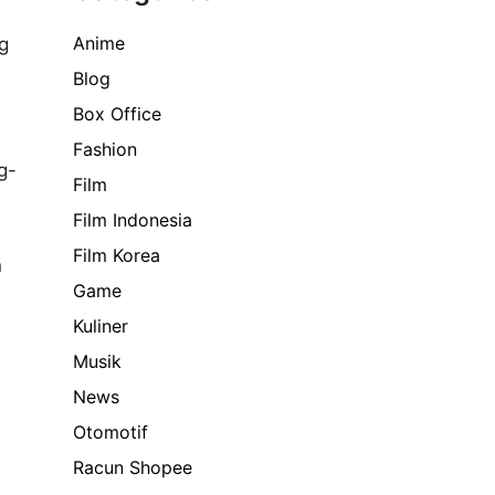
Anime
g
Blog
Box Office
Fashion
g-
Film
Film Indonesia
Film Korea
n
Game
Kuliner
Musik
News
Otomotif
Racun Shopee