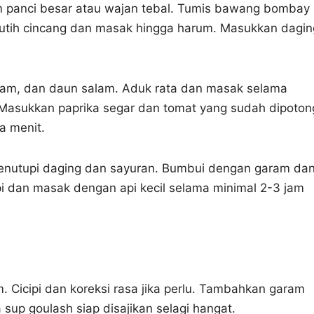
m panci besar atau wajan tebal. Tumis bawang bombay
tih cincang dan masak hingga harum. Masukkan dagin
oram, dan daun salam. Aduk rata dan masak selama
Masukkan paprika segar dan tomat yang sudah dipoton
a menit.
menutupi daging dan sayuran. Bumbui dengan garam da
 api dan masak dengan api kecil selama minimal 2-3 jam
. Cicipi dan koreksi rasa jika perlu. Tambahkan garam
a sup goulash siap disajikan selagi hangat.