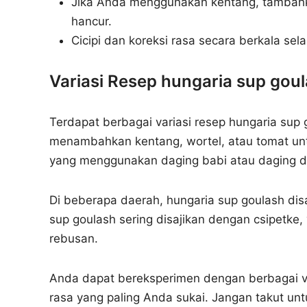
Jika Anda menggunakan kentang, tambahkan
hancur.
Cicipi dan koreksi rasa secara berkala s
Variasi Resep hungaria sup gou
Terdapat berbagai variasi resep hungaria sup
menambahkan kentang, wortel, atau tomat un
yang menggunakan daging babi atau daging d
Di beberapa daerah, hungaria sup goulash disa
sup goulash sering disajikan dengan csipetke,
rebusan.
Anda dapat bereksperimen dengan berbagai v
rasa yang paling Anda sukai. Jangan takut u