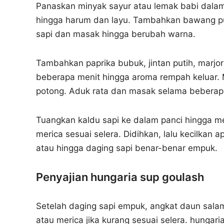
Panaskan minyak sayur atau lemak babi dala
hingga harum dan layu. Tambahkan bawang pu
sapi dan masak hingga berubah warna.
Tambahkan paprika bubuk, jintan putih, marj
beberapa menit hingga aroma rempah keluar. 
potong. Aduk rata dan masak selama beberap
Tuangkan kaldu sapi ke dalam panci hingga 
merica sesuai selera. Didihkan, lalu kecilkan
atau hingga daging sapi benar-benar empuk.
Penyajian hungaria sup goulash
Setelah daging sapi empuk, angkat daun salam
atau merica jika kurang sesuai selera. hungari