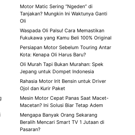
Motor Matic Sering “Ngeden” di
Tanjakan? Mungkin Ini Waktunya Ganti
Oli
Waspada Oli Palsu! Cara Memastikan
Fukukawa yang Kamu Beli 100% Original
Persiapan Motor Sebelum Touring Antar
Kota: Kenapa Oli Harus Baru?
Oli Murah Tapi Bukan Murahan: Spek
Jepang untuk Dompet Indonesia
Rahasia Motor Irit Bensin untuk Driver
Ojol dan Kurir Paket
g
Mesin Motor Cepat Panas Saat Macet-
Macetan? Ini Solusi Biar Tetap Adem
i
Mengapa Banyak Orang Sekarang
Beralih Mencari Smart TV 1 Jutaan di
Pasaran?