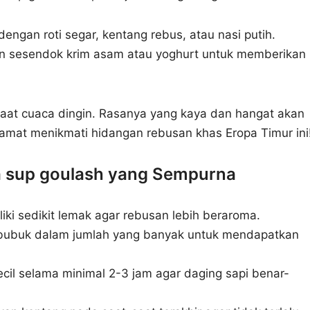
ngan roti segar, kentang rebus, atau nasi putih.
 sesendok krim asam atau yoghurt untuk memberikan
saat cuaca dingin. Rasanya yang kaya dan hangat akan
at menikmati hidangan rebusan khas Eropa Timur ini
a sup goulash yang Sempurna
ki sedikit lemak agar rebusan lebih beraroma.
bubuk dalam jumlah yang banyak untuk mendapatkan
cil selama minimal 2-3 jam agar daging sapi benar-