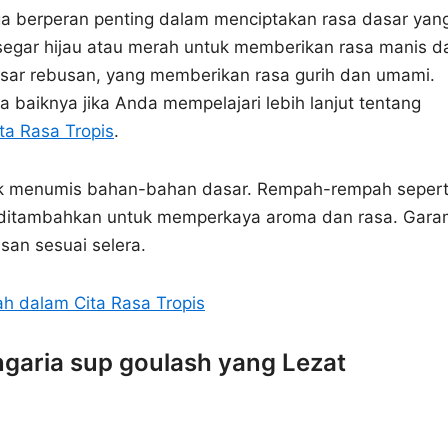
a berperan penting dalam menciptakan rasa dasar yan
egar hijau atau merah untuk memberikan rasa manis d
asar rebusan, yang memberikan rasa gurih dan umami.
 baiknya jika Anda mempelajari lebih lanjut tentang
ta Rasa Tropis
.
uk menumis bahan-bahan dasar. Rempah-rempah sepert
at ditambahkan untuk memperkaya aroma dan rasa. Gar
an sesuai selera.
ah dalam Cita Rasa Tropis
aria sup goulash yang Lezat