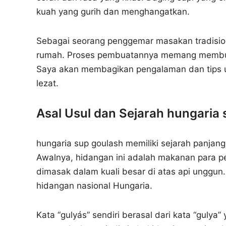
kuah yang gurih dan menghangatkan.
Sebagai seorang penggemar masakan tradision
rumah. Proses pembuatannya memang membut
Saya akan membagikan pengalaman dan tips u
lezat.
Asal Usul dan Sejarah hungaria
hungaria sup goulash memiliki sejarah panjang 
Awalnya, hidangan ini adalah makanan para pe
dimasak dalam kuali besar di atas api unggun
hidangan nasional Hungaria.
Kata “gulyás” sendiri berasal dari kata “gulya