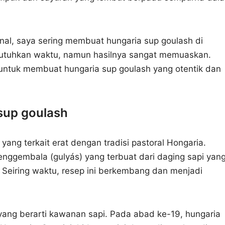
al, saya sering membuat hungaria sup goulash di
uhkan waktu, namun hasilnya sangat memuaskan.
ntuk membuat hungaria sup goulash yang otentik dan
 sup goulash
yang terkait erat dengan tradisi pastoral Hongaria.
nggembala (gulyás) yang terbuat dari daging sapi yan
. Seiring waktu, resep ini berkembang dan menjadi
” yang berarti kawanan sapi. Pada abad ke-19, hungaria