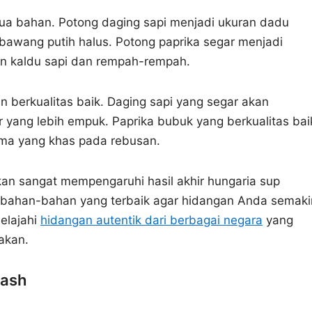
a bahan. Potong daging sapi menjadi ukuran dadu
awang putih halus. Potong paprika segar menjadi
an kaldu sapi dan rempah-rempah.
 berkualitas baik. Daging sapi yang segar akan
r yang lebih empuk. Paprika bubuk yang berkualitas bai
ma yang khas pada rebusan.
n sangat mempengaruhi hasil akhir hungaria sup
 bahan-bahan yang terbaik agar hidangan Anda semaki
elajahi
hidangan autentik dari berbagai negara
yang
akan.
lash