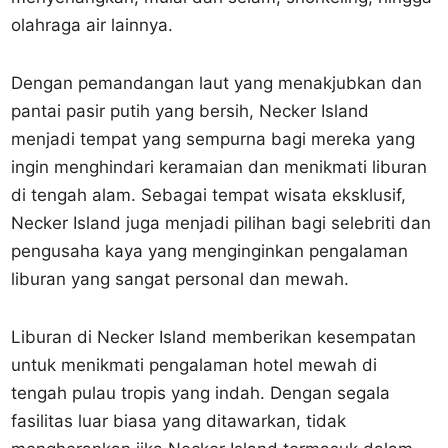
olahraga air lainnya.
Dengan pemandangan laut yang menakjubkan dan
pantai pasir putih yang bersih, Necker Island
menjadi tempat yang sempurna bagi mereka yang
ingin menghindari keramaian dan menikmati liburan
di tengah alam. Sebagai tempat wisata eksklusif,
Necker Island juga menjadi pilihan bagi selebriti dan
pengusaha kaya yang menginginkan pengalaman
liburan yang sangat personal dan mewah.
Liburan di Necker Island memberikan kesempatan
untuk menikmati pengalaman hotel mewah di
tengah pulau tropis yang indah. Dengan segala
fasilitas luar biasa yang ditawarkan, tidak