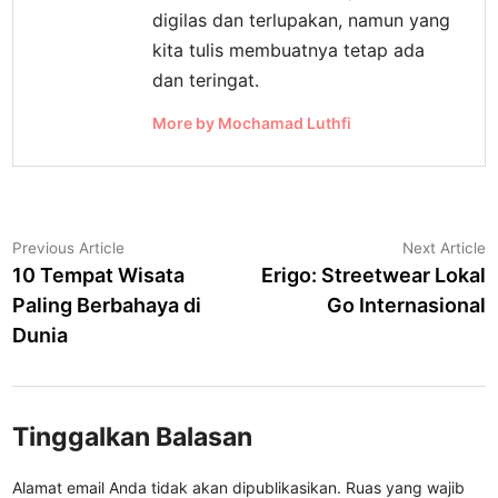
digilas dan terlupakan, namun yang
kita tulis membuatnya tetap ada
dan teringat.
More by Mochamad Luthfi
Navigasi
Previous
N
Previous Article
Next Article
article:
a
10 Tempat Wisata
Erigo: Streetwear Lokal
pos
Paling Berbahaya di
Go Internasional
Dunia
Tinggalkan Balasan
Alamat email Anda tidak akan dipublikasikan.
Ruas yang wajib