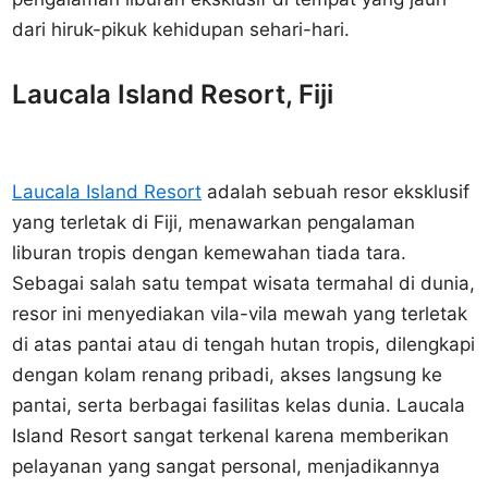
dari hiruk-pikuk kehidupan sehari-hari.
Laucala Island Resort, Fiji
Laucala Island Resort
adalah sebuah resor eksklusif
yang terletak di Fiji, menawarkan pengalaman
liburan tropis dengan kemewahan tiada tara.
Sebagai salah satu tempat wisata termahal di dunia,
resor ini menyediakan vila-vila mewah yang terletak
di atas pantai atau di tengah hutan tropis, dilengkapi
dengan kolam renang pribadi, akses langsung ke
pantai, serta berbagai fasilitas kelas dunia. Laucala
Island Resort sangat terkenal karena memberikan
pelayanan yang sangat personal, menjadikannya