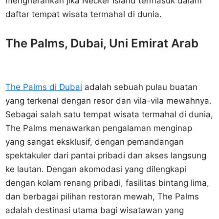
mengherankan jika Necker Island termasuk dalam
daftar tempat wisata termahal di dunia.
The Palms, Dubai, Uni Emirat Arab
The Palms di Dubai
adalah sebuah pulau buatan
yang terkenal dengan resor dan vila-vila mewahnya.
Sebagai salah satu tempat wisata termahal di dunia,
The Palms menawarkan pengalaman menginap
yang sangat eksklusif, dengan pemandangan
spektakuler dari pantai pribadi dan akses langsung
ke lautan. Dengan akomodasi yang dilengkapi
dengan kolam renang pribadi, fasilitas bintang lima,
dan berbagai pilihan restoran mewah, The Palms
adalah destinasi utama bagi wisatawan yang