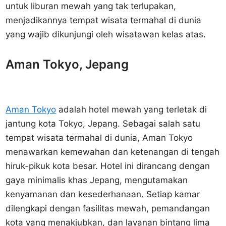
untuk liburan mewah yang tak terlupakan,
menjadikannya tempat wisata termahal di dunia
yang wajib dikunjungi oleh wisatawan kelas atas.
Aman Tokyo, Jepang
Aman Tokyo
adalah hotel mewah yang terletak di
jantung kota Tokyo, Jepang. Sebagai salah satu
tempat wisata termahal di dunia, Aman Tokyo
menawarkan kemewahan dan ketenangan di tengah
hiruk-pikuk kota besar. Hotel ini dirancang dengan
gaya minimalis khas Jepang, mengutamakan
kenyamanan dan kesederhanaan. Setiap kamar
dilengkapi dengan fasilitas mewah, pemandangan
kota yang menakjubkan, dan layanan bintang lima