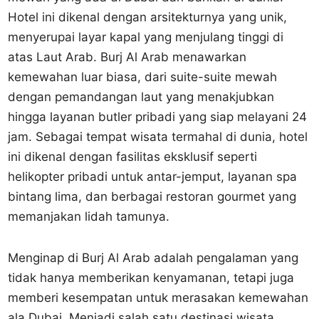
Hotel ini dikenal dengan arsitekturnya yang unik,
menyerupai layar kapal yang menjulang tinggi di
atas Laut Arab. Burj Al Arab menawarkan
kemewahan luar biasa, dari suite-suite mewah
dengan pemandangan laut yang menakjubkan
hingga layanan butler pribadi yang siap melayani 24
jam. Sebagai tempat wisata termahal di dunia, hotel
ini dikenal dengan fasilitas eksklusif seperti
helikopter pribadi untuk antar-jemput, layanan spa
bintang lima, dan berbagai restoran gourmet yang
memanjakan lidah tamunya.
Menginap di Burj Al Arab adalah pengalaman yang
tidak hanya memberikan kenyamanan, tetapi juga
memberi kesempatan untuk merasakan kemewahan
ala Dubai. Menjadi salah satu destinasi wisata