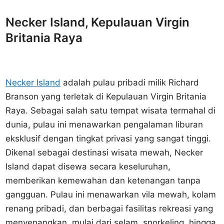
Necker Island, Kepulauan Virgin
Britania Raya
Necker Island
adalah pulau pribadi milik Richard
Branson yang terletak di Kepulauan Virgin Britania
Raya. Sebagai salah satu tempat wisata termahal di
dunia, pulau ini menawarkan pengalaman liburan
eksklusif dengan tingkat privasi yang sangat tinggi.
Dikenal sebagai destinasi wisata mewah, Necker
Island dapat disewa secara keseluruhan,
memberikan kemewahan dan ketenangan tanpa
gangguan. Pulau ini menawarkan vila mewah, kolam
renang pribadi, dan berbagai fasilitas rekreasi yang
menyenangkan, mulai dari selam, snorkeling, hingga