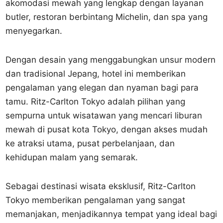
akomodasi mewah yang lengkap dengan layanan
butler, restoran berbintang Michelin, dan spa yang
menyegarkan.
Dengan desain yang menggabungkan unsur modern
dan tradisional Jepang, hotel ini memberikan
pengalaman yang elegan dan nyaman bagi para
tamu. Ritz-Carlton Tokyo adalah pilihan yang
sempurna untuk wisatawan yang mencari liburan
mewah di pusat kota Tokyo, dengan akses mudah
ke atraksi utama, pusat perbelanjaan, dan
kehidupan malam yang semarak.
Sebagai destinasi wisata eksklusif, Ritz-Carlton
Tokyo memberikan pengalaman yang sangat
memanjakan, menjadikannya tempat yang ideal bagi