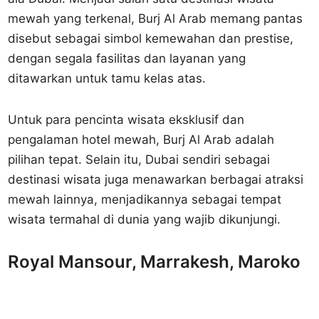
mewah yang terkenal, Burj Al Arab memang pantas
disebut sebagai simbol kemewahan dan prestise,
dengan segala fasilitas dan layanan yang
ditawarkan untuk tamu kelas atas.
Untuk para pencinta wisata eksklusif dan
pengalaman hotel mewah, Burj Al Arab adalah
pilihan tepat. Selain itu, Dubai sendiri sebagai
destinasi wisata juga menawarkan berbagai atraksi
mewah lainnya, menjadikannya sebagai tempat
wisata termahal di dunia yang wajib dikunjungi.
Royal Mansour, Marrakesh, Maroko