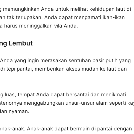
ng memungkinkan Anda untuk melihat kehidupan laut di
an tak terlupakan. Anda dapat mengamati ikan-ikan
a harus meninggalkan vila Anda.
yang Lembut
i Anda yang ingin merasakan sentuhan pasir putih yang
at di tepi pantai, memberikan akses mudah ke laut dan
ang luas, tempat Anda dapat bersantai dan menikmati
interiornya menggabungkan unsur-unsur alam seperti ka
dan nyaman.
 anak-anak. Anak-anak dapat bermain di pantai dengan