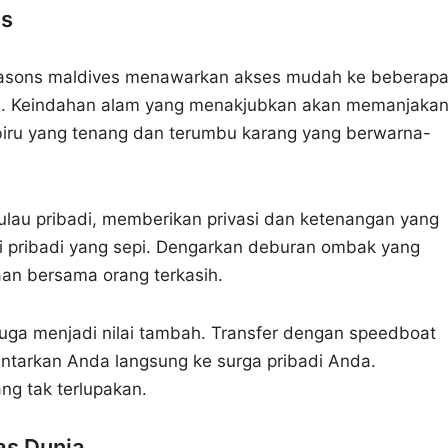
es
r seasons maldives menawarkan akses mudah ke beberap
nia. Keindahan alam yang menakjubkan akan memanjaka
 biru yang tenang dan terumbu karang yang berwarna-
pulau pribadi, memberikan privasi dan ketenangan yang
tai pribadi yang sepi. Dengarkan deburan ombak yang
n bersama orang terkasih.
juga menjadi nilai tambah. Transfer dengan speedboat
tarkan Anda langsung ke surga pribadi Anda.
ng tak terlupakan.
as Dunia