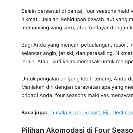
Selain bersantai di pantai, four seasons mald
nikmati. Jelajahi kehidupan bawah laut yang 
memancing yang seru, atau berlayar dengan k
Bagi Anda yang mencari petualangan, resort in
selancar angin, jet ski, dan parasailing. Nikm
jernih. Atau, ikuti kelas memasak untuk mempe
Untuk pengalaman yang lebih tenang, Anda dapa
Manjakan diri dengan perawatan spa yang men
pribadi Anda. four seasons maldives menawar
Baca juga:
Laucala Island Resort, Fiji: Dest
Pilihan Akomodasi di Four Seas