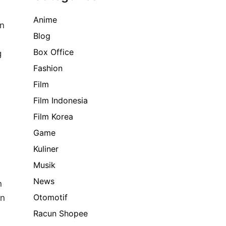
Anime
an
Blog
Box Office
g
Fashion
Film
Film Indonesia
Film Korea
Game
Kuliner
Musik
News
n
Otomotif
an
Racun Shopee