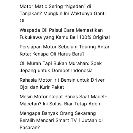
Motor Matic Sering “Ngeden” di
Tanjakan? Mungkin Ini Waktunya Ganti
Oli
a
Waspada Oli Palsu! Cara Memastikan
n
Fukukawa yang Kamu Beli 100% Original
Persiapan Motor Sebelum Touring Antar
Kota: Kenapa Oli Harus Baru?
Oli Murah Tapi Bukan Murahan: Spek
Jepang untuk Dompet Indonesia
Rahasia Motor Irit Bensin untuk Driver
Ojol dan Kurir Paket
Mesin Motor Cepat Panas Saat Macet-
Macetan? Ini Solusi Biar Tetap Adem
Mengapa Banyak Orang Sekarang
Beralih Mencari Smart TV 1 Jutaan di
Pasaran?