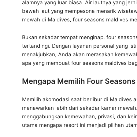
alamnya yang luar biasa. Air lautnya yang jern
bawah laut yang mempesona menarik wisatawan
mewah di Maldives, four seasons maldives men
Bukan sekadar tempat menginap, four season
tertandingi. Dengan layanan personal yang isti
menakjubkan, Anda akan merasakan kemewahan
apa yang membuat four seasons maldives begi
Mengapa Memilih Four Seasons
Memilih akomodasi saat berlibur di Maldives 
menawarkan lebih dari sekadar kamar mewah. I
menggabungkan kemewahan, privasi, dan kein
utama mengapa resort ini menjadi pilihan uta