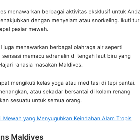
ives menawarkan berbagai aktivitas eksklusif untuk And
menakjubkan dengan menyelam atau snorkeling. Ikuti tur
apal pesiar mewah.
i juga menawarkan berbagai olahraga air seperti
ati sensasi memacu adrenalin di tengah laut biru yang
lajari rahasia masakan Maldives.
t mengikuti kelas yoga atau meditasi di tepi pantai.
enangkan, atau sekadar bersantai di kolam renang
kan sesuatu untuk semua orang.
inasi Mewah yang Menyuguhkan Keindahan Alam Tropis
ons Maldives