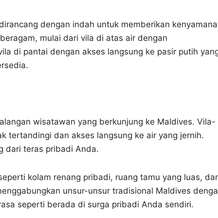
ves dirancang dengan indah untuk memberikan kenyaman
ragam, mulai dari vila di atas air dengan
a di pantai dengan akses langsung ke pasir putih yan
ersedia.
i kalangan wisatawan yang berkunjung ke Maldives. Vila-
 tertandingi dan akses langsung ke air yang jernih.
 dari teras pribadi Anda.
 seperti kolam renang pribadi, ruang tamu yang luas, da
 menggabungkan unsur-unsur tradisional Maldives deng
a seperti berada di surga pribadi Anda sendiri.