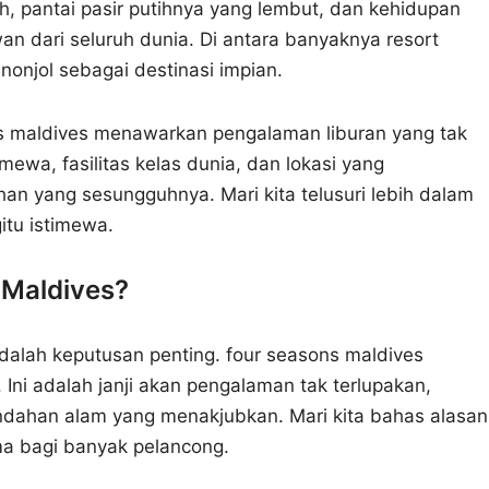
ih, pantai pasir putihnya yang lembut, dan kehidupan
 dari seluruh dunia. Di antara banyaknya resort
onjol sebagai destinasi impian.
s maldives menawarkan pengalaman liburan yang tak
mewa, fasilitas kelas dunia, dan lokasi yang
 yang sesungguhnya. Mari kita telusuri lebih dalam
tu istimewa.
 Maldives?
adalah keputusan penting. four seasons maldives
ni adalah janji akan pengalaman tak terlupakan,
dahan alam yang menakjubkan. Mari kita bahas alasan
ma bagi banyak pelancong.