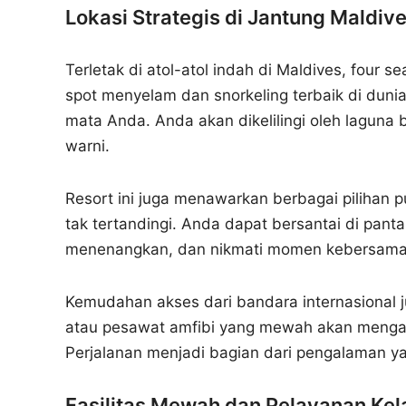
Lokasi Strategis di Jantung Maldiv
Terletak di atol-atol indah di Maldives, fou
spot menyelam dan snorkeling terbaik di du
mata Anda. Anda akan dikelilingi oleh laguna
warni.
Resort ini juga menawarkan berbagai pilihan 
tak tertandingi. Anda dapat bersantai di pan
menenangkan, dan nikmati momen kebersamaa
Kemudahan akses dari bandara internasional 
atau pesawat amfibi yang mewah akan mengan
Perjalanan menjadi bagian dari pengalaman ya
Fasilitas Mewah dan Pelayanan Kel