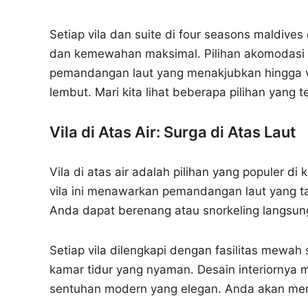
Setiap vila dan suite di four seasons maldi
dan kemewahan maksimal. Pilihan akomodasi be
pemandangan laut yang menakjubkan hingga vil
lembut. Mari kita lihat beberapa pilihan yang t
Vila di Atas Air: Surga di Atas Laut
Vila di atas air adalah pilihan yang populer d
vila ini menawarkan pemandangan laut yang tak
Anda dapat berenang atau snorkeling langsung
Setiap vila dilengkapi dengan fasilitas mewah
kamar tidur yang nyaman. Desain interiornya
sentuhan modern yang elegan. Anda akan meras