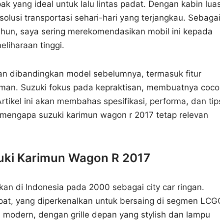
 yang ideal untuk lalu lintas padat. Dengan kabin lua
olusi transportasi sehari-hari yang terjangkau. Sebaga
hun, saya sering merekomendasikan mobil ini kepada
liharaan tinggi.
n dibandingkan model sebelumnya, termasuk fitur
yaman. Suzuki fokus pada kepraktisan, membuatnya coco
rtikel ini akan membahas spesifikasi, performa, dan tip
ngapa suzuki karimun wagon r 2017 tetap relevan
zuki Karimun Wagon R 2017
an di Indonesia pada 2000 sebagai city car ringan.
pat, yang diperkenalkan untuk bersaing di segmen LCG
 modern, dengan grille depan yang stylish dan lampu