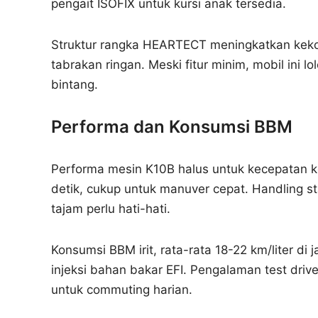
pengait ISOFIX untuk kursi anak tersedia.
Struktur rangka HEARTECT meningkatkan kek
tabrakan ringan. Meski fitur minim, mobil ini 
bintang.
Performa dan Konsumsi BBM
Performa mesin K10B halus untuk kecepatan k
detik, cukup untuk manuver cepat. Handling sta
tajam perlu hati-hati.
Konsumsi BBM irit, rata-rata 18-22 km/liter di j
injeksi bahan bakar EFI. Pengalaman test driv
untuk commuting harian.