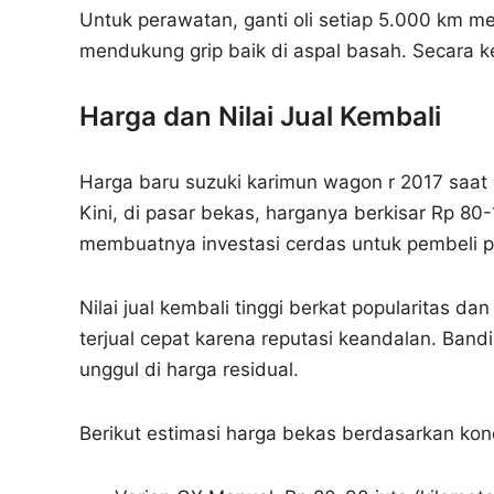
Untuk perawatan, ganti oli setiap 5.000 km m
mendukung grip baik di aspal basah. Secara k
Harga dan Nilai Jual Kembali
Harga baru suzuki karimun wagon r 2017 saat p
Kini, di pasar bekas, harganya berkisar Rp 80-
membuatnya investasi cerdas untuk pembeli p
Nilai jual kembali tinggi berkat popularitas d
terjual cepat karena reputasi keandalan. Ban
unggul di harga residual.
Berikut estimasi harga bekas berdasarkan kond