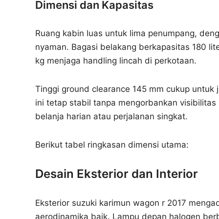
Dimensi dan Kapasitas
Ruang kabin luas untuk lima penumpang, de
nyaman. Bagasi belakang berkapasitas 180 lite
kg menjaga handling lincah di perkotaan.
Tinggi ground clearance 145 mm cukup untuk j
ini tetap stabil tanpa mengorbankan visibilit
belanja harian atau perjalanan singkat.
Berikut tabel ringkasan dimensi utama:
Desain Eksterior dan Interior
Eksterior suzuki karimun wagon r 2017 mengad
aerodinamika baik. Lampu depan halogen ber