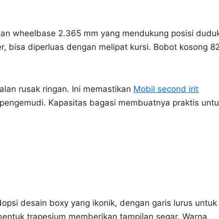
ngan wheelbase 2.365 mm yang mendukung posisi dudu
r, bisa diperluas dengan melipat kursi. Bobot kosong 8
alan rusak ringan. Ini memastikan
Mobil second irit
as pengemudi. Kapasitas bagasi membuatnya praktis unt
opsi desain boxy yang ikonik, dengan garis lurus untuk
bentuk trapesium memberikan tampilan segar. Warna