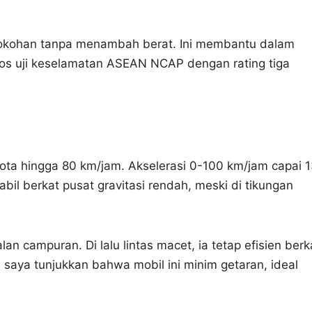
okohan tanpa menambah berat. Ini membantu dalam
lolos uji keselamatan ASEAN NCAP dengan rating tiga
ota hingga 80 km/jam. Akselerasi 0-100 km/jam capai 
bil berkat pusat gravitasi rendah, meski di tikungan
alan campuran. Di lalu lintas macet, ia tetap efisien berk
e saya tunjukkan bahwa mobil ini minim getaran, ideal