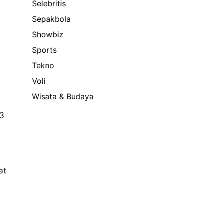
Selebritis
Sepakbola
Showbiz
Sports
Tekno
Voli
Wisata & Budaya
13
at