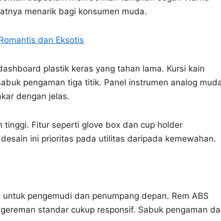
buatnya menarik bagi konsumen muda.
 Romantis dan Eksotis
ashboard plastik keras yang tahan lama. Kursi kain
sabuk pengaman tiga titik. Panel instrumen analog mud
kar dengan jelas.
tinggi. Fitur seperti glove box dan cup holder
sain ini prioritas pada utilitas daripada kemewahan.
ag untuk pengemudi dan penumpang depan. Rem ABS
pengereman standar cukup responsif. Sabuk pengaman d