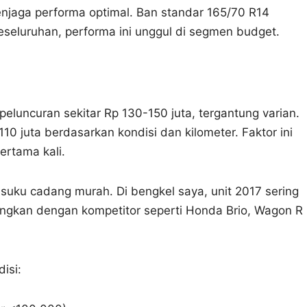
enjaga performa optimal. Ban standar 165/70 R14
eseluruhan, performa ini unggul di segmen budget.
eluncuran sekitar Rp 130-150 juta, tergantung varian.
110 juta berdasarkan kondisi dan kilometer. Faktor ini
ertama kali.
an suku cadang murah. Di bengkel saya, unit 2017 sering
dingkan dengan kompetitor seperti Honda Brio, Wagon R
isi: