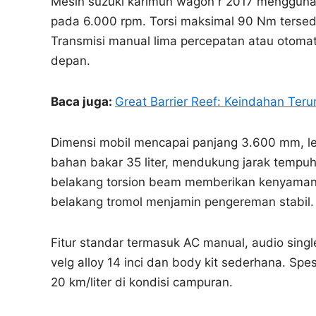
Mesin suzuki karimun wagon r 2017 menggunak
pada 6.000 rpm. Torsi maksimal 90 Nm tersedi
Transmisi manual lima percepatan atau otoma
depan.
Baca juga:
Great Barrier Reef: Keindahan Ter
Dimensi mobil mencapai panjang 3.600 mm, le
bahan bakar 35 liter, mendukung jarak tempu
belakang torsion beam memberikan kenyaman
belakang tromol menjamin pengereman stabil.
Fitur standar termasuk AC manual, audio sin
velg alloy 14 inci dan body kit sederhana. Spe
20 km/liter di kondisi campuran.