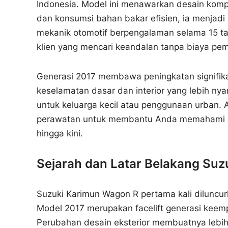
Indonesia. Model ini menawarkan desain kompak
dan konsumsi bahan bakar efisien, ia menjadi s
mekanik otomotif berpengalaman selama 15 ta
klien yang mencari keandalan tanpa biaya peme
Generasi 2017 membawa peningkatan signifika
keselamatan dasar dan interior yang lebih n
untuk keluarga kecil atau penggunaan urban. A
perawatan untuk membantu Anda memahami me
hingga kini.
Sejarah dan Latar Belakang Su
Suzuki Karimun Wagon R pertama kali diluncurk
Model 2017 merupakan facelift generasi keem
Perubahan desain eksterior membuatnya lebih