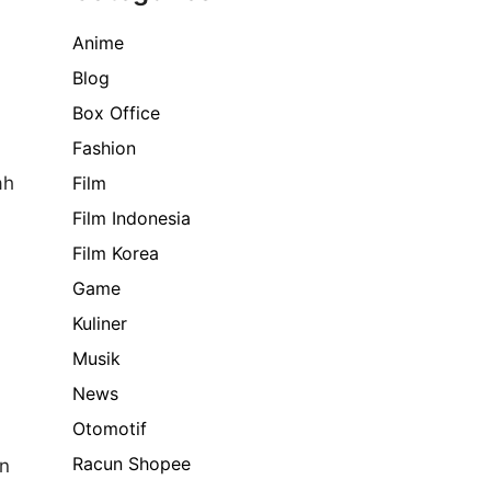
Anime
Blog
Box Office
Fashion
ah
Film
Film Indonesia
Film Korea
Game
Kuliner
Musik
News
Otomotif
Racun Shopee
an