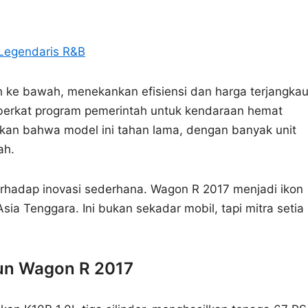
 Legendaris R&B
ke bawah, menekankan efisiensi dan harga terjangkau
n berkat program pemerintah untuk kendaraan hemat
kan bahwa model ini tahan lama, dengan banyak unit
ah.
rhadap inovasi sederhana. Wagon R 2017 menjadi ikon
Asia Tenggara. Ini bukan sekadar mobil, tapi mitra setia
mun Wagon R 2017