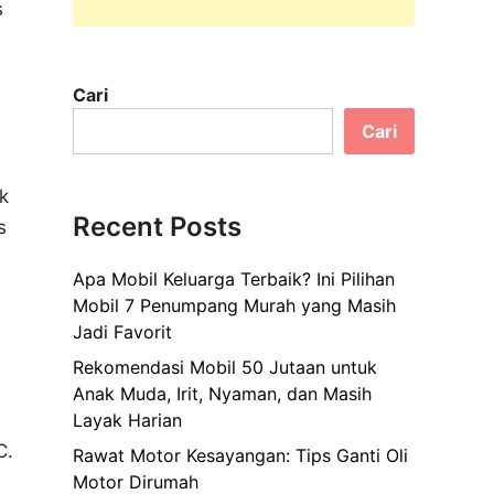
s
i
Cari
Cari
k
Recent Posts
s
Apa Mobil Keluarga Terbaik? Ini Pilihan
Mobil 7 Penumpang Murah yang Masih
Jadi Favorit
Rekomendasi Mobil 50 Jutaan untuk
Anak Muda, Irit, Nyaman, dan Masih
Layak Harian
C.
Rawat Motor Kesayangan: Tips Ganti Oli
Motor Dirumah