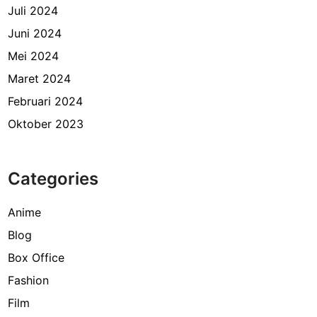
Juli 2024
Juni 2024
Mei 2024
Maret 2024
Februari 2024
Oktober 2023
Categories
Anime
Blog
Box Office
Fashion
Film