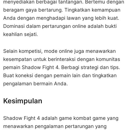
menyediakan berbagai tantangan. Bertemu dengan
beragam gaya bertarung. Tingkatkan kemampuan
Anda dengan menghadapi lawan yang lebih kuat.
Dominasi dalam pertarungan online adalah bukti
keahlian sejati.
Selain kompetisi, mode online juga menawarkan
kesempatan untuk berinteraksi dengan komunitas
pemain Shadow Fight 4. Berbagi strategi dan tips.
Buat koneksi dengan pemain lain dan tingkatkan
pengalaman bermain Anda.
Kesimpulan
Shadow Fight 4 adalah game kombat game yang
menawarkan pengalaman pertarungan yang