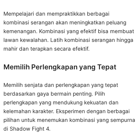
Mempelajari dan mempraktikkan berbagai
kombinasi serangan akan meningkatkan peluang
kemenangan. Kombinasi yang efektif bisa membuat
lawan kewalahan. Latih kombinasi serangan hingga
mahir dan terapkan secara efektif.
Memilih Perlengkapan yang Tepat
Memilih senjata dan perlengkapan yang tepat
berdasarkan gaya bermain penting. Pilih
perlengkapan yang mendukung kekuatan dan
kelemahan karakter. Eksperimen dengan berbagai
pilihan untuk menemukan kombinasi yang sempurna
di Shadow Fight 4.