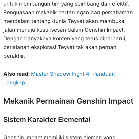
untuk membangun tim yang seimbang dan efektif.
Penguasaan mekanik pertarungan dan pemahaman
mendalam tentang dunia Teyvat akan membuka
jalan menuju kesuksesan dalam Genshin Impact.
Dengan banyaknya konten yang terus diperbarui,
perjalanan eksplorasi Teyvat tak akan pernah
berakhir.
Also read:
Master Shadow Fight 4: Panduan
Lengkap
Mekanik Permainan Genshin Impact
Sistem Karakter Elemental
Genshin Impact memiliki sistem elemen yang