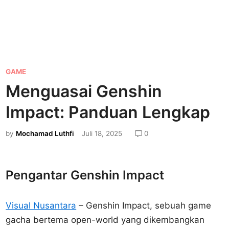
P
GAME
o
Menguasai Genshin
s
Impact: Panduan Lengkap
t
e
by
Mochamad Luthfi
Juli 18, 2025
0
d
i
n
Pengantar Genshin Impact
Visual Nusantara
– Genshin Impact, sebuah game
gacha bertema open-world yang dikembangkan