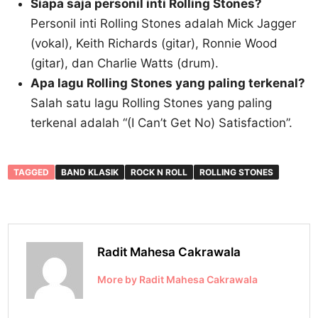
Siapa saja personil inti Rolling Stones?
Personil inti Rolling Stones adalah Mick Jagger
(vokal), Keith Richards (gitar), Ronnie Wood
(gitar), dan Charlie Watts (drum).
Apa lagu Rolling Stones yang paling terkenal?
Salah satu lagu Rolling Stones yang paling
terkenal adalah “(I Can’t Get No) Satisfaction”.
TAGGED
BAND KLASIK
ROCK N ROLL
ROLLING STONES
Radit Mahesa Cakrawala
More by Radit Mahesa Cakrawala