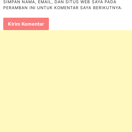
SIMPAN NAMA, EMAIL, DAN SITUS WEB SAYA PADA
PERAMBAN INI UNTUK KOMENTAR SAYA BERIKUTNYA.