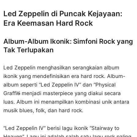
Led Zeppelin di Puncak Kejayaan:
Era Keemasan Hard Rock
Album-Album Ikonik: Simfoni Rock yang
Tak Terlupakan
Led Zeppelin menghasilkan serangkaian album
ikonik yang mendefinisikan era hard rock. Album-
album seperti “Led Zeppelin IV” dan “Physical
Graffiti̶ menjadi masterpiece yang diakui secara
luas. Album ini menampilkan kombinasi unik antara
musik blues, folk, dan hard rock.
“Led Zeppelin IV” berisi lagu ikonik “Stairway to
Heaven”. Lagu ini adalah salah satu lagu rock paling