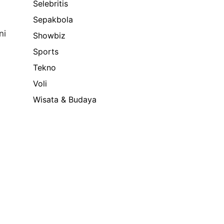
Selebritis
Sepakbola
ni
Showbiz
Sports
Tekno
Voli
Wisata & Budaya