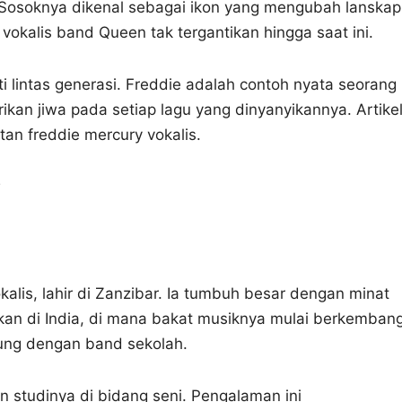
i. Sosoknya dikenal sebagai ikon yang mengubah lanskap
vokalis band Queen tak tergantikan hingga saat ini.
i lintas generasi. Freddie adalah contoh nyata seorang
kan jiwa pada setiap lagu yang dinyanyikannya. Artike
an freddie mercury vokalis.
y
kalis, lahir di Zanzibar. Ia tumbuh besar dengan minat
an di India, di mana bakat musiknya mulai berkembang
ung dengan band sekolah.
an studinya di bidang seni. Pengalaman ini