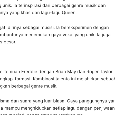
ik. Ia terinspirasi dari berbagai genre musik dan
annya yang khas dan lagu-lagu Queen.
jati dirinya sebagai musisi. Ia bereksperimen dengan
embantunya menemukan gaya vokal yang unik. Ia juga
s besar.
pertemuan Freddie dengan Brian May dan Roger Taylor.
kapi formasi. Kombinasi talenta ini melahirkan sebua
gkan berbagai genre musik.
isma dan suara yang luar biasa. Gaya panggungnya ya
. Ia mampu menghidupkan setiap lagu dengan penjiwaan