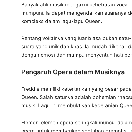
Banyak ahli musik mengakui kehebatan vocal ran
mumpuni. Ia dapat mengendalikan suaranya de
kompleks dalam lagu-lagu Queen.
Rentang vokalnya yang luar biasa bukan satu-s
suara yang unik dan khas. Ia mudah dikenali
dengan emosi dan mampu menyentuh hati pe
Pengaruh Opera dalam Musiknya
Freddie memiliki ketertarikan yang besar pad
Queen. Salah satunya adalah bohemian rhap
musik. Lagu ini membuktikan keberanian Que
Elemen-elemen opera seringkali muncul dalam
opera untuk memberikan sentuhan dramatis. 