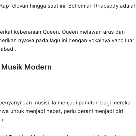
tetap relevan hingga saat ini. Bohemian Rhapsody adala
erkat keberanian Queen. Queen melawan arus dan
erikan nyawa pada lagu ini dengan vokalnya yang luar
abadi.
a Musik Modern
 penyanyi dan musisi. Ia menjadi panutan bagi mereka
wa untuk menjadi hebat, perlu berani menjadi diri
n.