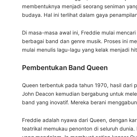
membentuknya menjadi seorang seniman yang un
budaya. Hal ini terlihat dalam gaya penampil
Di masa-masa awal ini, Freddie mulai mencari 
berbagai band dan genre musik. Proses ini m
mulai menulis lagu-lagu yang kelak menjadi hit
Pembentukan Band Queen
Queen terbentuk pada tahun 1970, hasil dari 
John Deacon kemudian bergabung untuk meleng
band yang inovatif. Mereka berani menggabun
Freddie adalah nyawa dari Queen, dengan kar
teatrikal memukau penonton di seluruh dunia