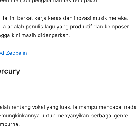
een menjadi pengalaman tak terlupakan.
al ini berkat kerja keras dan inovasi musik mereka.
 Ia adalah penulis lagu yang produktif dan komposer
ingga kini masih didengarkan.
ed Zeppelin
ercury
adalah rentang vokal yang luas. Ia mampu mencapai nada
emungkinkannya untuk menyanyikan berbagai genre
empurna.