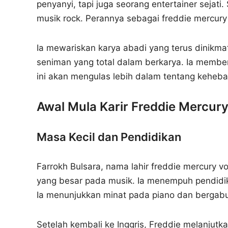
penyanyi, tapi juga seorang entertainer sejat
musik rock. Perannya sebagai freddie mercury 
Ia mewariskan karya abadi yang terus dinikmat
seniman yang total dalam berkarya. Ia memberi
ini akan mengulas lebih dalam tentang kehebat
Awal Mula Karir Freddie Mercur
Masa Kecil dan Pendidikan
Farrokh Bulsara, nama lahir freddie mercury vo
yang besar pada musik. Ia menempuh pendidik
Ia menunjukkan minat pada piano dan bergab
Setelah kembali ke Inggris, Freddie melanjutk