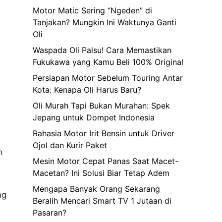
Motor Matic Sering “Ngeden” di
Tanjakan? Mungkin Ini Waktunya Ganti
Oli
Waspada Oli Palsu! Cara Memastikan
Fukukawa yang Kamu Beli 100% Original
Persiapan Motor Sebelum Touring Antar
Kota: Kenapa Oli Harus Baru?
Oli Murah Tapi Bukan Murahan: Spek
Jepang untuk Dompet Indonesia
Rahasia Motor Irit Bensin untuk Driver
Ojol dan Kurir Paket
h
Mesin Motor Cepat Panas Saat Macet-
Macetan? Ini Solusi Biar Tetap Adem
Mengapa Banyak Orang Sekarang
ng
Beralih Mencari Smart TV 1 Jutaan di
Pasaran?