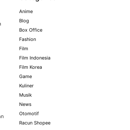
Anime
Blog
n
Box Office
Fashion
Film
Film Indonesia
Film Korea
Game
Kuliner
Musik
News
n
Otomotif
an
Racun Shopee