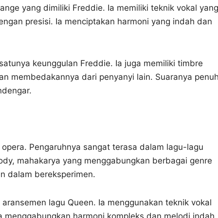
ge yang dimiliki Freddie. Ia memiliki teknik vokal yan
ngan presisi. Ia menciptakan harmoni yang indah dan
atunya keunggulan Freddie. Ia juga memiliki timbre
 dan membedakannya dari penyanyi lain. Suaranya penu
ndengar.
a opera. Pengaruhnya sangat terasa dalam lagu-lagu
sody, mahakarya yang menggabungkan berbagai genre
en dalam bereksperimen.
 aransemen lagu Queen. Ia menggunakan teknik vokal
Ia menggabungkan harmoni kompleks dan melodi indah.