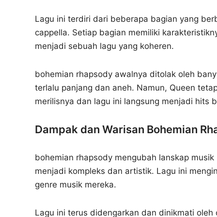
Lagu ini terdiri dari beberapa bagian yang ber
cappella. Setiap bagian memiliki karakterist
menjadi sebuah lagu yang koheren.
bohemian rhapsody awalnya ditolak oleh ban
terlalu panjang dan aneh. Namun, Queen tetap 
merilisnya dan lagu ini langsung menjadi hits b
Dampak dan Warisan Bohemian Rh
bohemian rhapsody mengubah lanskap musik r
menjadi kompleks dan artistik. Lagu ini meng
genre musik mereka.
Lagu ini terus didengarkan dan dinikmati oleh 