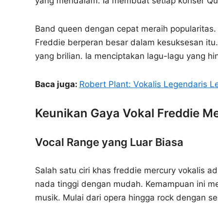
yang mendalam. Ia membuat setiap konser Qu
Band queen dengan cepat meraih popularitas. H
Freddie berperan besar dalam kesuksesan itu.
yang brilian. Ia menciptakan lagu-lagu yang h
Baca juga:
Robert Plant: Vokalis Legendaris L
Keunikan Gaya Vokal Freddie M
Vocal Range yang Luar Biasa
Salah satu ciri khas freddie mercury vokalis 
nada tinggi dengan mudah. Kemampuan ini m
musik. Mulai dari opera hingga rock dengan s