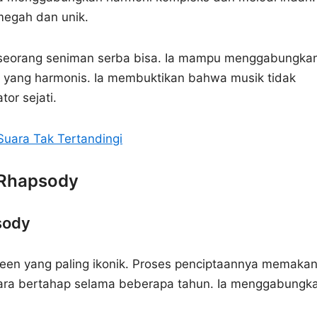
megah dan unik.
a seorang seniman serba bisa. Ia mampu menggabungka
 yang harmonis. Ia membuktikan bahwa musik tidak
or sejati.
Suara Tak Tertandingi
 Rhapsody
sody
een yang paling ikonik. Proses penciptaannya memaka
ecara bertahap selama beberapa tahun. Ia menggabungk