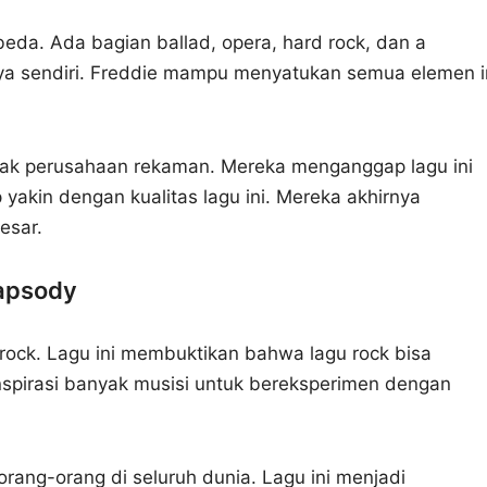
beda. Ada bagian ballad, opera, hard rock, dan a
iknya sendiri. Freddie mampu menyatukan semua elemen i
yak perusahaan rekaman. Mereka menganggap lagu ini
yakin dengan kualitas lagu ini. Mereka akhirnya
esar.
apsody
ock. Lagu ini membuktikan bahwa lagu rock bisa
inspirasi banyak musisi untuk bereksperimen dengan
orang-orang di seluruh dunia. Lagu ini menjadi