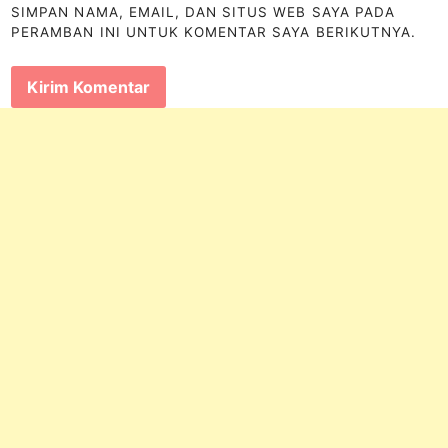
SIMPAN NAMA, EMAIL, DAN SITUS WEB SAYA PADA
PERAMBAN INI UNTUK KOMENTAR SAYA BERIKUTNYA.