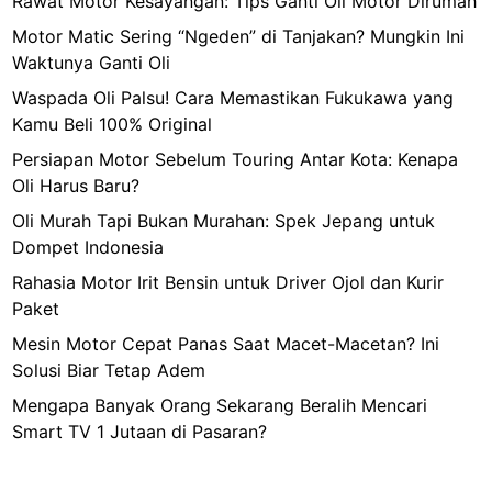
Rawat Motor Kesayangan: Tips Ganti Oli Motor Dirumah
Motor Matic Sering “Ngeden” di Tanjakan? Mungkin Ini
Waktunya Ganti Oli
Waspada Oli Palsu! Cara Memastikan Fukukawa yang
Kamu Beli 100% Original
Persiapan Motor Sebelum Touring Antar Kota: Kenapa
Oli Harus Baru?
Oli Murah Tapi Bukan Murahan: Spek Jepang untuk
Dompet Indonesia
Rahasia Motor Irit Bensin untuk Driver Ojol dan Kurir
Paket
Mesin Motor Cepat Panas Saat Macet-Macetan? Ini
Solusi Biar Tetap Adem
Mengapa Banyak Orang Sekarang Beralih Mencari
Smart TV 1 Jutaan di Pasaran?