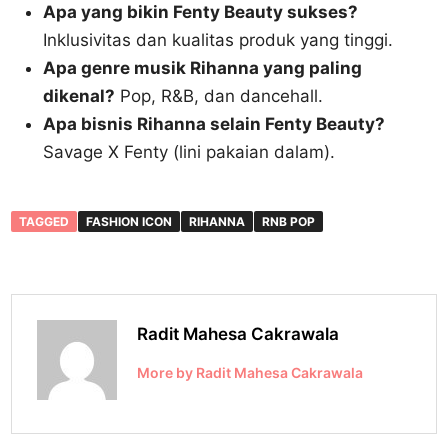
Apa yang bikin Fenty Beauty sukses?
Inklusivitas dan kualitas produk yang tinggi.
Apa genre musik Rihanna yang paling
dikenal?
Pop, R&B, dan dancehall.
Apa bisnis Rihanna selain Fenty Beauty?
Savage X Fenty (lini pakaian dalam).
TAGGED
FASHION ICON
RIHANNA
RNB POP
Radit Mahesa Cakrawala
More by Radit Mahesa Cakrawala