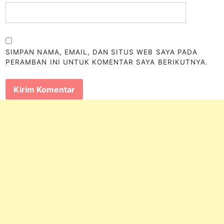
SIMPAN NAMA, EMAIL, DAN SITUS WEB SAYA PADA
PERAMBAN INI UNTUK KOMENTAR SAYA BERIKUTNYA.