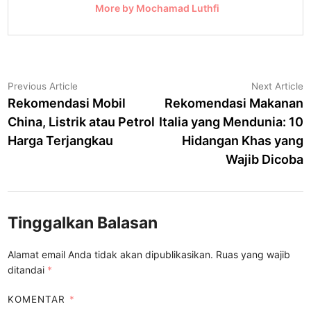
More by Mochamad Luthfi
Navigasi
Previous
N
Previous Article
Next Article
article:
a
Rekomendasi Mobil
Rekomendasi Makanan
pos
China, Listrik atau Petrol
Italia yang Mendunia: 10
Harga Terjangkau
Hidangan Khas yang
Wajib Dicoba
Tinggalkan Balasan
Alamat email Anda tidak akan dipublikasikan.
Ruas yang wajib
ditandai
*
KOMENTAR
*