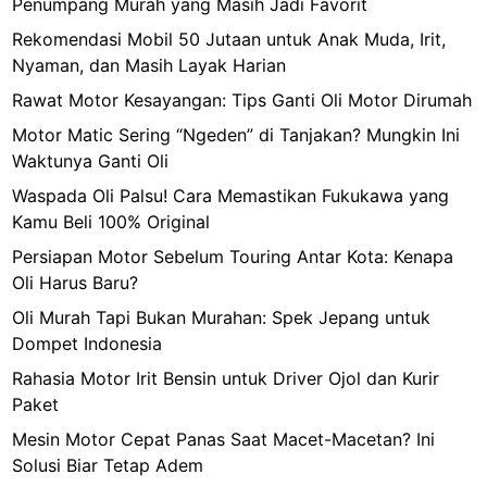
Penumpang Murah yang Masih Jadi Favorit
Rekomendasi Mobil 50 Jutaan untuk Anak Muda, Irit,
Nyaman, dan Masih Layak Harian
Rawat Motor Kesayangan: Tips Ganti Oli Motor Dirumah
Motor Matic Sering “Ngeden” di Tanjakan? Mungkin Ini
Waktunya Ganti Oli
Waspada Oli Palsu! Cara Memastikan Fukukawa yang
Kamu Beli 100% Original
Persiapan Motor Sebelum Touring Antar Kota: Kenapa
Oli Harus Baru?
Oli Murah Tapi Bukan Murahan: Spek Jepang untuk
Dompet Indonesia
Rahasia Motor Irit Bensin untuk Driver Ojol dan Kurir
Paket
Mesin Motor Cepat Panas Saat Macet-Macetan? Ini
Solusi Biar Tetap Adem