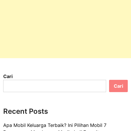
Cari
Cari
Recent Posts
Apa Mobil Keluarga Terbaik? Ini Pilihan Mobil 7