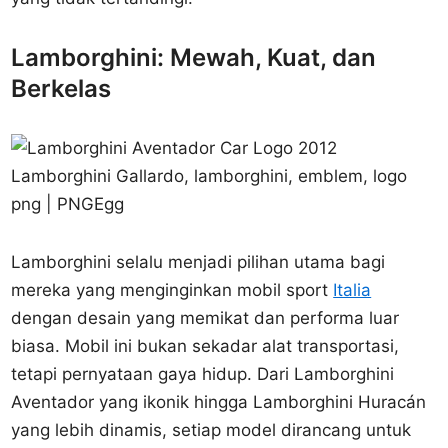
Lamborghini: Mewah, Kuat, dan
Berkelas
Lamborghini selalu menjadi pilihan utama bagi
mereka yang menginginkan mobil sport
Italia
dengan desain yang memikat dan performa luar
biasa. Mobil ini bukan sekadar alat transportasi,
tetapi pernyataan gaya hidup. Dari Lamborghini
Aventador yang ikonik hingga Lamborghini Huracán
yang lebih dinamis, setiap model dirancang untuk