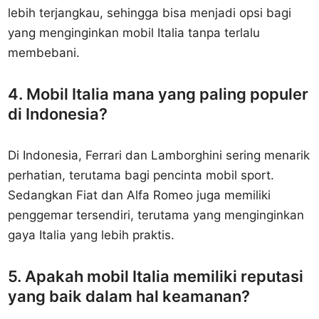
lebih terjangkau, sehingga bisa menjadi opsi bagi
yang menginginkan mobil Italia tanpa terlalu
membebani.
4. Mobil Italia mana yang paling populer
di Indonesia?
Di Indonesia, Ferrari dan Lamborghini sering menarik
perhatian, terutama bagi pencinta mobil sport.
Sedangkan Fiat dan Alfa Romeo juga memiliki
penggemar tersendiri, terutama yang menginginkan
gaya Italia yang lebih praktis.
5. Apakah mobil Italia memiliki reputasi
yang baik dalam hal keamanan?