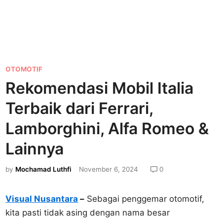
P
OTOMOTIF
o
Rekomendasi Mobil Italia
s
Terbaik dari Ferrari,
t
e
Lamborghini, Alfa Romeo &
d
Lainnya
i
n
by
Mochamad Luthfi
November 6, 2024
0
Visual Nusantara
–
Sebagai penggemar otomotif,
kita pasti tidak asing dengan nama besar