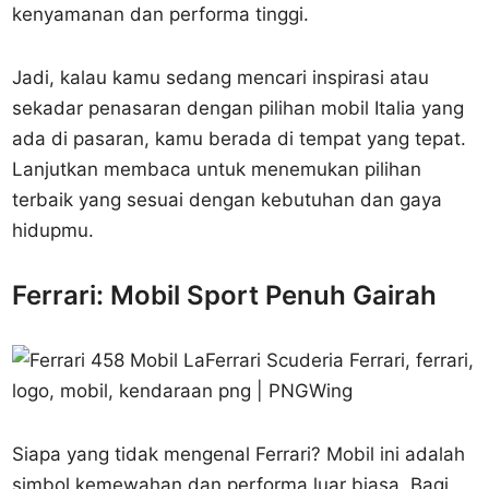
kenyamanan dan performa tinggi.
Jadi, kalau kamu sedang mencari inspirasi atau
sekadar penasaran dengan pilihan mobil Italia yang
ada di pasaran, kamu berada di tempat yang tepat.
Lanjutkan membaca untuk menemukan pilihan
terbaik yang sesuai dengan kebutuhan dan gaya
hidupmu.
Ferrari: Mobil Sport Penuh Gairah
Siapa yang tidak mengenal Ferrari? Mobil ini adalah
simbol kemewahan dan performa luar biasa. Bagi