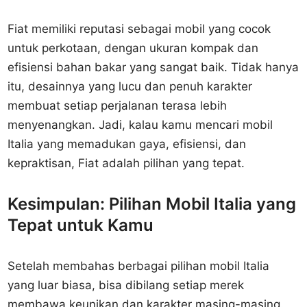
Fiat memiliki reputasi sebagai mobil yang cocok
untuk perkotaan, dengan ukuran kompak dan
efisiensi bahan bakar yang sangat baik. Tidak hanya
itu, desainnya yang lucu dan penuh karakter
membuat setiap perjalanan terasa lebih
menyenangkan. Jadi, kalau kamu mencari mobil
Italia yang memadukan gaya, efisiensi, dan
kepraktisan, Fiat adalah pilihan yang tepat.
Kesimpulan: Pilihan Mobil Italia yang
Tepat untuk Kamu
Setelah membahas berbagai pilihan mobil Italia
yang luar biasa, bisa dibilang setiap merek
membawa keunikan dan karakter masing-masing.