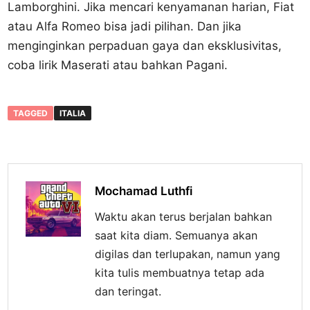
Lamborghini. Jika mencari kenyamanan harian, Fiat
atau Alfa Romeo bisa jadi pilihan. Dan jika
menginginkan perpaduan gaya dan eksklusivitas,
coba lirik Maserati atau bahkan Pagani.
TAGGED
ITALIA
Mochamad Luthfi
Waktu akan terus berjalan bahkan
saat kita diam. Semuanya akan
digilas dan terlupakan, namun yang
kita tulis membuatnya tetap ada
dan teringat.