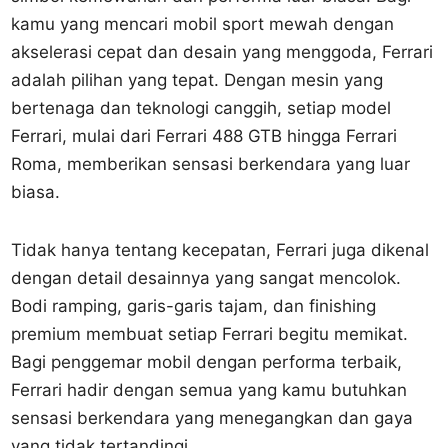
kamu yang mencari mobil sport mewah dengan
akselerasi cepat dan desain yang menggoda, Ferrari
adalah pilihan yang tepat. Dengan mesin yang
bertenaga dan teknologi canggih, setiap model
Ferrari, mulai dari Ferrari 488 GTB hingga Ferrari
Roma, memberikan sensasi berkendara yang luar
biasa.
Tidak hanya tentang kecepatan, Ferrari juga dikenal
dengan detail desainnya yang sangat mencolok.
Bodi ramping, garis-garis tajam, dan finishing
premium membuat setiap Ferrari begitu memikat.
Bagi penggemar mobil dengan performa terbaik,
Ferrari hadir dengan semua yang kamu butuhkan
sensasi berkendara yang menegangkan dan gaya
yang tidak tertandingi.