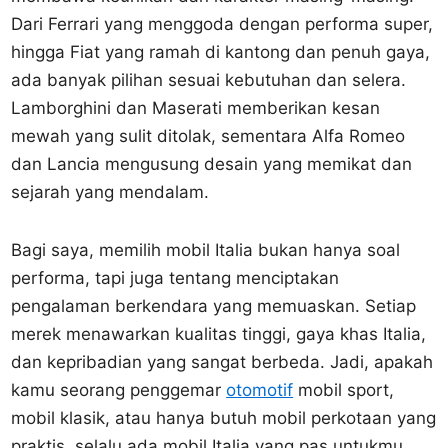
Dari Ferrari yang menggoda dengan performa super,
hingga Fiat yang ramah di kantong dan penuh gaya,
ada banyak pilihan sesuai kebutuhan dan selera.
Lamborghini dan Maserati memberikan kesan
mewah yang sulit ditolak, sementara Alfa Romeo
dan Lancia mengusung desain yang memikat dan
sejarah yang mendalam.
Bagi saya, memilih mobil Italia bukan hanya soal
performa, tapi juga tentang menciptakan
pengalaman berkendara yang memuaskan. Setiap
merek menawarkan kualitas tinggi, gaya khas Italia,
dan kepribadian yang sangat berbeda. Jadi, apakah
kamu seorang penggemar
otomotif
mobil sport,
mobil klasik, atau hanya butuh mobil perkotaan yang
praktis, selalu ada mobil Italia yang pas untukmu.