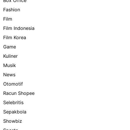
Box Office
Fashion
Film
Film Indonesia
Film Korea
Game
Kuliner
Musik
News
Otomotif
Racun Shopee
Selebritis
Sepakbola
Showbiz