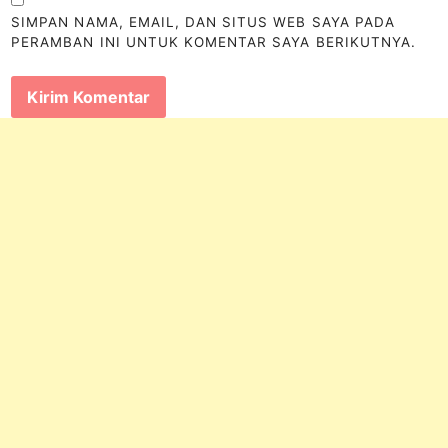
SIMPAN NAMA, EMAIL, DAN SITUS WEB SAYA PADA
PERAMBAN INI UNTUK KOMENTAR SAYA BERIKUTNYA.