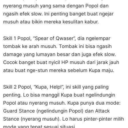
nyerang musuh yang sama dengan Popol dan
ngasih efek slow. Ini penting banget buat ngejar
musuh atau bikin mereka kesulitan kabur.
Skill 1 Popol, “Spear of Qwaser”, dia ngelempar
tombak ke arah musuh. Tombak ini bisa ngasih
damage yang lumayan besar dan juga efek slow.
Cocok banget buat nyicil HP musuh dari jarak jauh
atau buat nge-stun mereka sebelum Kupa maju.
Skill 2 Popol, “Kupa, Help!”, ini skill yang paling
penting. Lo bisa manggil Kupa buat ngelindungin
Popol atau nyerang musuh. Kupa punya dua mode:
Guard Stance (ngelindungin Popol) dan Attack
Stance (nyerang musuh). Lo harus pinter-pinter milih
mode yang tepat sesuai situasi.