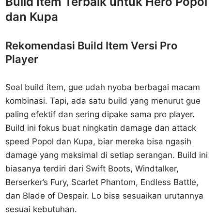
Build Item Terbaik untuk Hero Popol
dan Kupa
Rekomendasi Build Item Versi Pro
Player
Soal build item, gue udah nyoba berbagai macam
kombinasi. Tapi, ada satu build yang menurut gue
paling efektif dan sering dipake sama pro player.
Build ini fokus buat ningkatin damage dan attack
speed Popol dan Kupa, biar mereka bisa ngasih
damage yang maksimal di setiap serangan. Build ini
biasanya terdiri dari Swift Boots, Windtalker,
Berserker’s Fury, Scarlet Phantom, Endless Battle,
dan Blade of Despair. Lo bisa sesuaikan urutannya
sesuai kebutuhan.