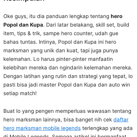
Oke guys, itu dia panduan lengkap tentang
hero
Popol dan Kupa
. Dari latar belakang, skill set, build
item, tips & trik, sampe hero counter, udah gue
bahas tuntas. Intinya, Popol dan Kupa ini hero
marksman yang unik dan kuat, tapi juga punya
kelemahan. Lo harus pinter-pinter manfaatin
kelebihan mereka dan ngindarin kelemahan mereka.
Dengan latihan yang rutin dan strategi yang tepat, lo
pasti bisa jadi master Popol dan Kupa dan auto win
setiap match!
Buat lo yang pengen memperluas wawasan tentang
hero marksman lainnya, bisa banget nih cek
daftar
hero marksman mobile legends
terlengkap yang ada
di Mobile Legends. Semoga artikel ini bermanfaat