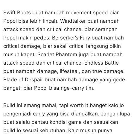
Swift Boots buat nambah movement speed biar
Popol bisa lebih lincah. Windtalker buat nambah
attack speed dan critical chance, biar serangan
Popol makin pedes. Berserker’s Fury buat nambah
critical damage, biar sekali critical langsung bikin
musuh kaget. Scarlet Phantom juga buat nambah
attack speed dan critical chance. Endless Battle
buat nambah damage, lifesteal, dan true damage.
Blade of Despair buat nambah damage yang gede
banget, biar Popol bisa nge-carry tim.
Build ini emang mahal, tapi worth it banget kalo lo
pengen jadi carry yang bisa diandalkan. Jangan lupa
buat selalu pantau kondisi game dan sesuaikan
build lo sesuai kebutuhan. Kalo musuh punya