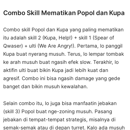
Combo Skill Mematikan Popol dan Kupa
Combo skill Popol dan Kupa yang paling mematikan
itu adalah skill 2 (Kupa, Help!) + skill 1 (Spear of
Qwaser) + ulti (We Are Angry!). Pertama, lo panggil
Kupa buat nyerang musuh. Terus, lo lempar tombak
ke arah musuh buat ngasih efek slow. Terakhir, lo
aktifin ulti buat bikin Kupa jadi lebih kuat dan
agresif. Combo ini bisa ngasih damage yang gede
banget dan bikin musuh kewalahan.
Selain combo itu, lo juga bisa manfaatin jebakan
(skill 3) Popol buat nge-zoning musuh. Pasang
jebakan di tempat-tempat strategis, misalnya di
semak-semak atau di depan turret. Kalo ada musuh