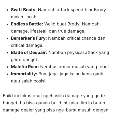
Swift Boots:
Nambah attack speed biar Brody
makin lincah.
Endless Battle:
Wajib buat Brody! Nambah
damage, lifesteal, dan true damage.
Berserker’s Fury:
Nambah critical chance dan
critical damage.
Blade of Despair:
Nambah physical attack yang
gede banget.
Malefic Roar:
Nembus armor musuh yang tebel.
Immortality:
Buat jaga-jaga kalau kena gank
atau salah posisi.
Build ini fokus buat ngehasilin damage yang gede
banget. Lo bisa gunain build ini kalau tim lo butuh
damage dealer yang bisa nge-burst musuh dengan