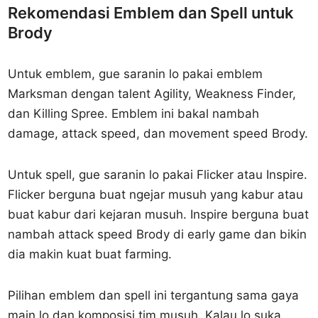
Rekomendasi Emblem dan Spell untuk
Brody
Untuk emblem, gue saranin lo pakai emblem
Marksman dengan talent Agility, Weakness Finder,
dan Killing Spree. Emblem ini bakal nambah
damage, attack speed, dan movement speed Brody.
Untuk spell, gue saranin lo pakai Flicker atau Inspire.
Flicker berguna buat ngejar musuh yang kabur atau
buat kabur dari kejaran musuh. Inspire berguna buat
nambah attack speed Brody di early game dan bikin
dia makin kuat buat farming.
Pilihan emblem dan spell ini tergantung sama gaya
main lo dan komposisi tim musuh. Kalau lo suka