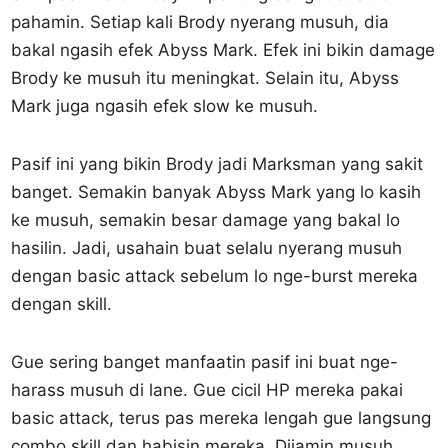
pahamin. Setiap kali Brody nyerang musuh, dia
bakal ngasih efek Abyss Mark. Efek ini bikin damage
Brody ke musuh itu meningkat. Selain itu, Abyss
Mark juga ngasih efek slow ke musuh.
Pasif ini yang bikin Brody jadi Marksman yang sakit
banget. Semakin banyak Abyss Mark yang lo kasih
ke musuh, semakin besar damage yang bakal lo
hasilin. Jadi, usahain buat selalu nyerang musuh
dengan basic attack sebelum lo nge-burst mereka
dengan skill.
Gue sering banget manfaatin pasif ini buat nge-
harass musuh di lane. Gue cicil HP mereka pakai
basic attack, terus pas mereka lengah gue langsung
combo skill dan habisin mereka. Dijamin musuh