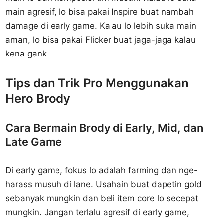
main agresif, lo bisa pakai Inspire buat nambah
damage di early game. Kalau lo lebih suka main
aman, lo bisa pakai Flicker buat jaga-jaga kalau
kena gank.
Tips dan Trik Pro Menggunakan
Hero Brody
Cara Bermain Brody di Early, Mid, dan
Late Game
Di early game, fokus lo adalah farming dan nge-
harass musuh di lane. Usahain buat dapetin gold
sebanyak mungkin dan beli item core lo secepat
mungkin. Jangan terlalu agresif di early game,