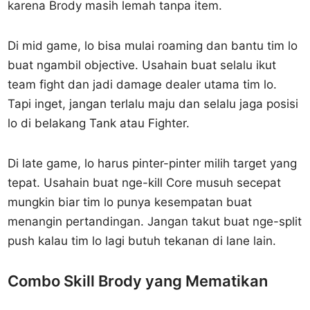
karena Brody masih lemah tanpa item.
Di mid game, lo bisa mulai roaming dan bantu tim lo
buat ngambil objective. Usahain buat selalu ikut
team fight dan jadi damage dealer utama tim lo.
Tapi inget, jangan terlalu maju dan selalu jaga posisi
lo di belakang Tank atau Fighter.
Di late game, lo harus pinter-pinter milih target yang
tepat. Usahain buat nge-kill Core musuh secepat
mungkin biar tim lo punya kesempatan buat
menangin pertandingan. Jangan takut buat nge-split
push kalau tim lo lagi butuh tekanan di lane lain.
Combo Skill Brody yang Mematikan