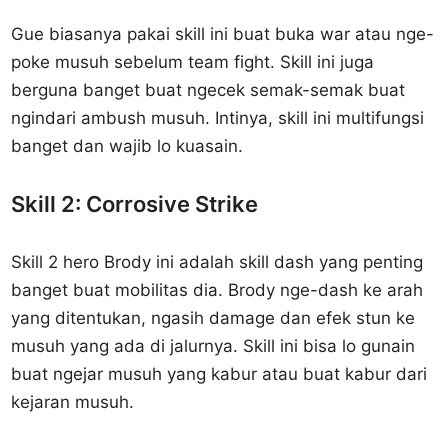
Gue biasanya pakai skill ini buat buka war atau nge-
poke musuh sebelum team fight. Skill ini juga
berguna banget buat ngecek semak-semak buat
ngindari ambush musuh. Intinya, skill ini multifungsi
banget dan wajib lo kuasain.
Skill 2: Corrosive Strike
Skill 2 hero Brody ini adalah skill dash yang penting
banget buat mobilitas dia. Brody nge-dash ke arah
yang ditentukan, ngasih damage dan efek stun ke
musuh yang ada di jalurnya. Skill ini bisa lo gunain
buat ngejar musuh yang kabur atau buat kabur dari
kejaran musuh.