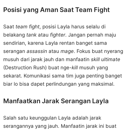
Posisi yang Aman Saat Team Fight
Saat
team fight
, posisi Layla harus selalu di
belakang
tank
atau
fighter
. Jangan pernah maju
sendirian, karena Layla rentan banget sama
serangan
assassin
atau
mage
. Fokus buat nyerang
musuh dari jarak jauh dan manfaatin
skill ultimate
(Destruction Rush) buat nge-
kill
musuh yang
sekarat. Komunikasi sama tim juga penting banget
biar lo bisa dapet perlindungan yang maksimal.
Manfaatkan Jarak Serangan Layla
Salah satu keunggulan Layla adalah jarak
serangannya yang jauh. Manfaatin jarak ini buat