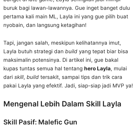
buruk bagi lawan-lawannya. Gue inget banget dulu
pertama kali main ML, Layla ini yang gue pilih buat
nyobain, dan langsung ketagihan!
Tapi, jangan salah, meskipun kelihatannya imut,
Layla butuh strategi dan
build
yang tepat biar bisa
maksimalin potensinya. Di artikel ini, gue bakal
kupas tuntas semua hal tentang
hero Layla
, mulai
dari
skill
,
build
tersakit, sampai tips dan trik cara
pakai Layla yang efektif. Jadi, siap-siap jadi MVP ya!
Mengenal Lebih Dalam Skill Layla
Skill Pasif: Malefic Gun