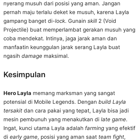
nyerang musuh dari posisi yang aman. Jangan
pernah maju terlalu deket ke musuh, karena Layla
gampang banget di-
lock
. Gunain
skill
2 (Void
Projectile) buat memperlambat gerakan musuh yang
coba mendekat. Intinya, jaga jarak aman dan
manfaatin keunggulan jarak serang Layla buat
ngasih
damage
maksimal.
Kesimpulan
Hero Layla
memang marksman yang sangat
potensial di Mobile Legends. Dengan
build Layla
tersakit
dan cara pakai yang tepat, Layla bisa jadi
mesin pembunuh yang menakutkan di
late game
.
Ingat, kunci utama Layla adalah
farming
yang efektif
di
early game
, posisi yang aman saat
team fight
,