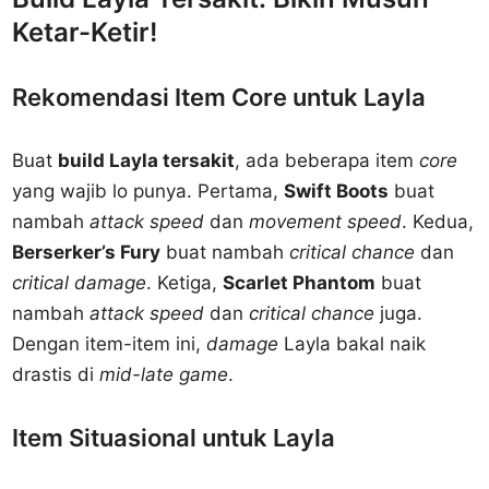
Ketar-Ketir!
Rekomendasi Item Core untuk Layla
Buat
build Layla tersakit
, ada beberapa item
core
yang wajib lo punya. Pertama,
Swift Boots
buat
nambah
attack speed
dan
movement speed
. Kedua,
Berserker’s Fury
buat nambah
critical chance
dan
critical damage
. Ketiga,
Scarlet Phantom
buat
nambah
attack speed
dan
critical chance
juga.
Dengan item-item ini,
damage
Layla bakal naik
drastis di
mid-late game
.
Item Situasional untuk Layla