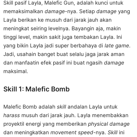
Skill pasif Layla, Malefic Gun, adalah kunci untuk
memaksimalkan
damage
-nya. Setiap
damage
yang
Layla berikan ke musuh dari jarak jauh akan
meningkat seiring levelnya. Bayangin aja, makin
tinggi level, makin sakit juga tembakan Layla. Ini
yang bikin Layla jadi super berbahaya di
late game
.
Jadi, usahain banget buat selalu jaga jarak aman
dan manfaatin efek pasif ini buat ngasih
damage
maksimal.
Skill 1: Malefic Bomb
Malefic Bomb adalah
skill
andalan Layla untuk
harass
musuh dari jarak jauh. Layla menembakkan
proyektil energi yang memberikan
physical damage
dan meningkatkan
movement speed
-nya.
Skill
ini