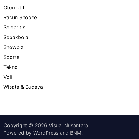
Otomotif
Racun Shopee
Selebritis
Sepakbola
Showbiz
Sports
Tekno
Voli
Wisata & Budaya
Copyright © 2026
Visual Nusantara
.
Powered by
WordPress
and
BNM
.