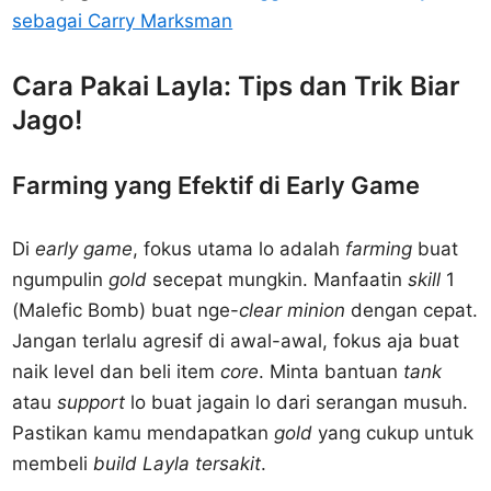
sebagai Carry Marksman
Cara Pakai Layla: Tips dan Trik Biar
Jago!
Farming yang Efektif di Early Game
Di
early game
, fokus utama lo adalah
farming
buat
ngumpulin
gold
secepat mungkin. Manfaatin
skill
1
(Malefic Bomb) buat nge-
clear minion
dengan cepat.
Jangan terlalu agresif di awal-awal, fokus aja buat
naik level dan beli item
core
. Minta bantuan
tank
atau
support
lo buat jagain lo dari serangan musuh.
Pastikan kamu mendapatkan
gold
yang cukup untuk
membeli
build Layla tersakit
.