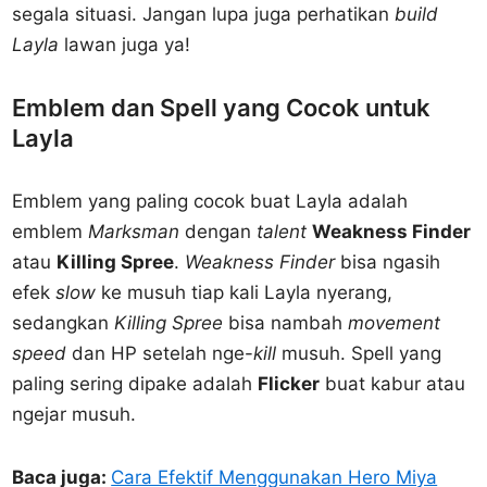
segala situasi. Jangan lupa juga perhatikan
build
Layla
lawan juga ya!
Emblem dan Spell yang Cocok untuk
Layla
Emblem yang paling cocok buat Layla adalah
emblem
Marksman
dengan
talent
Weakness Finder
atau
Killing Spree
.
Weakness Finder
bisa ngasih
efek
slow
ke musuh tiap kali Layla nyerang,
sedangkan
Killing Spree
bisa nambah
movement
speed
dan HP setelah nge-
kill
musuh. Spell yang
paling sering dipake adalah
Flicker
buat kabur atau
ngejar musuh.
Baca juga:
Cara Efektif Menggunakan Hero Miya