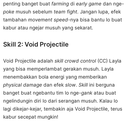
penting banget buat
farming
di
early game
dan nge-
poke
musuh sebelum
team fight
. Jangan lupa, efek
tambahan
movement speed
-nya bisa bantu lo buat
kabur atau ngejar musuh yang sekarat.
Skill 2: Void Projectile
Void Projectile adalah
skill crowd control
(CC) Layla
yang bisa memperlambat gerakan musuh. Layla
menembakkan bola energi yang memberikan
physical damage
dan efek
slow
.
Skill
ini berguna
banget buat ngebantu tim lo nge-
gank
atau buat
ngelindungin diri lo dari serangan musuh. Kalau lo
lagi dikejar-kejar, tembakin aja Void Projectile, terus
kabur secepat mungkin!