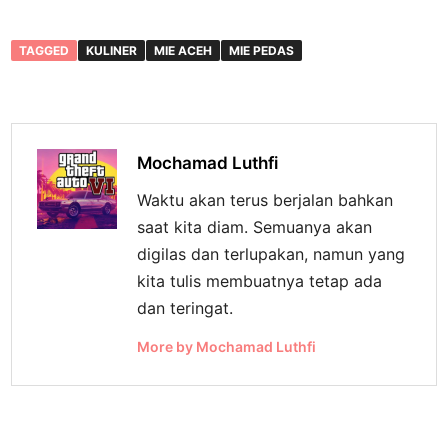
TAGGED
KULINER
MIE ACEH
MIE PEDAS
Mochamad Luthfi
Waktu akan terus berjalan bahkan
saat kita diam. Semuanya akan
digilas dan terlupakan, namun yang
kita tulis membuatnya tetap ada
dan teringat.
More by Mochamad Luthfi