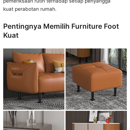
pemeriksaan rutin terhadap setiap penyangga
kuat perabotan rumah.
Pentingnya Memilih Furniture Foot
Kuat