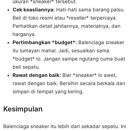
ukuran *sneaker* tersebut.
Cek keasliannya:
Hati-hati sama barang palsu.
Beli di toko resmi atau *reseller* terpercaya.
Perhatikan detail jahitannya, materialnya, dan
harganya.
Pertimbangkan *budget*:
Balenciaga sneaker
itu lumayan mahal. Jadi, sesuaikan sama
*budget* lo. Jangan sampe ngutang cuma buat
beli sepatu.
Rawat dengan baik:
Biar *sneaker* lo awet,
rawat dengan baik. Bersihin secara berkala dan
simpan di tempat yang kering.
Kesimpulan
Balenciaga sneaker itu lebih dari sekadar sepatu. Ini