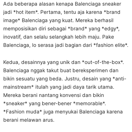
Ada beberapa alasan kenapa Balenciaga sneaker
jadi *hot item*. Pertama, tentu aja karena *brand
image* Balenciaga yang kuat. Mereka berhasil
memposisikan diri sebagai *brand* yang *edgy*,
inovatif, dan selalu selangkah lebih maju. Pake
Balenciaga, lo serasa jadi bagian dari *fashion elite*.
Kedua, desainnya yang unik dan *out-of-the-box*.
Balenciaga nggak takut buat bereksperimen dan
bikin sesuatu yang beda. Justru, desain yang *anti-
mainstream* itulah yang jadi daya tarik utama.
Mereka berani nantang konvensi dan bikin
*sneaker* yang bener-bener *memorable*.
*Fashion muda* juga menyukai Balenciaga karena
berani melawan arus.