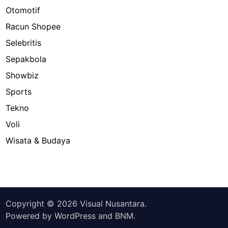
Otomotif
Racun Shopee
Selebritis
Sepakbola
Showbiz
Sports
Tekno
Voli
Wisata & Budaya
Copyright © 2026
Visual Nusantara
.
Powered by
WordPress
and
BNM
.