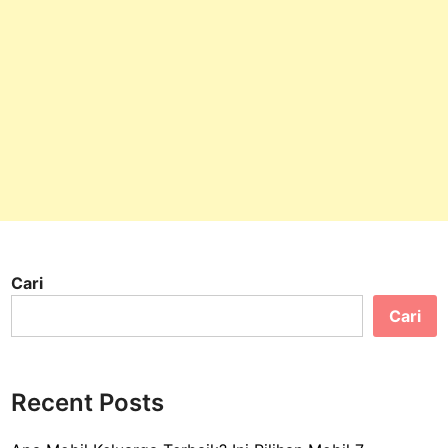
Cari
Cari
Recent Posts