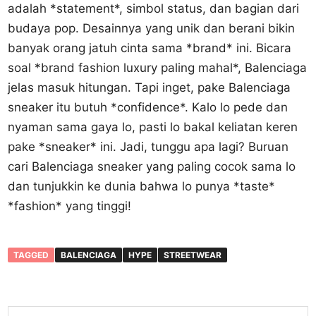
adalah *statement*, simbol status, dan bagian dari
budaya pop. Desainnya yang unik dan berani bikin
banyak orang jatuh cinta sama *brand* ini. Bicara
soal *brand fashion luxury paling mahal*, Balenciaga
jelas masuk hitungan. Tapi inget, pake Balenciaga
sneaker itu butuh *confidence*. Kalo lo pede dan
nyaman sama gaya lo, pasti lo bakal keliatan keren
pake *sneaker* ini. Jadi, tunggu apa lagi? Buruan
cari Balenciaga sneaker yang paling cocok sama lo
dan tunjukkin ke dunia bahwa lo punya *taste*
*fashion* yang tinggi!
TAGGED
BALENCIAGA
HYPE
STREETWEAR