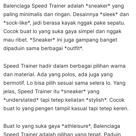
Balenciaga Speed Trainer adalah *sneaker* yang
paling minimalis dan ringan. Desainnya *sleek* dan
*sock-like*, jadi berasa kayak nggak pake sepatu.
Cocok buat lo yang suka gaya simpel dan nggak
mau ribet. *Sneaker* ini juga gampang banget
dipaduin sama berbagai *outfit*.
Speed Trainer hadir dalam berbagai pilihan warna
dan material. Ada yang polos, ada juga yang
bermotif. Lo bisa pilih sesuai sama selera lo. Yang
jelas, Speed Trainer itu *sneaker* yang
*understated* tapi tetep keliatan *stylish*. Cocok
buat lo yang pengen tampil kasual tapi tetep keren.
Buat lo yang suka gaya *athleisure*, Balenciaga
Speed Trainer adalah pilihan yang tepat. Paduin