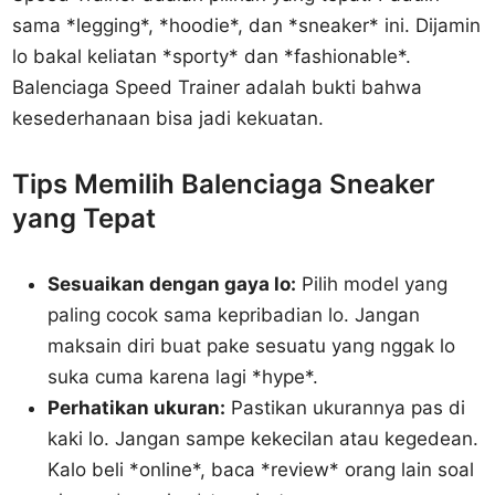
sama *legging*, *hoodie*, dan *sneaker* ini. Dijamin
lo bakal keliatan *sporty* dan *fashionable*.
Balenciaga Speed Trainer adalah bukti bahwa
kesederhanaan bisa jadi kekuatan.
Tips Memilih Balenciaga Sneaker
yang Tepat
Sesuaikan dengan gaya lo:
Pilih model yang
paling cocok sama kepribadian lo. Jangan
maksain diri buat pake sesuatu yang nggak lo
suka cuma karena lagi *hype*.
Perhatikan ukuran:
Pastikan ukurannya pas di
kaki lo. Jangan sampe kekecilan atau kegedean.
Kalo beli *online*, baca *review* orang lain soal