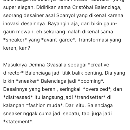
super elegan. Didirikan sama Cristóbal Balenciaga,
seorang desainer asal Spanyol yang dikenal karena
inovasi desainnya. Bayangin aja, dari bikin gaun-
gaun mewah, eh sekarang malah dikenal sama
*sneaker* yang *avant-garde*. Transformasi yang
keren, kan?
Masuknya Demna Gvasalia sebagai *creative
director* Balenciaga jadi titik balik penting. Dia yang
bikin *sneaker* Balenciaga jadi *booming*.
Desainnya yang berani, seringkali *oversized*, dan
*distressed* itu langsung jadi *trendsetter* di
kalangan *fashion muda*. Dari situ, Balenciaga
sneaker nggak cuma jadi sepatu, tapi juga jadi
*statement*.