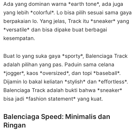
Ada yang dominan warna *earth tone*, ada juga
yang lebih *colorful*. Lo bisa pilih sesuai sama gaya
berpakaian lo. Yang jelas, Track itu *sneaker* yang
*versatile* dan bisa dipake buat berbagai
kesempatan.
Buat lo yang suka gaya *sporty*, Balenciaga Track
adalah pilihan yang pas. Paduin sama celana
*jogger*, kaos *oversized*, dan topi *baseball*.
Dijamin lo bakal keliatan *stylish* dan *effortless*.
Balenciaga Track adalah bukti bahwa *sneaker*
bisa jadi *fashion statement* yang kuat.
Balenciaga Speed: Minimalis dan
Ringan