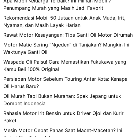
Apa Mobil Keluarga Terbaik? Ini Pilihan Mobil 7
Penumpang Murah yang Masih Jadi Favorit
Rekomendasi Mobil 50 Jutaan untuk Anak Muda, Irit,
Nyaman, dan Masih Layak Harian
Rawat Motor Kesayangan: Tips Ganti Oli Motor Dirumah
Motor Matic Sering “Ngeden” di Tanjakan? Mungkin Ini
Waktunya Ganti Oli
Waspada Oli Palsu! Cara Memastikan Fukukawa yang
Kamu Beli 100% Original
Persiapan Motor Sebelum Touring Antar Kota: Kenapa
Oli Harus Baru?
Oli Murah Tapi Bukan Murahan: Spek Jepang untuk
Dompet Indonesia
Rahasia Motor Irit Bensin untuk Driver Ojol dan Kurir
Paket
Mesin Motor Cepat Panas Saat Macet-Macetan? Ini