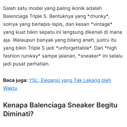
Salah satu model yang paling ikonik adalah
Balenciaga Triple S. Bentuknya yang *chunky*,
solnya yang berlapis-lapis, dan kesan *vintage*
yang kuat bikin sepatu ini langsung dikenali di mana
aja. Walaupun banyak yang bilang aneh, justru itu
yang bikin Triple S jadi *unforgettable*. Dari *high
fashion runway* sampe jalanan, *sneaker* ini selalu
jadi pusat perhatian.
Baca juga:
YSL: Elegansi yang Tak Lekang oleh
Waktu
Kenapa Balenciaga Sneaker Begitu
Diminati?