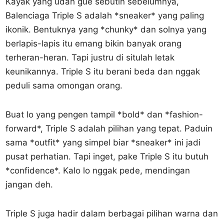
Kayak yang udah gue sebutin sebelumnya,
Balenciaga Triple S adalah *sneaker* yang paling
ikonik. Bentuknya yang *chunky* dan solnya yang
berlapis-lapis itu emang bikin banyak orang
terheran-heran. Tapi justru di situlah letak
keunikannya. Triple S itu berani beda dan nggak
peduli sama omongan orang.
Buat lo yang pengen tampil *bold* dan *fashion-
forward*, Triple S adalah pilihan yang tepat. Paduin
sama *outfit* yang simpel biar *sneaker* ini jadi
pusat perhatian. Tapi inget, pake Triple S itu butuh
*confidence*. Kalo lo nggak pede, mendingan
jangan deh.
Triple S juga hadir dalam berbagai pilihan warna dan