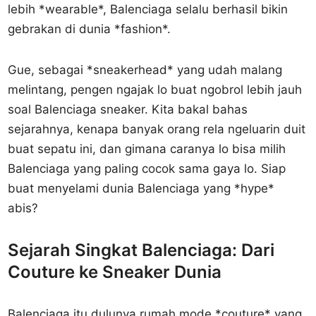
lebih *wearable*, Balenciaga selalu berhasil bikin
gebrakan di dunia *fashion*.
Gue, sebagai *sneakerhead* yang udah malang
melintang, pengen ngajak lo buat ngobrol lebih jauh
soal Balenciaga sneaker. Kita bakal bahas
sejarahnya, kenapa banyak orang rela ngeluarin duit
buat sepatu ini, dan gimana caranya lo bisa milih
Balenciaga yang paling cocok sama gaya lo. Siap
buat menyelami dunia Balenciaga yang *hype*
abis?
Sejarah Singkat Balenciaga: Dari
Couture ke Sneaker Dunia
Balenciaga itu dulunya rumah mode *couture* yang