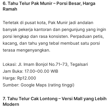
6. Tahu Telur Pak Munir – Porsi Besar, Harga
Ramah
Terletak di pusat kota, Pak Munir jadi andalan
banyak pekerja kantoran dan pengunjung yang ingin
porsi lengkap dan rasa konsisten. Perpaduan petis,
kacang, dan tahu yang tebal membuat satu porsi
terasa mengenyangkan.
Lokasi: Jl. Imam Bonjol No.71–73, Tegalsari
Jam Buka: 17.00–00.00 WIB
Harga: Rp12.000
Sumber: Google Maps (rating tinggi)
7. Tahu Telur Cak Lontong – Versi Mall yang Lebih
Modern