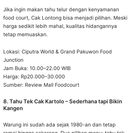
Jika ingin makan tahu telur dengan kenyamanan
food court, Cak Lontong bisa menjadi pilihan. Meski
harga sedikit lebih mahal, kualitas hidangannya
tetap memuaskan.
Lokasi: Ciputra World & Grand Pakuwon Food
Junction
Jam Buka: 10.00–22.00 WIB
Harga: Rp20.000–30.000
Sumber: Review Mall Foodcourt
8. Tahu Tek Cak Kartolo – Sederhana tapi Bikin
Kangen
Warung ini sudah ada sejak 1980-an dan tetap
ramai hingga sekarang. Dua pilihan menu: tahu tek