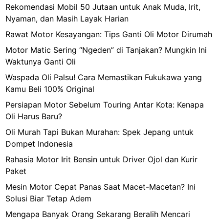
Rekomendasi Mobil 50 Jutaan untuk Anak Muda, Irit,
Nyaman, dan Masih Layak Harian
Rawat Motor Kesayangan: Tips Ganti Oli Motor Dirumah
Motor Matic Sering “Ngeden” di Tanjakan? Mungkin Ini
Waktunya Ganti Oli
Waspada Oli Palsu! Cara Memastikan Fukukawa yang
Kamu Beli 100% Original
Persiapan Motor Sebelum Touring Antar Kota: Kenapa
Oli Harus Baru?
Oli Murah Tapi Bukan Murahan: Spek Jepang untuk
Dompet Indonesia
Rahasia Motor Irit Bensin untuk Driver Ojol dan Kurir
Paket
Mesin Motor Cepat Panas Saat Macet-Macetan? Ini
Solusi Biar Tetap Adem
Mengapa Banyak Orang Sekarang Beralih Mencari