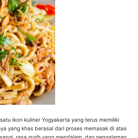
atu ikon kuliner Yogyakarta yang terus memiliki
anya yang khas berasal dari proses memasak di atas
wangi, rasa gurih yang mendalam, dan pengalaman