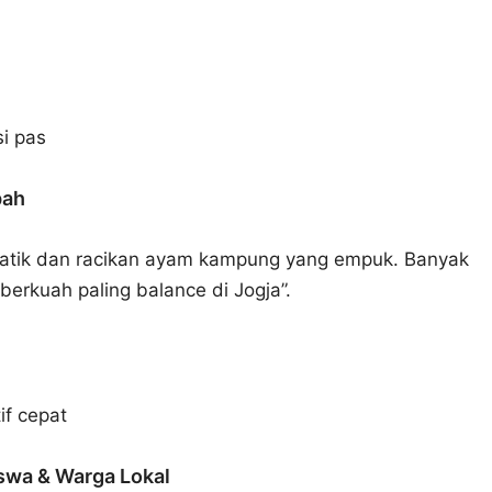
si pas
pah
atik dan racikan ayam kampung yang empuk. Banyak
erkuah paling balance di Jogja”.
if cepat
swa & Warga Lokal