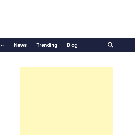
Show
News
Trending
Blog
sub
menu