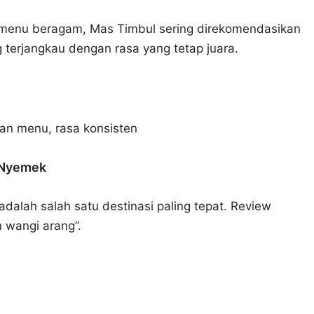
 menu beragam, Mas Timbul sering direkomendasikan
 terjangkau dengan rasa yang tetap juara.
han menu, rasa konsisten
i Nyemek
dalah salah satu destinasi paling tepat. Review
wangi arang”.