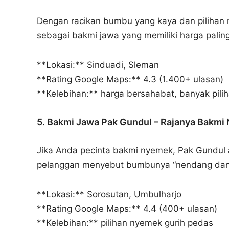
Dengan racikan bumbu yang kaya dan pilihan
sebagai bakmi jawa yang memiliki harga paling
**Lokasi:** Sinduadi, Sleman
**Rating Google Maps:** 4.3 (1.400+ ulasan)
**Kelebihan:** harga bersahabat, banyak pili
5. Bakmi Jawa Pak Gundul – Rajanya Bakm
Jika Anda pecinta bakmi nyemek, Pak Gundul a
pelanggan menyebut bumbunya “nendang dan 
**Lokasi:** Sorosutan, Umbulharjo
**Rating Google Maps:** 4.4 (400+ ulasan)
**Kelebihan:** pilihan nyemek gurih pedas