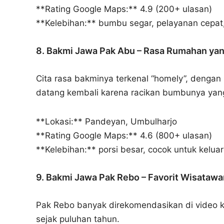
**Rating Google Maps:** 4.9 (200+ ulasan)
**Kelebihan:** bumbu segar, pelayanan cepat
8. Bakmi Jawa Pak Abu – Rasa Rumahan ya
Cita rasa bakminya terkenal “homely”, dengan
datang kembali karena racikan bumbunya yang
**Lokasi:** Pandeyan, Umbulharjo
**Rating Google Maps:** 4.6 (800+ ulasan)
**Kelebihan:** porsi besar, cocok untuk kelua
9. Bakmi Jawa Pak Rebo – Favorit Wisatawa
Pak Rebo banyak direkomendasikan di video ku
sejak puluhan tahun.