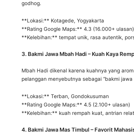
godhog.
**Lokasi:** Kotagede, Yogyakarta
**Rating Google Maps:** 4.3 (16.000+ ulasan)
**Kelebihan:** tempat unik, rasa autentik, por
3. Bakmi Jawa Mbah Hadi – Kuah Kaya Rem
Mbah Hadi dikenal karena kuahnya yang arom
pelanggan menyebutnya sebagai “bakmi jawa b
**Lokasi:** Terban, Gondokusuman
**Rating Google Maps:** 4.5 (2.100+ ulasan)
**Kelebihan:** kuah rempah kuat, antrian relat
4. Bakmi Jawa Mas Timbul – Favorit Mahasi