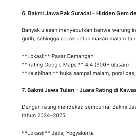
6. Bakmi Jawa Pak Suradal – Hidden Gem de
Banyak ulasan menyebutkan bahwa warung ini
gurih, sehingga cocok untuk makan malam tanpa
**Lokasi:** Pasar Demangan
**Rating Google Maps:** 4.4 (300+ ulasan)
**Kelebihan:** buka sampai malam, porsi pas,
7. Bakmi Jawa Tulen – Juara Rating di Kawa
Dengan rating mendekati sempurna, Bakmi Jawa
tahun 2024–2025.
**Lokasi:** Jetis, Yogyakarta