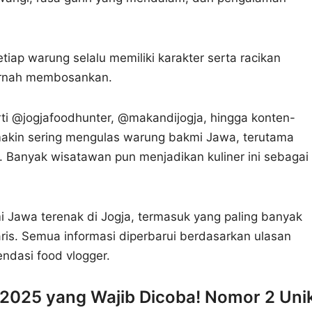
iap warung selalu memiliki karakter serta racikan
pernah membosankan.
ti @jogjafoodhunter, @makandijogja, hingga konten-
makin sering mengulas warung bakmi Jawa, terutama
s. Banyak wisatawan pun menjadikan kuliner ini sebagai
i Jawa terenak di Jogja, termasuk yang paling banyak
ndaris. Semua informasi diperbarui berdasarkan ulasan
ndasi food vlogger.
 2025 yang Wajib Dicoba! Nomor 2 Uni