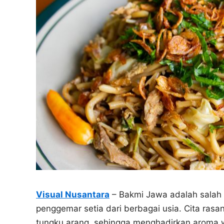
Visual Nusantara
– Bakmi Jawa adalah salah s
penggemar setia dari berbagai usia. Cita ras
tungku arang, sehingga menghadirkan aroma 