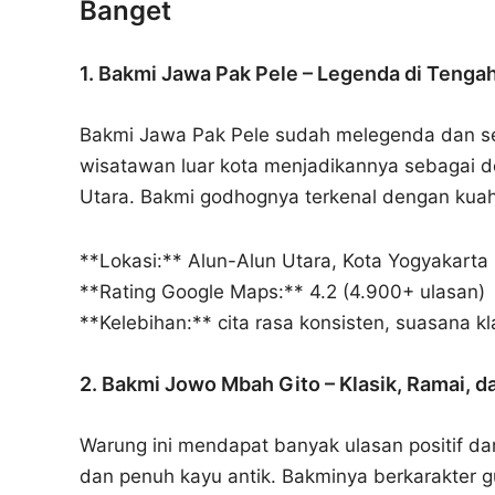
Banget
1. Bakmi Jawa Pak Pele – Legenda di Tenga
Bakmi Jawa Pak Pele sudah melegenda dan ser
wisatawan luar kota menjadikannya sebagai d
Utara. Bakmi godhognya terkenal dengan kua
**Lokasi:** Alun-Alun Utara, Kota Yogyakarta
**Rating Google Maps:** 4.2 (4.900+ ulasan)
**Kelebihan:** cita rasa konsisten, suasana k
2. Bakmi Jowo Mbah Gito – Klasik, Ramai, da
Warung ini mendapat banyak ulasan positif dari
dan penuh kayu antik. Bakminya berkarakter g