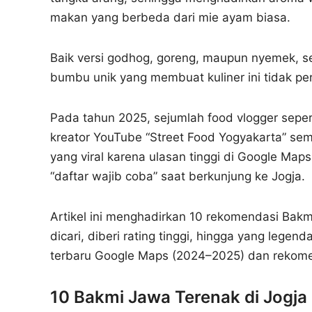
makan yang berbeda dari mie ayam biasa.
Baik versi godhog, goreng, maupun nyemek, set
bumbu unik yang membuat kuliner ini tidak 
Pada tahun 2025, sejumlah food vlogger seper
kreator YouTube “Street Food Yogyakarta” se
yang viral karena ulasan tinggi di Google Map
“daftar wajib coba” saat berkunjung ke Jogja.
Artikel ini menghadirkan 10 rekomendasi Bakm
dicari, diberi rating tinggi, hingga yang lege
terbaru Google Maps (2024–2025) dan rekome
10 Bakmi Jawa Terenak di Jogja