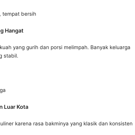
, tempat bersih
ng Hangat
 kuah yang gurih dan porsi melimpah. Banyak keluarga
 stabil.
rga
n Luar Kota
liner karena rasa bakminya yang klasik dan konsisten