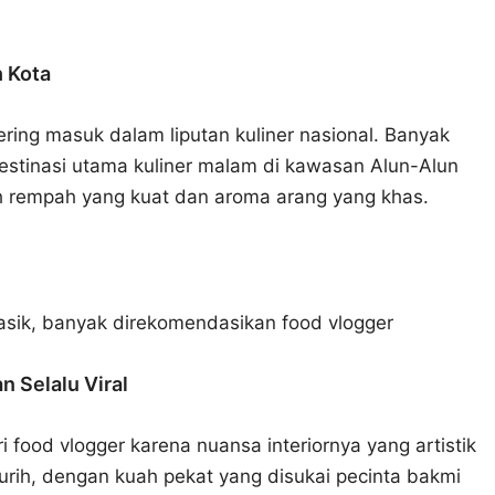
h Kota
ing masuk dalam liputan kuliner nasional. Banyak
estinasi utama kuliner malam di kawasan Alun-Alun
h rempah yang kuat dan aroma arang yang khas.
lasik, banyak direkomendasikan food vlogger
n Selalu Viral
 food vlogger karena nuansa interiornya yang artistik
urih, dengan kuah pekat yang disukai pecinta bakmi