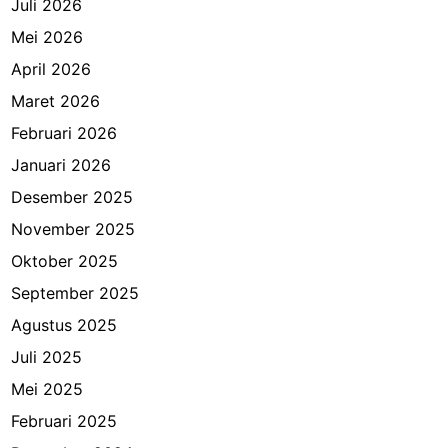
Juli 2026
Mei 2026
April 2026
Maret 2026
Februari 2026
Januari 2026
Desember 2025
November 2025
Oktober 2025
September 2025
Agustus 2025
Juli 2025
Mei 2025
Februari 2025