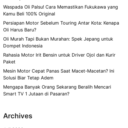
Waspada Oli Palsu! Cara Memastikan Fukukawa yang
Kamu Beli 100% Original
Persiapan Motor Sebelum Touring Antar Kota: Kenapa
Oli Harus Baru?
Oli Murah Tapi Bukan Murahan: Spek Jepang untuk
Dompet Indonesia
Rahasia Motor Irit Bensin untuk Driver Ojol dan Kurir
Paket
Mesin Motor Cepat Panas Saat Macet-Macetan? Ini
Solusi Biar Tetap Adem
Mengapa Banyak Orang Sekarang Beralih Mencari
Smart TV 1 Jutaan di Pasaran?
Archives