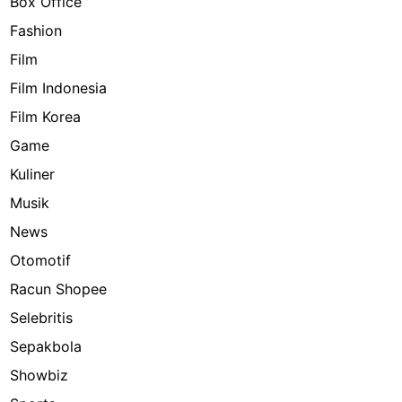
Box Office
Fashion
Film
Film Indonesia
Film Korea
Game
Kuliner
Musik
News
Otomotif
Racun Shopee
Selebritis
Sepakbola
Showbiz