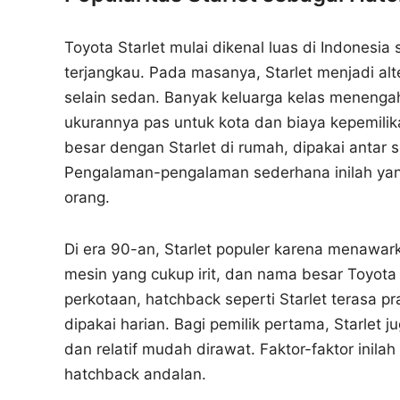
Toyota Starlet mulai dikenal luas di Indonesia
terjangkau. Pada masanya, Starlet menjadi alt
selain sedan. Banyak keluarga kelas menengah
ukurannya pas untuk kota dan biaya kepemilik
besar dengan Starlet di rumah, dipakai antar s
Pengalaman-pengalaman sederhana inilah yan
orang.
Di era 90-an, Starlet populer karena menawar
mesin yang cukup irit, dan nama besar Toyota
perkotaan, hatchback seperti Starlet terasa pra
dipakai harian. Bagi pemilik pertama, Starlet ju
dan relatif mudah dirawat. Faktor-faktor inil
hatchback andalan.