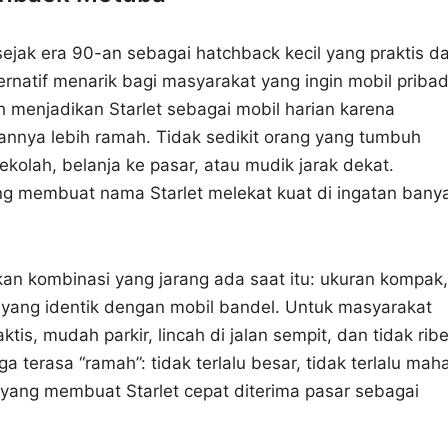
 sejak era 90-an sebagai hatchback kecil yang praktis d
ernatif menarik bagi masyarakat yang ingin mobil pribad
 menjadikan Starlet sebagai mobil harian karena
annya lebih ramah. Tidak sedikit orang yang tumbuh
ekolah, belanja ke pasar, atau mudik jarak dekat.
g membuat nama Starlet melekat kuat di ingatan bany
kan kombinasi yang jarang ada saat itu: ukuran kompak,
 yang identik dengan mobil bandel. Untuk masyarakat
ktis, mudah parkir, lincah di jalan sempit, dan tidak ribe
ga terasa “ramah”: tidak terlalu besar, tidak terlalu maha
ah yang membuat Starlet cepat diterima pasar sebagai