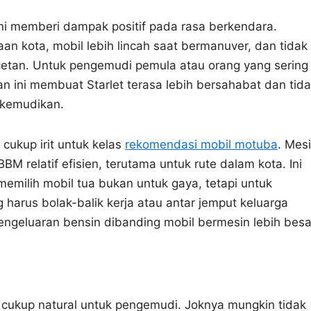
 Ini memberi dampak positif pada rasa berkendara.
an kota, mobil lebih lincah saat bermanuver, dan tidak
cetan. Untuk pengemudi pemula atau orang yang sering
an ini membuat Starlet terasa lebih bersahabat dan tid
dikemudikan.
 cukup irit untuk kelas
rekomendasi mobil motuba
. Mes
 relatif efisien, terutama untuk rute dalam kota. Ini
memilih mobil tua bukan untuk gaya, tetapi untuk
harus bolak-balik kerja atau antar jemput keluarga
engeluaran bensin dibanding mobil bermesin lebih besa
 cukup natural untuk pengemudi. Joknya mungkin tidak