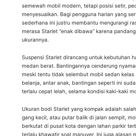
semewah mobil modern, tetapi posisi setir, 
menyesuaikan. Bagi pengguna harian yang ser
sederhana ini justru membantu mengurangi ras
merasa Starlet “enak dibawa” karena pandang
ukurannya.
Suspensi Starlet dirancang untuk kebutuhan ha
medan berat. Bantingannya cenderung nyaman u
meski tentu tidak selembut mobil sedan kelas 
belanja, antar anak, bantingan seperti ini 
terlalu cepat lelah, selama kondisi kaki-kaki m
Ukuran bodi Starlet yang kompak adalah salah 
gang kecil, atau putar balik di jalan sempit, 
berkutat di pusat kota dengan lahan parkir ter
terlalu khawatir soal manuver. Ini juga alasa