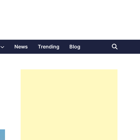
Show
News
Trending
Blog
sub
menu