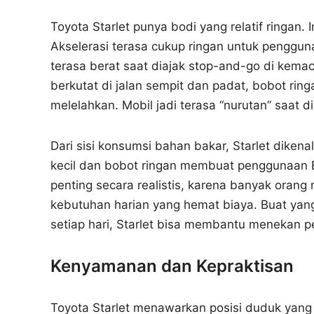
Toyota Starlet punya bodi yang relatif ringan.
Akselerasi terasa cukup ringan untuk pengguna
terasa berat saat diajak stop-and-go di kema
berkutat di jalan sempit dan padat, bobot ring
melelahkan. Mobil jadi terasa “nurutan” saat 
Dari sisi konsumsi bahan bakar, Starlet dikenal
kecil dan bobot ringan membuat penggunaan BBM
penting secara realistis, karena banyak orang 
kebutuhan harian yang hemat biaya. Buat yang 
setiap hari, Starlet bisa membantu menekan p
Kenyamanan dan Kepraktisan
Toyota Starlet menawarkan posisi duduk yang