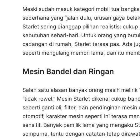
Meski sudah masuk kategori mobil tua bangka,
sederhana yang “jalan dulu, urusan gaya bela
Starlet sering dianggap pilihan realistis: cuku
kebutuhan sehari-hari. Untuk orang yang butu
cadangan di rumah, Starlet terasa pas. Ada jug
seperti mengulang memori lama, dan itu member
Mesin Bandel dan Ringan
Salah satu alasan banyak orang masih melirik
“tidak rewel.” Mesin Starlet dikenal cukup ba
seperti ganti oli, filter, dan pendinginan mesin
otomotif, karakter mesin seperti ini terasa m
sensitif. Banyak pemilik lama yang mengaku Sta
sempurna, tentu dengan catatan tetap dirawat