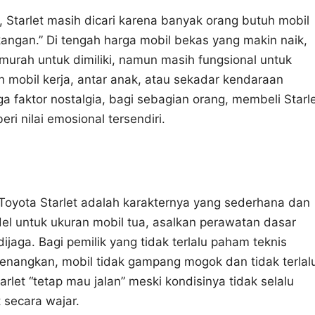
 Starlet masih dicari karena banyak orang butuh mobil
kangan.” Di tengah harga mobil bekas yang makin naik,
p murah untuk dimiliki, namun masih fungsional untuk
h mobil kerja, antar anak, atau sekadar kendaraan
a faktor nostalgia, bagi sebagian orang, membeli Starl
i nilai emosional tersendiri.
 Toyota Starlet adalah karakternya yang sederhana dan
ndel untuk ukuran mobil tua, asalkan perawatan dasar
 dijaga. Bagi pemilik yang tidak terlalu paham teknis
enenangkan, mobil tidak gampang mogok dan tidak terlal
rlet “tetap mau jalan” meski kondisinya tidak selalu
 secara wajar.