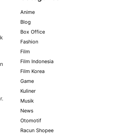
Anime
Blog
Box Office
ak
Fashion
Film
Film Indonesia
in
Film Korea
Game
Kuliner
r.
Musik
News
Otomotif
Racun Shopee