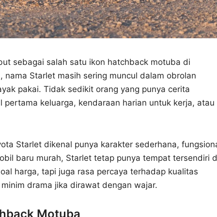
ebut sebagai salah satu ikon hatchback motuba di
, nama Starlet masih sering muncul dalam obrolan
ak pakai. Tidak sedikit orang yang punya cerita
l pertama keluarga, kendaraan harian untuk kerja, atau
ta Starlet dikenal punya karakter sederhana, fungsiona
obil baru murah, Starlet tetap punya tempat tersendiri d
al harga, tapi juga rasa percaya terhadap kualitas
 minim drama jika dirawat dengan wajar.
tchback Motuba