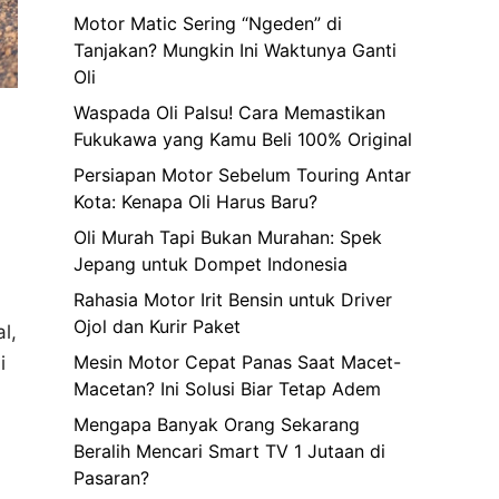
Motor Matic Sering “Ngeden” di
Tanjakan? Mungkin Ini Waktunya Ganti
Oli
Waspada Oli Palsu! Cara Memastikan
Fukukawa yang Kamu Beli 100% Original
Persiapan Motor Sebelum Touring Antar
Kota: Kenapa Oli Harus Baru?
Oli Murah Tapi Bukan Murahan: Spek
Jepang untuk Dompet Indonesia
Rahasia Motor Irit Bensin untuk Driver
Ojol dan Kurir Paket
l,
Mesin Motor Cepat Panas Saat Macet-
i
Macetan? Ini Solusi Biar Tetap Adem
Mengapa Banyak Orang Sekarang
Beralih Mencari Smart TV 1 Jutaan di
Pasaran?