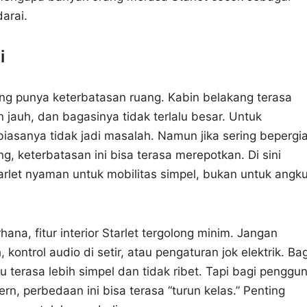
arai.
i
ng punya keterbatasan ruang. Kabin belakang terasa
n jauh, dan bagasinya tidak terlalu besar. Untuk
biasanya tidak jadi masalah. Namun jika sering bepergi
keterbatasan ini bisa terasa merepotkan. Di sini
tarlet nyaman untuk mobilitas simpel, bukan untuk angku
ana, fitur interior Starlet tergolong minim. Jangan
 kontrol audio di setir, atau pengaturan jok elektrik. Bag
u terasa lebih simpel dan tidak ribet. Tapi bagi penggu
, perbedaan ini bisa terasa “turun kelas.” Penting