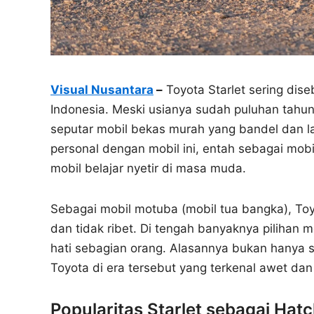
Visual Nusantara
–
Toyota Starlet sering dis
Indonesia. Meski usianya sudah puluhan tahun
seputar mobil bekas murah yang bandel dan lay
personal dengan mobil ini, entah sebagai mobi
mobil belajar nyetir di masa muda.
Sebagai mobil motuba (mobil tua bangka), Toyo
dan tidak ribet. Di tengah banyaknya pilihan m
hati sebagian orang. Alasannya bukan hanya so
Toyota di era tersebut yang terkenal awet dan
Popularitas Starlet sebagai Ha