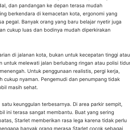
pedal, dan pandangan ke depan terasa mudah
ing berkendara di kemacetan kota, ergonomi yang
a pegal. Banyak orang yang baru belajar nyetir juga
an cukup luas dan bodinya mudah diperkirakan
rian di jalanan kota, bukan untuk kecepatan tinggi atau
ntuk melewati jalan berlubang ringan atau polisi tidur
menengah. Untuk penggunaan realistis, pergi kerja,
sudah cukup nyaman. Pengemudi dan penumpang tidak
obil masih sehat.
satu keunggulan terbesarnya. Di area parkir sempit,
mobil ini terasa sangat membantu. Buat yang sering
batas, Starlet memberikan rasa lega karena tidak perlu
n mengapa banyak orang merasa Starlet cocok sebagai