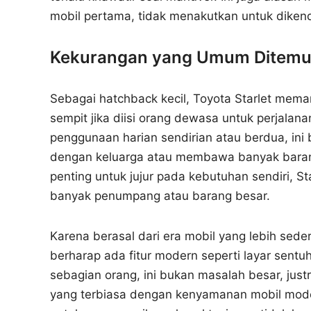
mobil pertama, tidak menakutkan untuk dikend
Kekurangan yang Umum Ditemu
Sebagai hatchback kecil, Toyota Starlet mema
sempit jika diisi orang dewasa untuk perjalana
penggunaan harian sendirian atau berdua, ini 
dengan keluarga atau membawa banyak barang, 
penting untuk jujur pada kebutuhan sendiri, S
banyak penumpang atau barang besar.
Karena berasal dari era mobil yang lebih sederh
berharap ada fitur modern seperti layar sentuh,
sebagian orang, ini bukan masalah besar, justr
yang terbiasa dengan kenyamanan mobil modern