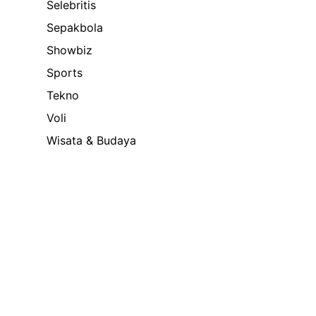
Selebritis
Sepakbola
Showbiz
Sports
n
Tekno
Voli
Wisata & Budaya