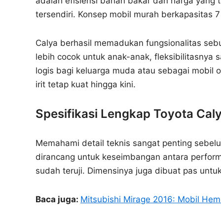
adalah efisiensi bahan bakar dan harga yang 
tersendiri. Konsep mobil murah berkapasitas 7 
Calya berhasil memadukan fungsionalitas seb
lebih cocok untuk anak-anak, fleksibilitasnya 
logis bagi keluarga muda atau sebagai mobil 
irit tetap kuat hingga kini.
Spesifikasi Lengkap Toyota Cal
Memahami detail teknis sangat penting sebel
dirancang untuk keseimbangan antara performa
sudah teruji. Dimensinya juga dibuat pas untu
Baca juga:
Mitsubishi Mirage 2016: Mobil Hem