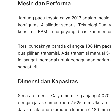
Mesin dan Performa
Jantung pacu toyota calya 2017 adalah mesin 
konfigurasi 4-silinder segaris. Teknologi Dua
konsumsi BBM. Tenaga yang dihasilkan menca
Torsi puncaknya berada di angka 108 Nm pada 
dua pilihan transmisi. Ada transmisi manual 
ini sangat memadai untuk penggunaan harian 
sangat irit.
Dimensi dan Kapasitas
Secara dimensi, Calya memiliki panjang 4.07
dengan jarak sumbu roda 2.525 mm. Ukuran ini
Jarak pijak tanah (ground clearance) 180 mm 