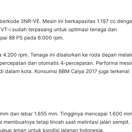
berkode 3NR-VE. Mesin ini berkapasitas 1.197 cc deng
l VVT-i sudah terpasang untuk optimasi tenaga dan
pai 88 PS pada 6.000 rpm.
4.200 rpm. Tenaga ini disalurkan ke roda depan melal
5-percepatan dan otomatis 4-percepatan. Performa mesi
di dalam kota. Konsumsi BBM Calya 2017 juga terkenal
0 mm dan lebar 1.655 mm. Tingginya mencapai 1.600 m
 membuatnya tetap lincah saat melintasi jalan sempit.
cukup aman untuk kondisi jalanan Indonesia.