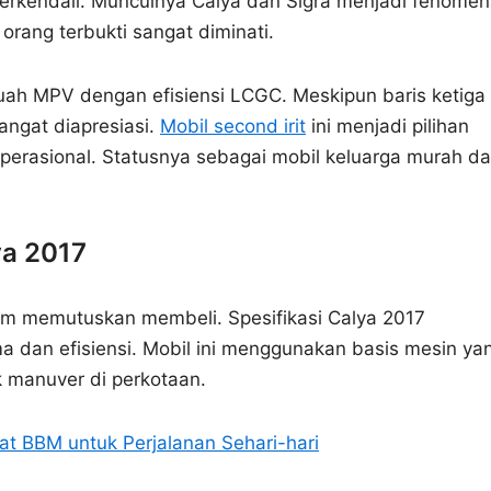
terkendali. Munculnya Calya dan Sigra menjadi fenome
orang terbukti sangat diminati.
uah MPV dengan efisiensi LCGC. Meskipun baris ketiga
sangat diapresiasi.
Mobil second irit
ini menjadi pilihan
operasional. Statusnya sebagai mobil keluarga murah d
ya 2017
um memutuskan membeli. Spesifikasi Calya 2017
 dan efisiensi. Mobil ini menggunakan basis mesin ya
k manuver di perkotaan.
at BBM untuk Perjalanan Sehari-hari