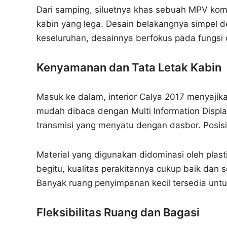
Dari samping, siluetnya khas sebuah MPV kom
kabin yang lega. Desain belakangnya simpel d
keseluruhan, desainnya berfokus pada fungsi 
Kenyamanan dan Tata Letak Kabin
Masuk ke dalam, interior Calya 2017 menyajik
mudah dibaca dengan Multi Information Display
transmisi yang menyatu dengan dasbor. Posisi 
Material yang digunakan didominasi oleh plast
begitu, kualitas perakitannya cukup baik dan s
Banyak ruang penyimpanan kecil tersedia un
Fleksibilitas Ruang dan Bagasi