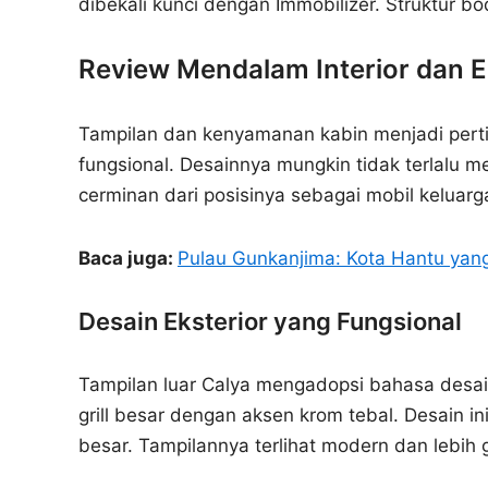
dibekali kunci dengan Immobilizer. Struktur 
Review Mendalam Interior dan E
Tampilan dan kenyamanan kabin menjadi pert
fungsional. Desainnya mungkin tidak terlalu m
cerminan dari posisinya sebagai mobil keluarga
Baca juga:
Pulau Gunkanjima: Kota Hantu ya
Desain Eksterior yang Fungsional
Tampilan luar Calya mengadopsi bahasa desa
grill besar dengan aksen krom tebal. Desain
besar. Tampilannya terlihat modern dan lebih