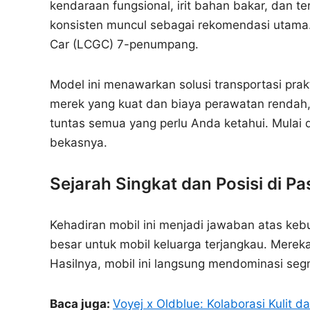
kendaraan fungsional, irit bahan bakar, dan t
konsisten muncul sebagai rekomendasi utama.
Car (LCGC) 7-penumpang.
Model ini menawarkan solusi transportasi prak
merek yang kuat dan biaya perawatan rendah, p
tuntas semua yang perlu Anda ketahui. Mulai da
bekasnya.
Sejarah Singkat dan Posisi di P
Kehadiran mobil ini menjadi jawaban atas keb
besar untuk mobil keluarga terjangkau. Mere
Hasilnya, mobil ini langsung mendominasi se
Baca juga:
Voyej x Oldblue: Kolaborasi Kulit 