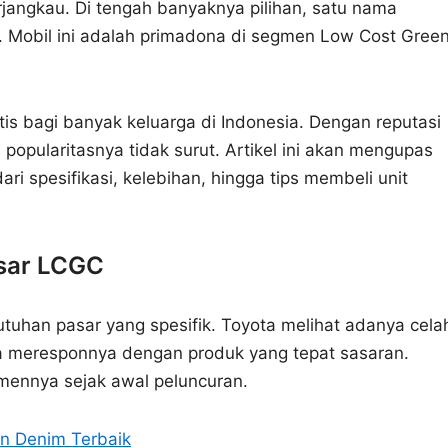
erjangkau. Di tengah banyaknya pilihan, satu nama
 Mobil ini adalah primadona di segmen Low Cost Gree
tis bagi banyak keluarga di Indonesia. Dengan reputasi
opularitasnya tidak surut. Artikel ini akan mengupas
ri spesifikasi, kelebihan, hingga tips membeli unit
asar LCGC
utuhan pasar yang spesifik. Toyota melihat adanya cela
ka meresponnya dengan produk yang tepat sasaran.
gmennya sejak awal peluncuran.
dan Denim Terbaik