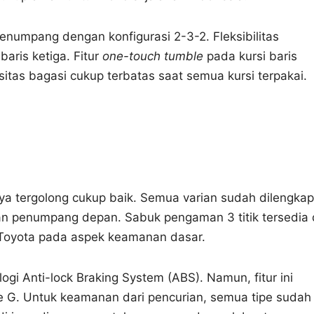
numpang dengan konfigurasi 2-3-2. Fleksibilitas
aris ketiga. Fitur
one-touch tumble
pada kursi baris
s bagasi cukup terbatas saat semua kursi terpakai.
lya tergolong cukup baik. Semua varian sudah dilengkap
n penumpang depan. Sabuk pengaman 3 titik tersedia 
 Toyota pada aspek keamanan dasar.
ogi Anti-lock Braking System (ABS). Namun, fitur ini
ipe G. Untuk keamanan dari pencurian, semua tipe sudah