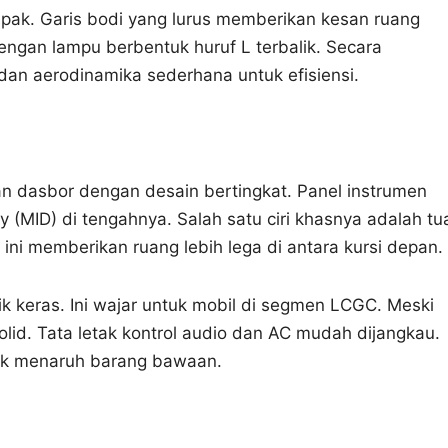
pak. Garis bodi yang lurus memberikan kesan ruang
engan lampu berbentuk huruf L terbalik. Secara
dan aerodinamika sederhana untuk efisiensi.
an dasbor dengan desain bertingkat. Panel instrumen
 (MID) di tengahnya. Salah satu ciri khasnya adalah tu
ini memberikan ruang lebih lega di antara kursi depan.
ik keras. Ini wajar untuk mobil di segmen LCGC. Meski
olid. Tata letak kontrol audio dan AC mudah dijangkau.
tuk menaruh barang bawaan.