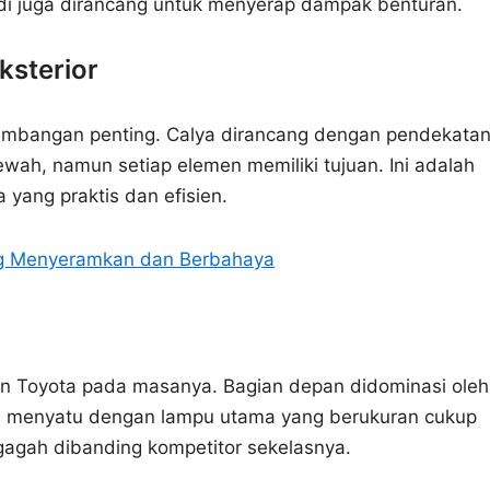
bodi juga dirancang untuk menyerap dampak benturan.
ksterior
imbangan penting. Calya dirancang dengan pendekata
ewah, namun setiap elemen memiliki tujuan. Ini adalah
 yang praktis dan efisien.
ng Menyeramkan dan Berbahaya
in Toyota pada masanya. Bagian depan didominasi oleh
 ini menyatu dengan lampu utama yang berukuran cukup
 gagah dibanding kompetitor sekelasnya.