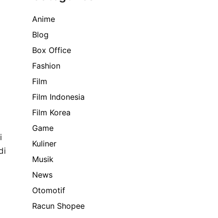
Anime
Blog
Box Office
Fashion
Film
Film Indonesia
Film Korea
Game
i
Kuliner
di
Musik
News
Otomotif
Racun Shopee