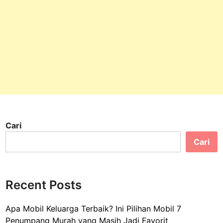
Cari
Cari
Recent Posts
Apa Mobil Keluarga Terbaik? Ini Pilihan Mobil 7
Penumpang Murah yang Masih Jadi Favorit