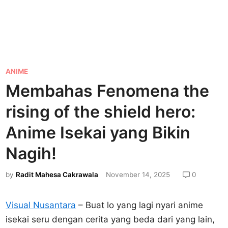
P
ANIME
o
Membahas Fenomena the
s
rising of the shield hero:
t
e
Anime Isekai yang Bikin
d
Nagih!
i
n
by
Radit Mahesa Cakrawala
November 14, 2025
0
Visual Nusantara
– Buat lo yang lagi nyari anime
isekai seru dengan cerita yang beda dari yang lain,