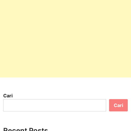
Cari
Cari
Recent Posts