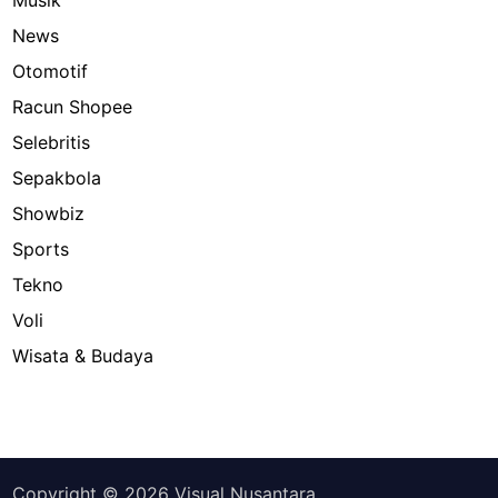
News
Otomotif
Racun Shopee
Selebritis
Sepakbola
Showbiz
Sports
Tekno
Voli
Wisata & Budaya
Copyright © 2026
Visual Nusantara
.