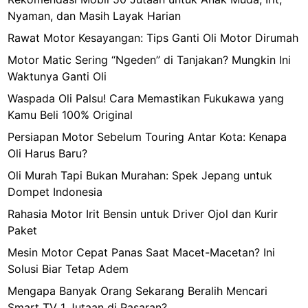
Nyaman, dan Masih Layak Harian
Rawat Motor Kesayangan: Tips Ganti Oli Motor Dirumah
Motor Matic Sering “Ngeden” di Tanjakan? Mungkin Ini
Waktunya Ganti Oli
Waspada Oli Palsu! Cara Memastikan Fukukawa yang
Kamu Beli 100% Original
Persiapan Motor Sebelum Touring Antar Kota: Kenapa
Oli Harus Baru?
Oli Murah Tapi Bukan Murahan: Spek Jepang untuk
Dompet Indonesia
Rahasia Motor Irit Bensin untuk Driver Ojol dan Kurir
Paket
Mesin Motor Cepat Panas Saat Macet-Macetan? Ini
Solusi Biar Tetap Adem
Mengapa Banyak Orang Sekarang Beralih Mencari
Smart TV 1 Jutaan di Pasaran?