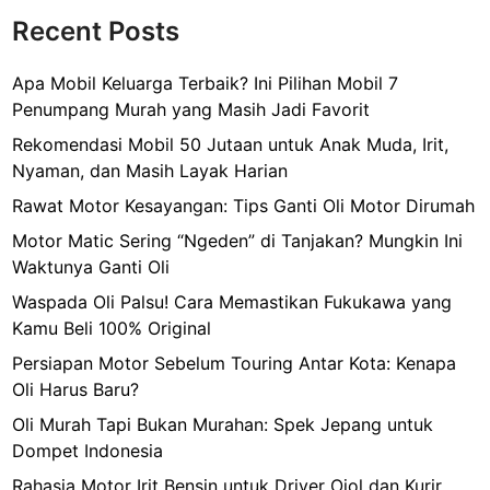
Recent Posts
Apa Mobil Keluarga Terbaik? Ini Pilihan Mobil 7
Penumpang Murah yang Masih Jadi Favorit
Rekomendasi Mobil 50 Jutaan untuk Anak Muda, Irit,
Nyaman, dan Masih Layak Harian
Rawat Motor Kesayangan: Tips Ganti Oli Motor Dirumah
Motor Matic Sering “Ngeden” di Tanjakan? Mungkin Ini
Waktunya Ganti Oli
Waspada Oli Palsu! Cara Memastikan Fukukawa yang
Kamu Beli 100% Original
Persiapan Motor Sebelum Touring Antar Kota: Kenapa
Oli Harus Baru?
Oli Murah Tapi Bukan Murahan: Spek Jepang untuk
Dompet Indonesia
Rahasia Motor Irit Bensin untuk Driver Ojol dan Kurir