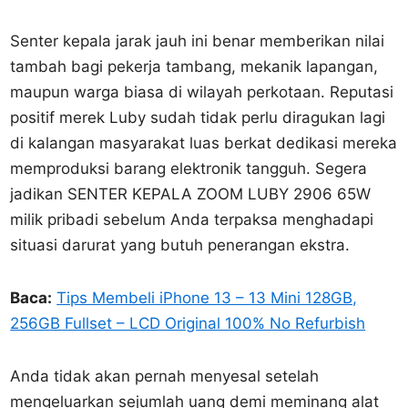
Senter kepala jarak jauh ini benar memberikan nilai
tambah bagi pekerja tambang, mekanik lapangan,
maupun warga biasa di wilayah perkotaan. Reputasi
positif merek Luby sudah tidak perlu diragukan lagi
di kalangan masyarakat luas berkat dedikasi mereka
memproduksi barang elektronik tangguh. Segera
jadikan SENTER KEPALA ZOOM LUBY 2906 65W
milik pribadi sebelum Anda terpaksa menghadapi
situasi darurat yang butuh penerangan ekstra.
Baca:
Tips Membeli iPhone 13 – 13 Mini 128GB,
256GB Fullset – LCD Original 100% No Refurbish
Anda tidak akan pernah menyesal setelah
mengeluarkan sejumlah uang demi meminang alat