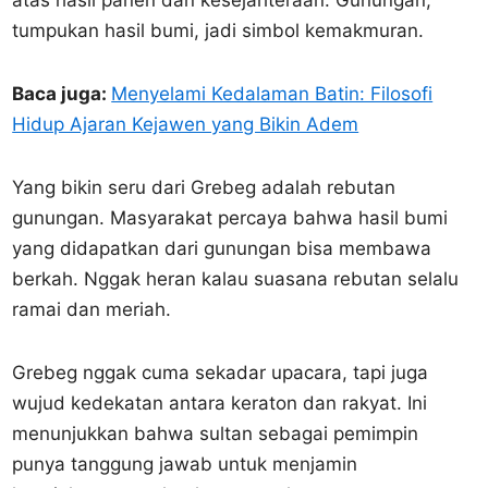
atas hasil panen dan kesejahteraan. Gunungan,
tumpukan hasil bumi, jadi simbol kemakmuran.
Baca juga:
Menyelami Kedalaman Batin: Filosofi
Hidup Ajaran Kejawen yang Bikin Adem
Yang bikin seru dari Grebeg adalah rebutan
gunungan. Masyarakat percaya bahwa hasil bumi
yang didapatkan dari gunungan bisa membawa
berkah. Nggak heran kalau suasana rebutan selalu
ramai dan meriah.
Grebeg nggak cuma sekadar upacara, tapi juga
wujud kedekatan antara keraton dan rakyat. Ini
menunjukkan bahwa sultan sebagai pemimpin
punya tanggung jawab untuk menjamin