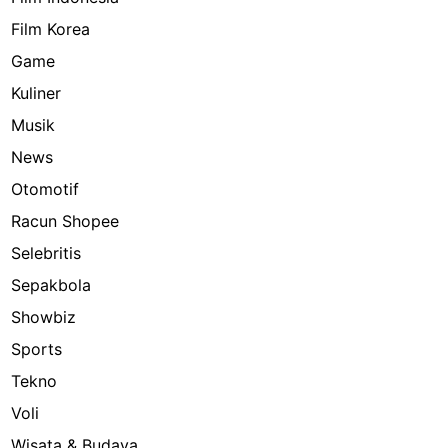
Film Korea
Game
Kuliner
Musik
News
Otomotif
Racun Shopee
Selebritis
Sepakbola
Showbiz
Sports
Tekno
Voli
Wisata & Budaya