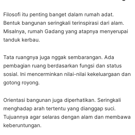
Filosofi itu penting banget dalam rumah adat.
Bentuk bangunan seringkali terinspirasi dari alam.
Misalnya, rumah Gadang yang atapnya menyerupai
tanduk kerbau.
Tata ruangnya juga nggak sembarangan. Ada
pembagian ruang berdasarkan fungsi dan status
sosial. Ini mencerminkan nilai-nilai kekeluargaan dan
gotong royong.
Orientasi bangunan juga diperhatikan. Seringkali
menghadap arah tertentu yang dianggap suci.
Tujuannya agar selaras dengan alam dan membawa
keberuntungan.