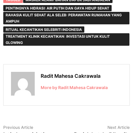
PENTINGNYA HIDRASI: AIR PUTIH DAN GAYA HIDUP SEHAT
RAHASIA KULIT SEHAT ALA SELEB: PERAWATAN RUMAHAN YANG
AMPUH
RITUAL KECANTIKAN SELEBRITI INDONESIA
TREATMENT KLINIK KECANTIKAN: INVESTASI UNTUK KULIT
GLOWING
Radit Mahesa Cakrawala
More by Radit Mahesa Cakrawala
Navigasi
Previous
N
Previous Article
Next Article