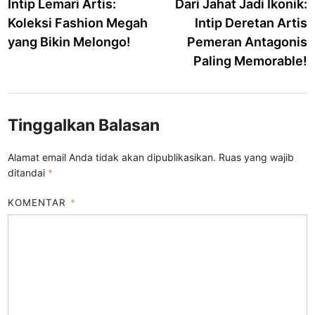
article:
a
Intip Lemari Artis:
Dari Jahat Jadi Ikonik:
pos
Koleksi Fashion Megah
Intip Deretan Artis
yang Bikin Melongo!
Pemeran Antagonis
Paling Memorable!
Tinggalkan Balasan
Alamat email Anda tidak akan dipublikasikan.
Ruas yang wajib
ditandai
*
KOMENTAR
*