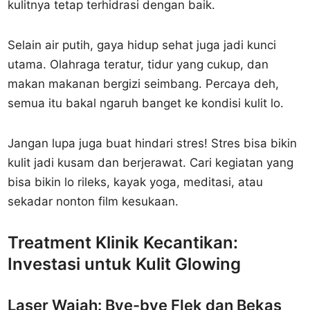
kulitnya tetap terhidrasi dengan baik.
Selain air putih, gaya hidup sehat juga jadi kunci
utama. Olahraga teratur, tidur yang cukup, dan
makan makanan bergizi seimbang. Percaya deh,
semua itu bakal ngaruh banget ke kondisi kulit lo.
Jangan lupa juga buat hindari stres! Stres bisa bikin
kulit jadi kusam dan berjerawat. Cari kegiatan yang
bisa bikin lo rileks, kayak yoga, meditasi, atau
sekadar nonton film kesukaan.
Treatment Klinik Kecantikan:
Investasi untuk Kulit Glowing
Laser Wajah: Bye-bye Flek dan Bekas