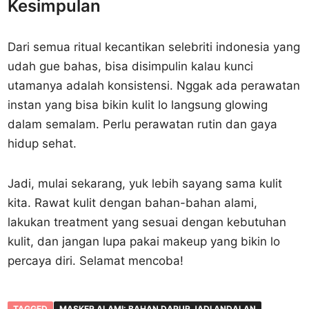
Kesimpulan
Dari semua ritual kecantikan selebriti indonesia yang
udah gue bahas, bisa disimpulin kalau kunci
utamanya adalah konsistensi. Nggak ada perawatan
instan yang bisa bikin kulit lo langsung glowing
dalam semalam. Perlu perawatan rutin dan gaya
hidup sehat.
Jadi, mulai sekarang, yuk lebih sayang sama kulit
kita. Rawat kulit dengan bahan-bahan alami,
lakukan treatment yang sesuai dengan kebutuhan
kulit, dan jangan lupa pakai makeup yang bikin lo
percaya diri. Selamat mencoba!
TAGGED
MASKER ALAMI: BAHAN DAPUR JADI ANDALAN