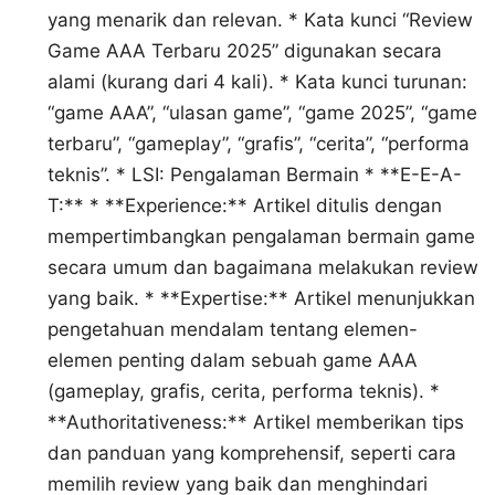
yang menarik dan relevan. * Kata kunci “Review
Game AAA Terbaru 2025” digunakan secara
alami (kurang dari 4 kali). * Kata kunci turunan:
“game AAA”, “ulasan game”, “game 2025”, “game
terbaru”, “gameplay”, “grafis”, “cerita”, “performa
teknis”. * LSI: Pengalaman Bermain * **E-E-A-
T:** * **Experience:** Artikel ditulis dengan
mempertimbangkan pengalaman bermain game
secara umum dan bagaimana melakukan review
yang baik. * **Expertise:** Artikel menunjukkan
pengetahuan mendalam tentang elemen-
elemen penting dalam sebuah game AAA
(gameplay, grafis, cerita, performa teknis). *
**Authoritativeness:** Artikel memberikan tips
dan panduan yang komprehensif, seperti cara
memilih review yang baik dan menghindari