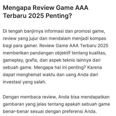
Mengapa Review Game AAA
Terbaru 2025 Penting?
Di tengah banjirnya informasi dan promosi game,
review yang jujur dan mendalam menjadi kompas
bagi para gamer. Review Game AAA Terbaru 2025
memberikan pandangan objektif tentang kualitas,
gameplay, grafis, dan aspek teknis lainnya dari
sebuah game. Mengapa hal ini penting? Karena
dapat menghemat waktu dan uang Anda dari
investasi yang salah.
Dengan membaca review, Anda bisa mendapatkan
gambaran yang jelas tentang apakah sebuah game
benar-benar sesuai dengan preferensi Anda.