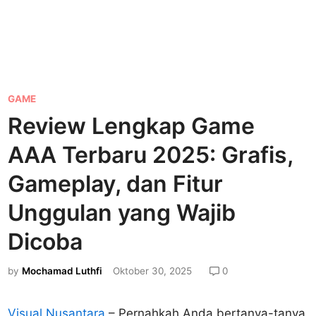
P
GAME
o
Review Lengkap Game
s
AAA Terbaru 2025: Grafis,
t
e
Gameplay, dan Fitur
d
Unggulan yang Wajib
i
Dicoba
n
by
Mochamad Luthfi
Oktober 30, 2025
0
Visual Nusantara
– Pernahkah Anda bertanya-tanya