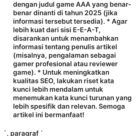
dengan judul game AAA yang benar-
benar dinanti di tahun 2025 (jika
informasi tersebut tersedia). * Agar
lebih kuat dari sisi E-E-A-T,
disarankan untuk menambahkan
informasi tentang penulis artikel
(misalnya, pengalaman sebagai
gamer profesional atau reviewer
game). * Untuk meningkatkan
kualitas SEO, lakukan riset kata
kunci lebih mendalam untuk
menemukan kata kunci turunan yang
lebih spesifik dan relevan. Semoga
artikel ini bermanfaat!
`, paragraf `