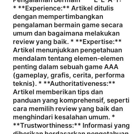
* **Experience:** Artikel ditulis
dengan mempertimbangkan
pengalaman bermain game secara
umum dan bagaimana melakukan
review yang baik. * **Expertise:**
Artikel menunjukkan pengetahuan
mendalam tentang elemen-elemen
penting dalam sebuah game AAA
(gameplay, grafis, cerita, performa
teknis). * **Authoritativeness:**
Artikel memberikan tips dan
panduan yang komprehensif, seperti
cara memilih review yang baik dan
menghindari kesalahan umum. *
**Trustworthiness:** Informasi yang
diberikan berdasarkan pengetahuan