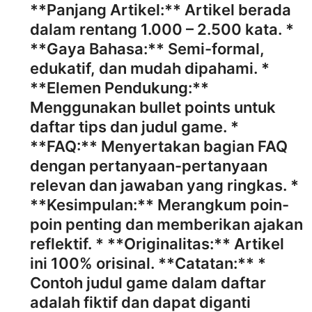
**Panjang Artikel:** Artikel berada
dalam rentang 1.000 – 2.500 kata. *
**Gaya Bahasa:** Semi-formal,
edukatif, dan mudah dipahami. *
**Elemen Pendukung:**
Menggunakan bullet points untuk
daftar tips dan judul game. *
**FAQ:** Menyertakan bagian FAQ
dengan pertanyaan-pertanyaan
relevan dan jawaban yang ringkas. *
**Kesimpulan:** Merangkum poin-
poin penting dan memberikan ajakan
reflektif. * **Originalitas:** Artikel
ini 100% orisinal. **Catatan:** *
Contoh judul game dalam daftar
adalah fiktif dan dapat diganti