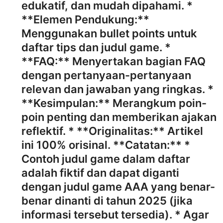
edukatif, dan mudah dipahami. *
**Elemen Pendukung:**
Menggunakan bullet points untuk
daftar tips dan judul game. *
**FAQ:** Menyertakan bagian FAQ
dengan pertanyaan-pertanyaan
relevan dan jawaban yang ringkas. *
**Kesimpulan:** Merangkum poin-
poin penting dan memberikan ajakan
reflektif. * **Originalitas:** Artikel
ini 100% orisinal. **Catatan:** *
Contoh judul game dalam daftar
adalah fiktif dan dapat diganti
dengan judul game AAA yang benar-
benar dinanti di tahun 2025 (jika
informasi tersebut tersedia). * Agar